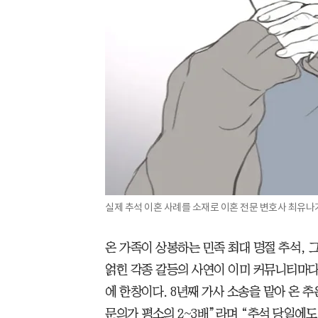
실제 추석 이혼 사례를 소재로 이혼 전문 변호사 최유나가
온 가족이 상봉하는 민족 최대 명절 추석, 
얽힌 각종 갈등의 사연이 이미 커뮤니티마다
에 한창이다. 8년째 가사 소송을 맡아 온 
문의가 평소의 2~3배”라며 “추석 당일에도