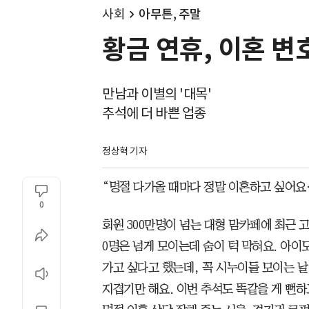
사회
아무튼, 주말
황금 연휴, 이혼 변
만남과 이별의 '대목'
추석에 더 바쁜 업종
정상혁 기자
“명절 다가올 때마다 정말 이혼하고 싶어요
0
회원 300만명이 넘는 대형 맘카페에 최근 
0명은 넘게 모이는데 숨이 턱 막혀요. 아이
가고 싶다고 했는데, 꼭 시누이들 모이는 날
지겹기만 해요. 이번 추석도 똑같을 게 뻔하