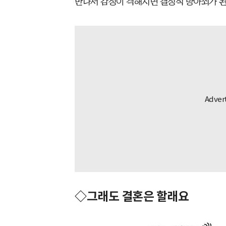
만나서 감정이 격해지면 결정적 방아쇠가 된
◇그래도 결혼은 할래요