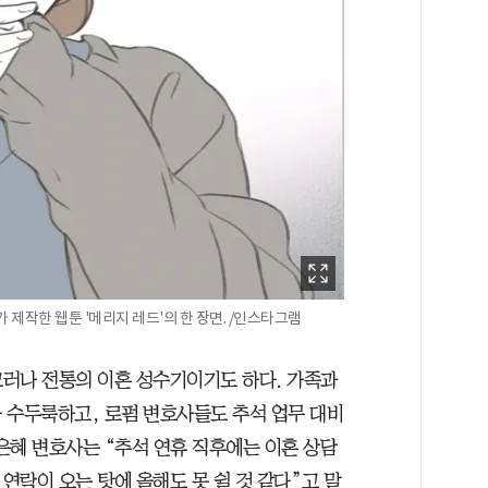
 제작한 웹툰 '메리지 레드'의 한 장면. /인스타그램
그러나 전통의 이혼 성수기이기도 하다. 가족과
 수두룩하고, 로펌 변호사들도 추석 업무 대비
추은혜 변호사는 “추석 연휴 직후에는 이혼 상담
 연락이 오는 탓에 올해도 못 쉴 것 같다”고 말