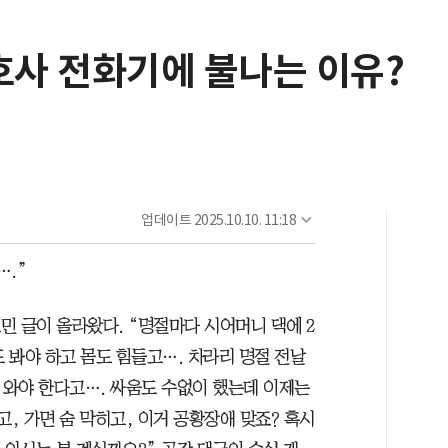
호사 전화기에 불나는 이유?
업데이트
2025.10.10. 11:18
….”
고민 글이 올라왔다. “명절마다 시어머니 댁에 2
도 봐야 하고 몸도 힘들고…. 차라리 명절 전날
 와야 한다고…. 싸움도 수없이 했는데 이제는
고, 가면 숨 막히고, 이거 공황장애 맞죠? 혹시