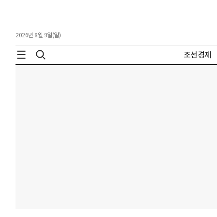
2026년 8월 9일(일)
조선경제