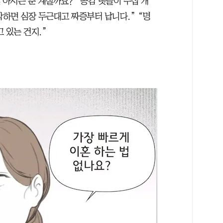
 아시는 분 계실까요?” 공감 댓글이 수십 개
작하면 심장 두근대고 짜증부터 납니다.” “명
 있는 건지.”