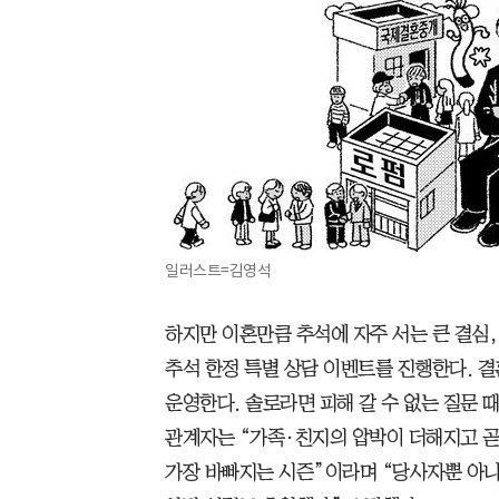
일러스트=김영석
하지만 이혼만큼 추석에 자주 서는 큰 결심,
추석 한정 특별 상담 이벤트를 진행한다. 결
운영한다. 솔로라면 피해 갈 수 없는 질문 때
관계자는 “가족·친지의 압박이 더해지고 
가장 바빠지는 시즌”이라며 “당사자뿐 아니