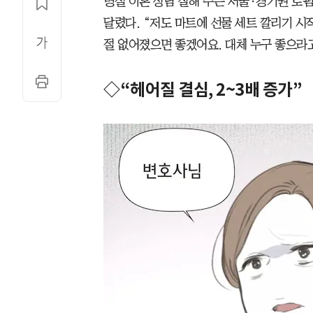
명절 이혼 상담 잘해 주는 서울·경기권 로펌
달렸다. “저도 마트에 선물 세트 깔리기 시
절 없어졌으면 좋겠어요. 대체 누구 좋으라고
◇“헤어질 결심, 2~3배 증가”