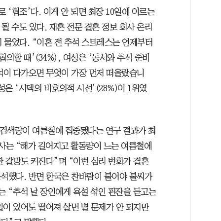
 ‘협조’다. 이게 안 되면 최장 10일에 이르는
될 수도 있다. 재혼 전문 결혼 정보 회사 온리
에게 물었다. “이혼 전 추석 스트레스는 언제부터
의할 때’(34%), 여성은 ‘동서와 추석 준비
“추석이 다가오면 무엇이 가장 먼저 떠올랐습니
여성은 ‘시댁의 비호의적 시선’(28%)이 1위였
글 검색량이 여름철에 집중됐다는 연구 결과가 최
박사는 “해가 길어지고 활동량이 느는 여름철에
한 갈망도 커진다”며 “이런 심리 변화가 결혼
분석했다. 반면 한국은 찬바람이 불어야 불씨가
는 “추석 날 장인에게 욕설 섞인 핀잔을 듣고는
일이 있어도 떨어져 살면 별 문제가 안 되지만