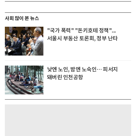
사회 많이 본 뉴스
"국가 폭력" "돈키호테 정책"...
서울시 부동산 토론회, 정부 난타
낮엔 노인, 밤엔 노숙인… 피서지
돼버린 인천공항