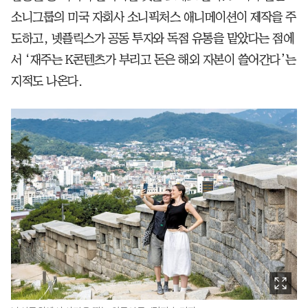
소니그룹의 미국 자회사 소니픽처스 애니메이션이 제작을 주
도하고, 넷플릭스가 공동 투자와 독점 유통을 맡았다는 점에
서 ‘재주는 K콘텐츠가 부리고 돈은 해외 자본이 쓸어간다’는
지적도 나온다.