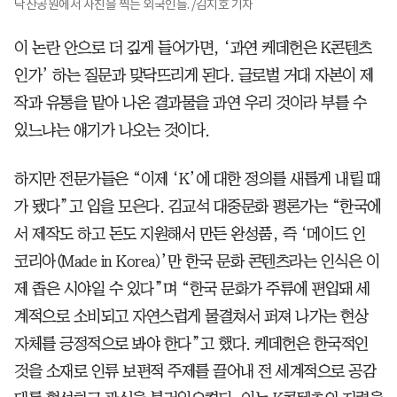
낙산공원에서 사진을 찍는 외국인들. /김지호 기자
이 논란 안으로 더 깊게 들어가면, ‘과연 케데헌은 K콘텐츠
인가’ 하는 질문과 맞닥뜨리게 된다. 글로벌 거대 자본이 제
작과 유통을 맡아 나온 결과물을 과연 우리 것이라 부를 수
있느냐는 얘기가 나오는 것이다.
하지만 전문가들은 “이제 ‘K’에 대한 정의를 새롭게 내릴 때
가 됐다”고 입을 모은다. 김교석 대중문화 평론가는 “한국에
서 제작도 하고 돈도 지원해서 만든 완성품, 즉 ‘메이드 인
코리아(Made in Korea)’만 한국 문화 콘텐츠라는 인식은 이
제 좁은 시야일 수 있다”며 “한국 문화가 주류에 편입돼 세
계적으로 소비되고 자연스럽게 물결쳐서 퍼져 나가는 현상
자체를 긍정적으로 봐야 한다”고 했다. 케데헌은 한국적인
것을 소재로 인류 보편적 주제를 끌어내 전 세계적으로 공감