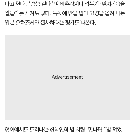
다고 한다. “숭늉 같다”며 배추김치나 깍두기·멸치볶음을
곁들이는 사례도 있다. 녹차에 밥을 말아 고명을 올려 먹는
일본 오차즈케와 흡사하다는 평가도 나온다.
언어에서도 드러나는 한국인의 밥 사랑. 만나면 “밥 먹었