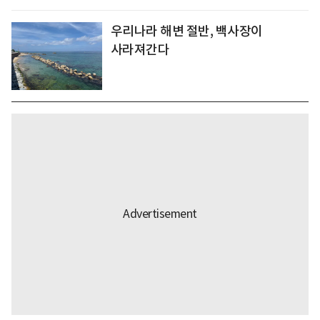
우리나라 해변 절반, 백사장이
사라져간다