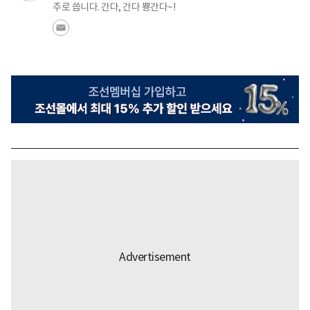
주로 씁니다. 간다, 간다 뿅간다~!