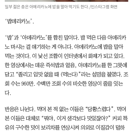
일부 젊은 층은 아메리카노에 밥을 말아 먹기도 한다. /인스타그램 화면
‘밥메리카노’.
‘밥’과 ‘아메리카노’를 합친 말이다. 밥 먹은 다음 아메리카
노 마시는 걸 얘기하는 게 아니다. 아메리카노에 밥을 말아
먹는 것이다. 이 낯선 조합이 인터넷에서 화제가 되고 있다.
한 영상에서는 데운 즉석밥과 얼음, 아메리카노를 한 그릇에
담고 “졸리고 입맛 없을 때 (먹는다)”라는 설명을 붙였다. 조
회 수는 960만. 수백만 조회 수의 비슷한 영상이 줄을 잇는
다.
반응은 나뉜다. 먹어 본 적 없는 이들은 “당황스럽다”. 먹어
본 이들은 대체로 “뭐야, 이거 생각보다 맛있잖아?” 커피 특
유의 구수한 맛이 보리차를 연상시켜 의외로 이질감이 덜하