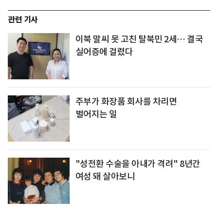
관련 기사
이북 말씨 못 고친 탈북민 2세… 결국
실어증에 걸렸다
주부가 화장품 회사를 차리면
벌어지는 일
"성전환 수술을 아내가 격려" 8년간
여성 돼 살아보니