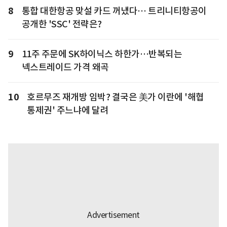
8
통합 대한항공 맞설 카드 꺼냈다… 트리니티항공이
공개한 'SSC' 전략은?
9
11주 주문에 SK하이닉스 하한가…반복되는
넥스트레이드 가격 왜곡
10
호르무즈 재개방 임박? 결국은 美가 이란에 '해협
통제권' 주느냐에 달려