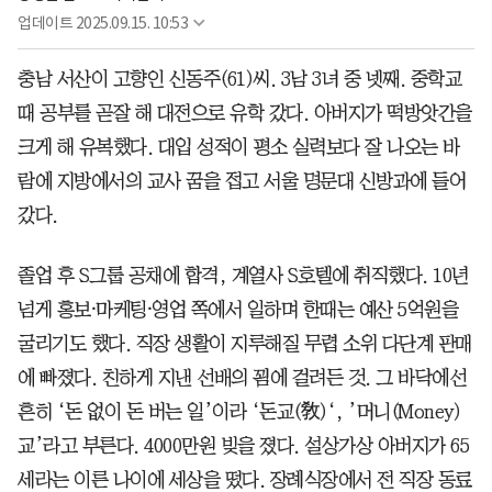
업데이트
2025.09.15. 10:53
충남 서산이 고향인 신동주(61)씨. 3남 3녀 중 넷째. 중학교
때 공부를 곧잘 해 대전으로 유학 갔다. 아버지가 떡방앗간을
크게 해 유복했다. 대입 성적이 평소 실력보다 잘 나오는 바
람에 지방에서의 교사 꿈을 접고 서울 명문대 신방과에 들어
갔다.
졸업 후 S그룹 공채에 합격, 계열사 S호텔에 취직했다. 10년
넘게 홍보⸱마케팅⸱영업 쪽에서 일하며 한때는 예산 5억원을
굴리기도 했다. 직장 생활이 지루해질 무렵 소위 다단계 판매
에 빠졌다. 친하게 지낸 선배의 꾐에 걸려든 것. 그 바닥에선
흔히 ‘돈 없이 돈 버는 일’이라 ‘돈교(敎)‘, ’머니(Money)
교’라고 부른다. 4000만원 빚을 졌다. 설상가상 아버지가 65
세라는 이른 나이에 세상을 떴다. 장례식장에서 전 직장 동료