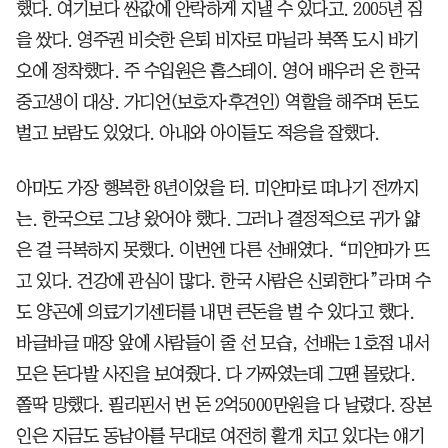
했다. 여기보다 싼값에 안락하게 지낼 수 있다고. 2005년 짐
을 쌌다. 영주권 비슷한 은퇴 비자로 마닐라 북쪽 도시 바기
오에 정착했다. 주 수입원은 홈스테이. 영어 배우러 온 한국
중고생이 대상. 가디언(보호자⸱후견인) 역할을 해주며 돈도
벌고 보람도 있었다. 아내와 아이들도 적응을 잘했다.
아마도 가장 행복한 8년이었을 터. 미얀마로 떠나기 전까지
는. 한국으로 그냥 왔어야 했다. 그러나 결정적으로 귀가 얇
은 걸 극복하지 못했다. 이번엔 다른 선배였다. “미얀마가 뜨
고 있다. 건강에 관심이 많다. 한국 사람은 신뢰한다”라며 수
도 양곤에 의료기기센터를 내면 큰돈을 벌 수 있다고 했다.
바글바글 매장 앞에 사람들이 줄 선 모습, 선배는 1호점 내서
모은 돈다발 사진을 보여줬다. 다 가짜였는데 그땐 몰랐다.
쫄딱 망했다. 필리핀서 번 돈 2억5000만원을 다 날렸다. 장본
인은 지금도 동남아를 무대로 여전히 활개 치고 있다는 얘기