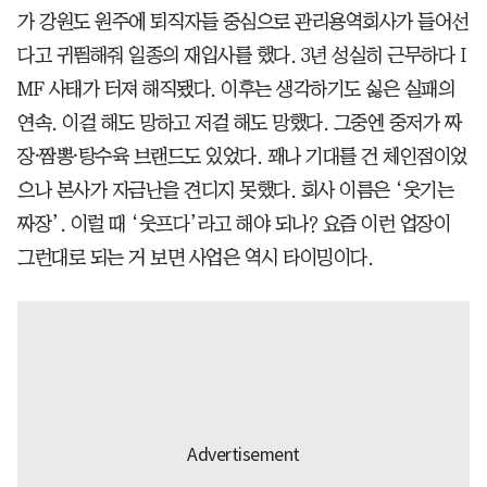
가 강원도 원주에 퇴직자들 중심으로 관리용역회사가 들어선
다고 귀띔해줘 일종의 재입사를 했다. 3년 성실히 근무하다 I
MF 사태가 터져 해직됐다. 이후는 생각하기도 싫은 실패의
연속. 이걸 해도 망하고 저걸 해도 망했다. 그중엔 중저가 짜
장⸱짬뽕⸱탕수육 브랜드도 있었다. 꽤나 기대를 건 체인점이었
으나 본사가 자금난을 견디지 못했다. 회사 이름은 ‘웃기는
짜장’. 이럴 때 ‘웃프다’라고 해야 되나? 요즘 이런 업장이
그런대로 되는 거 보면 사업은 역시 타이밍이다.