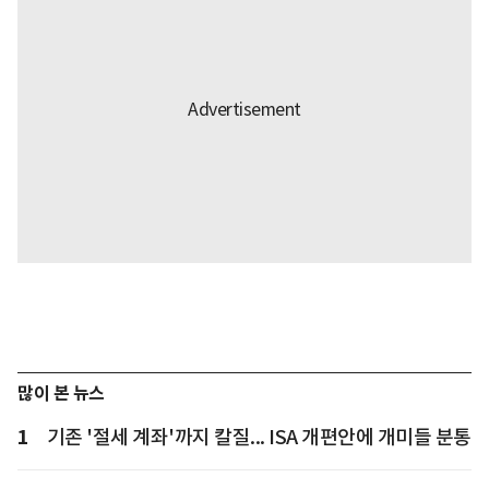
많이 본 뉴스
1
기존 '절세 계좌'까지 칼질... ISA 개편안에 개미들 분통