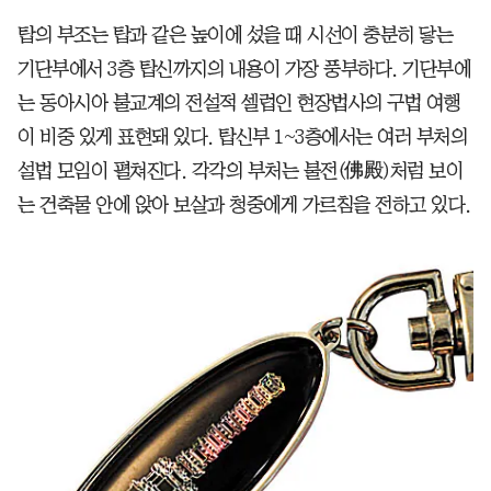
탑의 부조는 탑과 같은 높이에 섰을 때 시선이 충분히 닿는
기단부에서 3층 탑신까지의 내용이 가장 풍부하다. 기단부에
는 동아시아 불교계의 전설적 셀럽인 현장법사의 구법 여행
이 비중 있게 표현돼 있다. 탑신부 1~3층에서는 여러 부처의
설법 모임이 펼쳐진다. 각각의 부처는 불전(佛殿)처럼 보이
는 건축물 안에 앉아 보살과 청중에게 가르침을 전하고 있다.