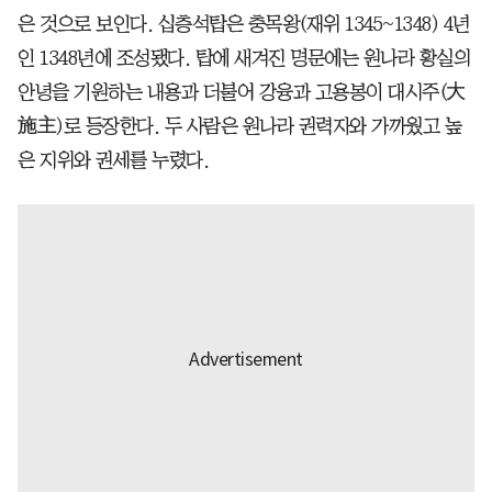
은 것으로 보인다. 십층석탑은 충목왕(재위 1345~1348) 4년
인 1348년에 조성됐다. 탑에 새겨진 명문에는 원나라 황실의
안녕을 기원하는 내용과 더불어 강융과 고용봉이 대시주(大
施主)로 등장한다. 두 사람은 원나라 권력자와 가까웠고 높
은 지위와 권세를 누렸다.