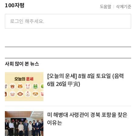
100자평
도움말
삭제기준
사회 많이 본 뉴스
[오늘의 운세] 8월 8일 토요일 (음력
6월 26일 甲寅)
미 해병대 사령관이 경북 포항을 찾은
이유는