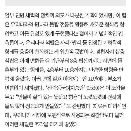
일부 친원 세력의 정치적 의도가 다분한 기획이었지만, 이 탑
은 우리나라와 원나라 불탑 전통을 활용해 새로운 형식을 창
안하고 이를 완성도 있게 구현했다는 점에서 기념비적인 건
축물이다. 우리나라 석탑은 사각·팔각 등 일정한 기하학적
형태를 층층이 반복하는 게 일반적 문법이다. 경천사지 십층
석탑은 이에 변화를 줘 기단부터 3층 탑신까지는 사면에 돌
출부가 있는 형태를, 4층부터 10층까지는 단순한 방형을 반
복해 올렸다. 여러 면에 걸쳐 이어지는 탑 표면에는 부조가
빈틈없이 새겨졌다. ‘신증동국여지승람’(1530)은 이 조각을
두고 “인물이 살아 있는 듯하고 형용이 또렷또렷해 천하에
둘도 없이 정교하게 만들었다”고 찬탄했다. 재료는 대리석인
데, 우리나라 석탑에 보편적으로 사용되는 화강암보다 물러
이러한 세밀한 조각을 하기에 좋았다.