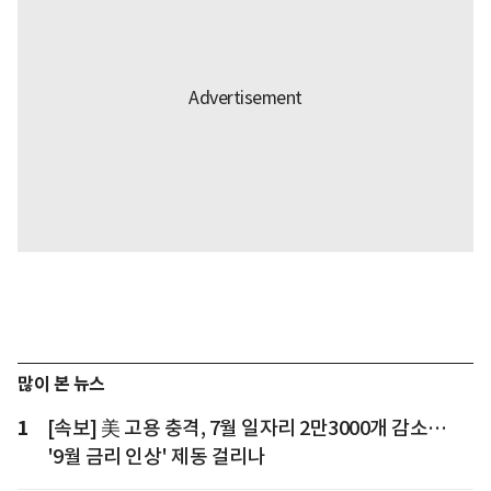
많이 본 뉴스
1
[속보] 美 고용 충격, 7월 일자리 2만3000개 감소…
'9월 금리 인상' 제동 걸리나