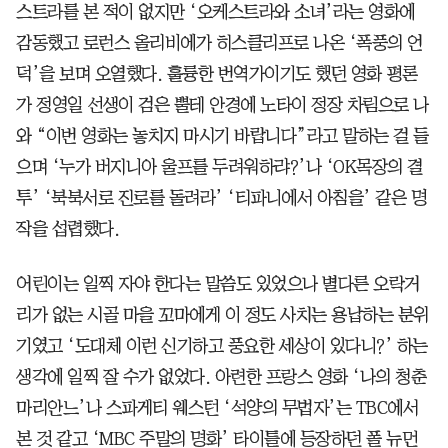
스트라를 본 적이 없지만 ‘오케스트라와 소녀’라는 영화에
감동했고 로런스 올리비에가 히스클리프로 나온 ‘폭풍의 언
덕’을 보며 오열했다. 훌륭한 번역가이기도 했던 영화 평론
가 정영일 선생이 검은 뿔테 안경에 노타이 정장 차림으로 나
와 “이번 영화는 놓치지 마시기 바랍니다”라고 말하는 걸 들
으며 ‘누가 버지니아 울프를 두려워하랴?’나 ‘OK목장의 결
투’ ‘북북서로 진로를 돌려라’ ‘티파니에서 아침을’ 같은 명
작을 섭렵했다.
어린이는 일찍 자야 한다는 말씀도 있었으나 별다른 오락거
리가 없는 시골 마을 꼬마에게 이 정도 사치는 용납하는 분위
기였고 ‘도대체 이런 신기하고 풍요한 세상이 있다니?’ 하는
생각에 일찍 잘 수가 없었다. 아련한 프랑스 영화 ‘나의 청춘
마리안느’나 스파게티 웨스턴 ‘석양의 무법자’는 TBC에서
본 것 같고 ‘MBC 주말의 명화’ 타이틀에 등장하던 폴 뉴먼