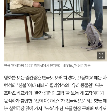
연극 ‘흑백다방 1991’ 리허설에서 연기하는 배우들. /편성준 제공
영화를 보는 중간중간 연극도 보러 다녔다. 고등학교 때는 차
범석의 ‘산불’이나 테네시 윌리엄스의 ‘유리 동물원’ 또는
프란츠 카프카의 ‘빨간 피터의 고백’을 보는 게 고작이다가
윤석화가 출연한 ‘신의 아그네스’가 전국적으로 히트했을 때
는 실험극장 앞에 가서 ‘노쇼’가 난 표를 현장 구매해 보기도