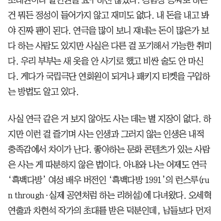
건 뭐든 정성이 들어가지 않고 재미도 없다. 내 돈을 내고 봐
야 진짜 팬이 된다. 연극을 많이 보니 쟤네는 돈이 많은가 보
다 하는 사람도 있지만 사실은 다른 걸 포기해서 가능한 취미
다. 우리 부부는 새 옷을 안 사기로 했고 비싼 술도 안 마신
다. 게다가 국립극단 연회원이 되거나 패키지 티켓을 구입하
는 방법도 알고 있다.
사실 연극 같은 거 보지 않아도 사는 데는 별 지장이 없다. 하
지만 이런 걸 즐기며 사는 인생과 그러지 않는 인생은 내적
충족감에서 차이가 난다. 좋아하는 문화 콘텐츠가 있는 사람
은 사는 게 따분하지 않은 법이다. 아내와 나는 어제도 연극
‘흑백다방’ 여성 배우 버전인 ‘흑백다방 1991’의 런스루(ru
n through·실제 공연처럼 하는 리허설)에 다녀왔다. 오세혁
연출과 차현석 작가의 초대를 받은 덕분인데, 남들보다 먼저