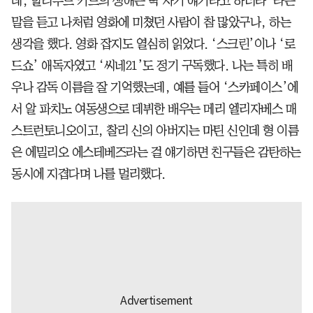
데, 할리우드 키드의 생애는 딱 자기 얘기라고 하더라”라는
말을 듣고 나처럼 영화에 미쳤던 사람이 참 많았구나, 하는
생각을 했다. 영화 잡지도 열심히 읽었다. ‘스크린’이나 ‘로
드쇼’ 애독자였고 ‘씨네21’도 정기 구독했다. 나는 특히 배
우나 감독 이름을 잘 기억했는데, 예를 들어 ‘스카페이스’에
서 알 파치노 여동생으로 데뷔한 배우는 메리 엘리자베스 매
스트런토니오이고, 찰리 신의 아버지는 마틴 신인데 형 이름
은 에밀리오 에스테베즈라는 걸 얘기하면 친구들은 감탄하는
동시에 지겹다며 나를 멀리했다.