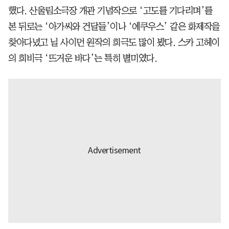
했다. 산울림소극장 개관 기념작으로 ‘고도를 기다리며’를
본 뒤로는 ‘아가씨와 건달들’이나 ‘에쿠우스’ 같은 화제작을
찾아다녔고 닐 사이먼 원작의 희극도 많이 봤다. 스카 고헤이
의 희비극 ‘뜨거운 바다’는 특히 별미였다.