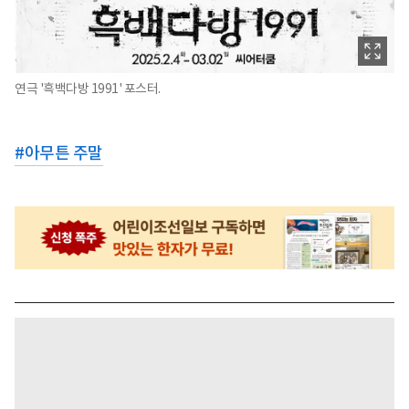
연극 '흑백다방 1991' 포스터.
#
아무튼 주말