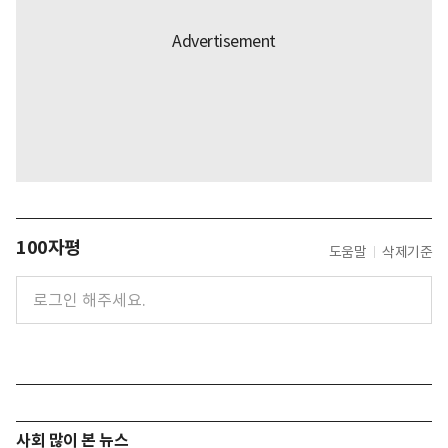
100자평
도움말
삭제기준
사회 많이 본 뉴스