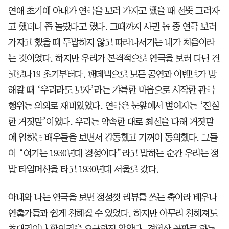
연애 초기에 아내가 연극을 보러 가자고 했을 때 선뜻 그러자
고 했더니 좀 놀랐다고 했다. 그때까지 사귄 놈 중 연극 보러
가자고 했을 때 두말하지 않고 따라나서기는 내가 처음이라
는 것이었다. 하지만 우리가 본격적으로 연극을 보러 다닌 건
코로나19 초기부터다. 팬데믹으로 모든 공연과 이벤트가 망
해갈 때 ‘우리라도 보자’라는 갸륵한 마음으로 시작한 관극
행위는 의외로 재미있었다. 연극은 눈앞에서 벌어지는 ‘진실
한 거짓말’이었다. 우리는 약속한 대로 최선을 다해 거짓말
에 임하는 배우들을 보면서 감동했고 기꺼이 동의했다. 그들
이 “여기는 1930년대 경성이다”라고 말하는 순간 우리는 정
말 타임머신을 타고 1930년대 서울로 갔다.
아내와 나는 연극을 보면 정성껏 리뷰를 쓰는 축이라 배우나
연출가들과 쉽게 친해질 수 있었다. 하지만 아무리 친해져도
초대권이나 할인권을 요구하진 않았다. 경험상 공짜로 하는