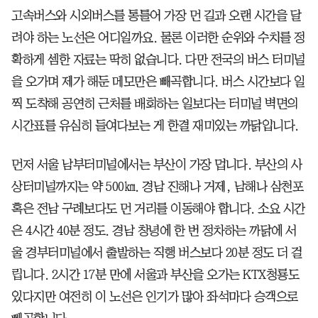
고속버스와 시외버스를 통틀어 가장 먼 길과 오랜 시간을 달
려야 하는 노선은 어디일까요. 물론 이러한 순위와 수치를 정
확하게 셈한 자료는 딱히 없습니다. 다만 전국의 버스 터미널
을 오가며 제가 해둔 메모만은 빼곡합니다. 버스 시간보다 일
찍 도착해 공연히 근처를 배회하는 일보다는 터미널 벽면의
시간표를 유심히 들여다보는 게 한결 재미있는 까닭입니다.
먼저 서울 남부터미널에서는 부산이 가장 멉니다. 부산의 사
상터미널까지는 약 500㎞. 경남 진해나 거제, 남해나 삼천포
혹은 전남 구례보다도 먼 거리를 이동해야 합니다. 소요 시간
은 4시간 40분 정도. 경남 창녕에 한 번 정차하는 까닭에 서
울 경부터미널에서 출발하는 직행 버스보다 20분 정도 더 걸
립니다. 2시간 17분 만에 서울과 부산을 오가는 KTX청룡도
있다지만 여전히 이 노선은 인기가 많아 좌석마다 승객으로