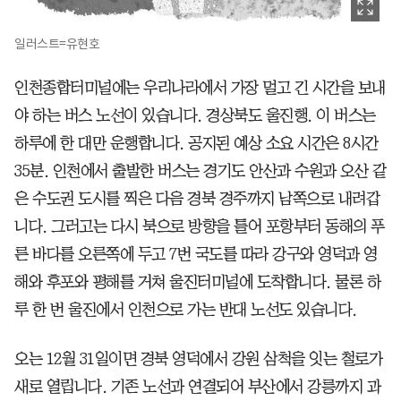
일러스트=유현호
인천종합터미널에는 우리나라에서 가장 멀고 긴 시간을 보내
야 하는 버스 노선이 있습니다. 경상북도 울진행. 이 버스는
하루에 한 대만 운행합니다. 공지된 예상 소요 시간은 8시간
35분. 인천에서 출발한 버스는 경기도 안산과 수원과 오산 같
은 수도권 도시를 찍은 다음 경북 경주까지 남쪽으로 내려갑
니다. 그러고는 다시 북으로 방향을 틀어 포항부터 동해의 푸
른 바다를 오른쪽에 두고 7번 국도를 따라 강구와 영덕과 영
해와 후포와 평해를 거쳐 울진터미널에 도착합니다. 물론 하
루 한 번 울진에서 인천으로 가는 반대 노선도 있습니다.
오는 12월 31일이면 경북 영덕에서 강원 삼척을 잇는 철로가
새로 열립니다. 기존 노선과 연결되어 부산에서 강릉까지 과