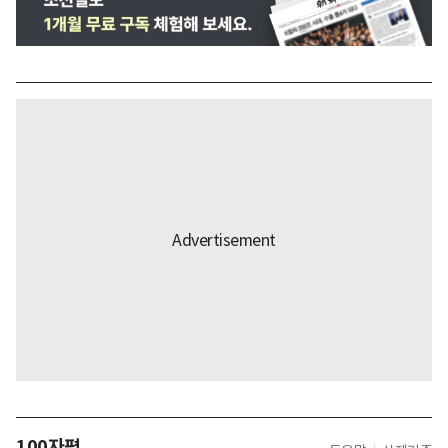
100자평