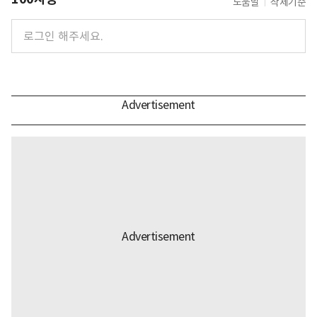
도움말
삭제기준