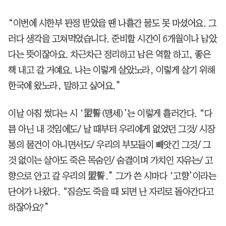
“이번에 시한부 판정 받았을 땐 나흘간 물도 못 마셨어요. 그
러다 생각을 고쳐먹었습니다. 준비할 시간이 6개월이나 남았
다는 뜻이잖아요. 차근차근 정리하고 남은 역할 하고, 좋은
책 내고 갈 거예요. 나는 이렇게 살았노라, 이렇게 살기 위해
한국에 왔노라, 말하고 싶어요.”
이날 아침 썼다는 시 ‘盟誓(맹세)’는 이렇게 흘러간다. “다
름 아닌 내 것임에도/ 날 때부터 우리에게 없었던 그것/ 시장
통의 물건이 아니면서도/ 우리의 부모들이 빼앗긴 그것/ 그
것 없이는 살아도 죽은 목숨인/ 숨결이며 가치인 자유는/ 고
향으로 안고 갈 우리의 盟誓.” 그가 쓴 시마다 ‘고향’이라는
단어가 나왔다. “짐승도 죽을 때 되면 난 자리로 돌아간다고
하잖아요?”