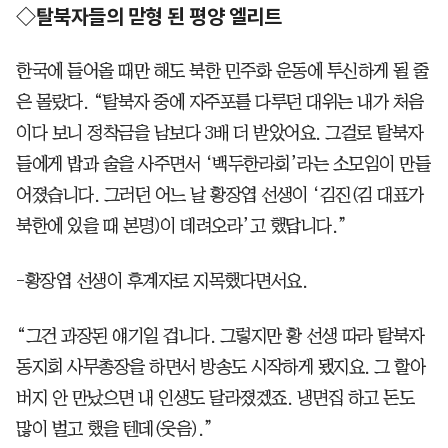
◇탈북자들의 맏형 된 평양 엘리트
한국에 들어올 때만 해도 북한 민주화 운동에 투신하게 될 줄
은 몰랐다. “탈북자 중에 자주포를 다루던 대위는 내가 처음
이다 보니 정착금을 남보다 3배 더 받았어요. 그걸로 탈북자
들에게 밥과 술을 사주면서 ‘백두한라회’라는 소모임이 만들
어졌습니다. 그러던 어느 날 황장엽 선생이 ‘김진(김 대표가
북한에 있을 때 본명)이 데려오라’고 했답니다.”
-황장엽 선생이 후계자로 지목했다면서요.
“그건 과장된 얘기일 겁니다. 그렇지만 황 선생 따라 탈북자
동지회 사무총장을 하면서 방송도 시작하게 됐지요. 그 할아
버지 안 만났으면 내 인생도 달라졌겠죠. 냉면집 하고 돈도
많이 벌고 했을 텐데(웃음).”