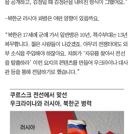
을 공개하고, 김정일 때 김정은을 내비친 방식이 그랬어요.”
-북한군 러시아 파병은 어떤 영향이 있을까요.
“북한은 17세에 군에 가서 일반병은 10년, 특수부대는 13년
복무합니다. 젊은 사람들이 나갔겠죠. 아무리 전쟁터여도 외
부 소식을 주입해야 하잖아요. 저희가 ‘자유를 찾아서 전선
을 탈출하라’ 이런 요지의 콘텐츠를 만들어 우크라이나 대사
관 등을 통해 전달하기로 했습니다.”