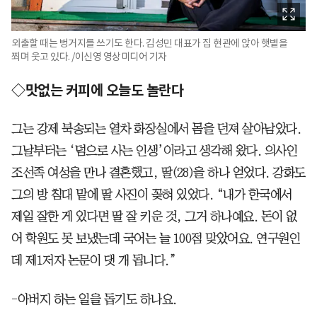
외출할 때는 벙거지를 쓰기도 한다. 김성민 대표가 집 현관에 앉아 햇볕을
쬐며 웃고 있다. /이신영 영상미디어 기자
◇맛없는 커피에 오늘도 놀란다
그는 강제 북송되는 열차 화장실에서 몸을 던져 살아남았다.
그날부터는 ‘덤으로 사는 인생’이라고 생각해 왔다. 의사인
조선족 여성을 만나 결혼했고, 딸(28)을 하나 얻었다. 강화도
그의 방 침대 맡에 딸 사진이 꽂혀 있었다. “내가 한국에서
제일 잘한 게 있다면 딸 잘 키운 것, 그거 하나예요. 돈이 없
어 학원도 못 보냈는데 국어는 늘 100점 맞았어요. 연구원인
데 제1저자 논문이 댓 개 됩니다.”
-아버지 하는 일을 돕기도 하나요.