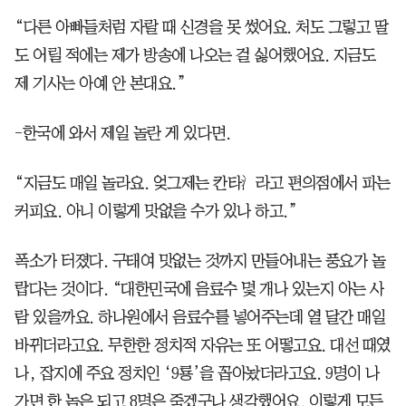
“다른 아빠들처럼 자랄 때 신경을 못 썼어요. 처도 그렇고 딸
도 어릴 적에는 제가 방송에 나오는 걸 싫어했어요. 지금도
제 기사는 아예 안 본대요.”
-한국에 와서 제일 놀란 게 있다면.
“지금도 매일 놀라요. 엊그제는 칸타라고 편의점에서 파는
커피요. 아니 이렇게 맛없을 수가 있나 하고.”
폭소가 터졌다. 구태여 맛없는 것까지 만들어내는 풍요가 놀
랍다는 것이다. “대한민국에 음료수 몇 개나 있는지 아는 사
람 있을까요. 하나원에서 음료수를 넣어주는데 열 달간 매일
바뀌더라고요. 무한한 정치적 자유는 또 어떻고요. 대선 때였
나, 잡지에 주요 정치인 ‘9룡’을 꼽아놨더라고요. 9명이 나
가면 한 놈은 되고 8명은 죽겠구나 생각했어요. 이렇게 모든