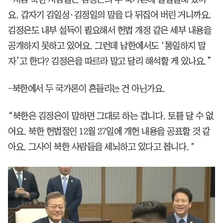
요. 갑자기 김일성·김정일의 말을 다 뒤집어 버린 거니까요.
김정은도 내부 설득이 필요해서 헌법 개정 같은 세부 내용을
공개하지 못하고 있어요. 그런데 남한에서도 ‘통일하지 말
자’고 한다? 김정은을 따르라 말고 달리 해석할 게 있나요.”
-북한에서 두 국가론이 흔들리는 건 아닌가요.
“북한은 김정은이 말하면 그대로 하는 겁니다. 토를 달 수 없
어요. 북한 헌법절인 12월 27일에 개헌 내용을 공표할 것 같
아요. 그사이 북한 사람들을 세뇌하고 있다고 봅니다. "