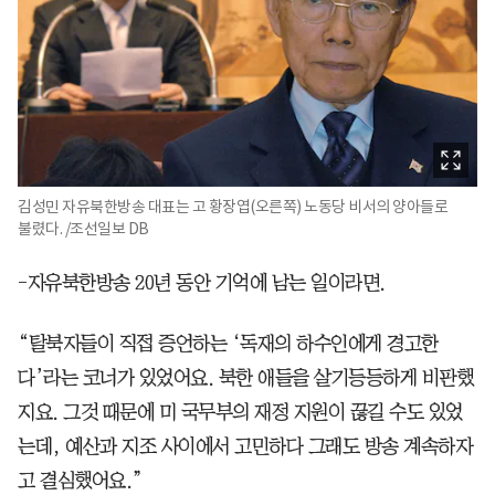
김성민 자유북한방송 대표는 고 황장엽(오른쪽) 노동당 비서의 양아들로
불렸다. /조선일보 DB
-자유북한방송 20년 동안 기억에 남는 일이라면.
“탈북자들이 직접 증언하는 ‘독재의 하수인에게 경고한
다’라는 코너가 있었어요. 북한 애들을 살기등등하게 비판했
지요. 그것 때문에 미 국무부의 재정 지원이 끊길 수도 있었
는데, 예산과 지조 사이에서 고민하다 그래도 방송 계속하자
고 결심했어요.”