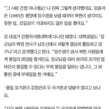
“그 사람 간첩 아니에요? 나 진짜 그렇게 생각했어요. 임종석
은 (1989년) 평양에 임수경을 보낼 때부터 북한이 생각지도
못한 일, 김일성이 기대하지도 않은 일을 했어요.”
김 대표가 김형직사범대학에 다니던 때였다. 대학생들도 ‘장
군님의 혁명 전사가 남조선에서 저렇게 열심히 활동하고 있
구나’라고 감격했다고 한다. “임수경이 와서 북한 사람들에
게 통일의 희망을 줬거든요. 장군님을 따라 허리띠 조이면 얼
마든지 통일할 수 있다는 무력 통일을 말하는 겁니다. 그 허
황된 꿈에 부채질을 한 거예요.”
-통일 포기론이 김정은의 두 국가론과 맞닿아 있다고 보나
요.
“지금 북한 사람들은 김정은의 두 국가론에 얼떨떨해 있어