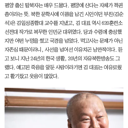
평양 출신 탈북자는 매우 드물다. 평양에 산다는 자체가 특권
층이라는 뜻. 북한 문학사에 이름을 남긴 시인이던 부친(김순
석)은 김일성종합대 교수를 지냈고, 김 대표 역시 620훈련소
선전대 작가로 복무한 인민군 대위였다. 당과 수령에 충성했
지만 어떤 누명을 썼고 국경을 넘었다. 먹고사는 문제가 아닌
자존심 때문이라니, 사선을 넘어선 이유치곤 낭만적이다. 듣
고 보니 지난 24년의 한국 생활, 20년의 자유북한방송도 그
랬다. 예고된 죽음을 앞둔 사람이라기엔 김 대표는 여유로웠
고 활기찼고 웃음이 많았다.