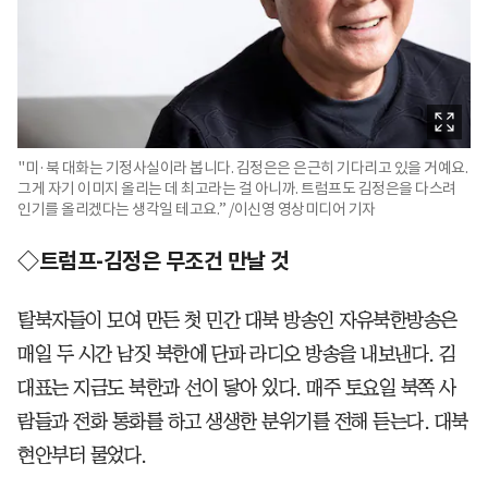
"미·북 대화는 기정사실이라 봅니다. 김정은은 은근히 기다리고 있을 거예요.
그게 자기 이미지 올리는 데 최고라는 걸 아니까. 트럼프도 김정은을 다스려
인기를 올리겠다는 생각일 테고요.” /이신영 영상미디어 기자
◇트럼프-김정은 무조건 만날 것
탈북자들이 모여 만든 첫 민간 대북 방송인 자유북한방송은
매일 두 시간 남짓 북한에 단파 라디오 방송을 내보낸다. 김
대표는 지금도 북한과 선이 닿아 있다. 매주 토요일 북쪽 사
람들과 전화 통화를 하고 생생한 분위기를 전해 듣는다. 대북
현안부터 물었다.