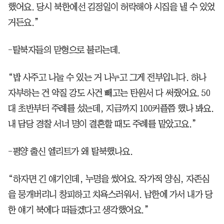
했어요. 당시 북한에선 김정일이 허락해야 시집을 낼 수 있었
거든요.”
-탈북자들의 맏형으로 불리는데.
“밥 사주고 나눌 수 있는 거 나누고 그게 전부입니다. 하나
자부하는 건 악질 강도 사건 빼고는 탄원서 다 써줬어요. 50
대 초반부터 주례를 섰는데, 지금까지 100커플쯤 했나 봐요.
내 담당 경찰 서너 명이 결혼할 때도 주례를 맡았고요.”
-평양 출신 엘리트가 왜 탈북했나요.
“하자면 긴 얘기인데, 누명을 썼어요. 작가적 양심, 자존심
을 뭉개버리니 창피하고 치욕스러워서. 남한에 가서 내가 당
한 얘기 북에다 떠들겠다고 생각했어요.”