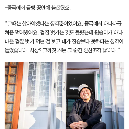
-중국에서 금방 공안에 붙잡혔죠.
“그때는 살아야겠다는 생각뿐이었어요. 중국에서 바나나를
처음 먹어봤어요. 껍질 벗기는 것도 몰랐는데 원숭이가 바나
나를 껍질 벗겨 먹는 걸 보고 내가 짐승보다 못하다는 생각이
들었습니다. 사상? 그까짓 거는 그 순간 산산조각 납디다.”