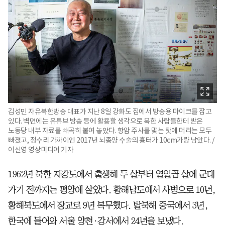
김성민 자유북한방송 대표가 지난 8일 강화도 집에서 방송용 마이크를 잡고
있다. 벽면에는 유튜브 방송 등에 활용할 생각으로 북한 사람들한테 받은
노동당 내부 자료를 빼곡히 붙여 놓았다. 항암 주사를 맞는 탓에 머리는 모두
빠졌고, 정수리 가까이엔 2017년 뇌종양 수술의 흉터가 10cm가량 남았다. /
이신영 영상미디어 기자
1962년 북한 자강도에서 출생해 두 살부터 열일곱 살에 군대
가기 전까지는 평양에 살았다. 황해남도에서 사병으로 10년,
황해북도에서 장교로 9년 복무했다. 탈북해 중국에서 3년,
한국에 들어와 서울 양천·강서에서 24년을 보냈다.