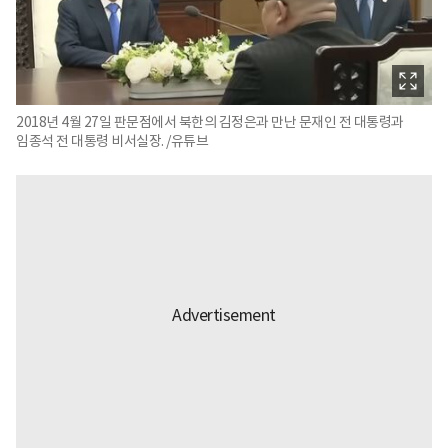
2018년 4월 27일 판문점에서 북한의 김정은과 만난 문재인 전 대통령과
임종석 전 대통령 비서실장. /유튜브