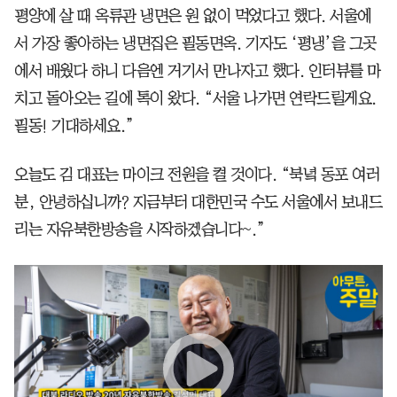
평양에 살 때 옥류관 냉면은 원 없이 먹었다고 했다. 서울에
서 가장 좋아하는 냉면집은 필동면옥. 기자도 ‘평냉’을 그곳
에서 배웠다 하니 다음엔 거기서 만나자고 했다. 인터뷰를 마
치고 돌아오는 길에 톡이 왔다. “서울 나가면 연락드릴게요.
필동! 기대하세요.”
오늘도 김 대표는 마이크 전원을 켤 것이다. “북녘 동포 여러
분, 안녕하십니까? 지금부터 대한민국 수도 서울에서 보내드
리는 자유북한방송을 시작하겠습니다~.”