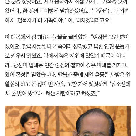
는 분을 찾았어요. 제가 중국까지 직접 가서 그 가족을 모셔
왔더니, 황 선생이 이렇게 말씀하셨어요. ‘나한테는 다 가족
이지. 탈북자가 다 가족이야.’ 어, 미치겠더라고요.”
이 대목에서 김 대표는 눈물을 글썽였다. “여하튼 그런 분이
셨어요. 탈북자들을 다 가족이라 생각했고 북한 인권 운동가
로 키우려 하셨죠. 북에서 높은 지위에 있었기 때문이 아니
라, 당신이 말해온 인간 중심의 철학에 깊은 이해를 가지고
있어 존경을 받았습니다. 탈북자 중에 제일 훌륭한 사람은 일
열심히 하고 돈 많이 번 사람, 고향 가서 떳떳하게 ‘남조선에
서 돈 벌어 왔수다’ 하는 사람이라고 하셨죠.”