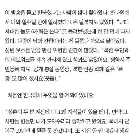
이 방송을 듣고 탈북했다는 사람이 많이 찾아왔다. 하나원에
서 나와 일주일 만에 일하겠다고 온 탈북자도 있었다. “군대
제대한 놈도 6개월은 논다”고 돌려보냈는데 한 달 만에 다시
왔다. 나중에 남파 간첩이라는 게 들통나 북으로 달아났다.
신변 보호를 받을 만큼 위험한 순간이 많았다. “북한 주민과
의 네트워크를 계속 관리해 왔고 성과도 많았어요. 평양시 주
민등록 자료, 공개 총살 동영상, 북한 신종 화폐 같은 ‘특
종’도 많이 했지요(웃음).”
-처음엔 한국에서 무엇을 할 계획이었나요.
“삼촌이 두 분 계신데 내 또래 자식들이 있을 테니, 만약 그
사람들 힘들면 내가 도와주리라 생각하고 왔어요. 북에서 군
복무 19년인데 뭔들 못 하겠냐며. 또 시집 한 권 내겠다 생각