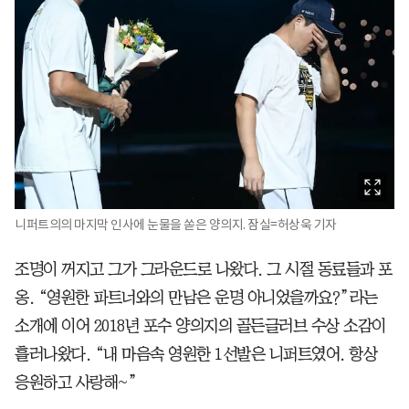
니퍼트의의 마지막 인사에 눈물을 쏟은 양의지. 잠실=허상욱 기자
조명이 꺼지고 그가 그라운드로 나왔다. 그 시절 동료들과 포
옹. “영원한 파트너와의 만남은 운명 아니었을까요?”라는
소개에 이어 2018년 포수 양의지의 골든글러브 수상 소감이
흘러나왔다. “내 마음속 영원한 1선발은 니퍼트였어. 항상
응원하고 사랑해~”