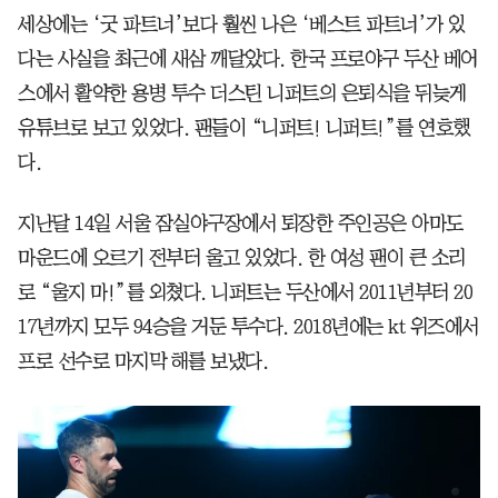
세상에는 ‘굿 파트너’보다 훨씬 나은 ‘베스트 파트너’가 있
다는 사실을 최근에 새삼 깨달았다. 한국 프로야구 두산 베어
스에서 활약한 용병 투수 더스틴 니퍼트의 은퇴식을 뒤늦게
유튜브로 보고 있었다. 팬들이 “니퍼트! 니퍼트!”를 연호했
다.
지난달 14일 서울 잠실야구장에서 퇴장한 주인공은 아마도
마운드에 오르기 전부터 울고 있었다. 한 여성 팬이 큰 소리
로 “울지 마!”를 외쳤다. 니퍼트는 두산에서 2011년부터 20
17년까지 모두 94승을 거둔 투수다. 2018년에는 kt 위즈에서
프로 선수로 마지막 해를 보냈다.