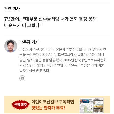
관련 기사
7년만에..."대부분 선수들처럼 내가 은퇴 결정 못해
마운드가 더 그립다"
박돈규 기자
미생물학을 전공하고 불어불문학을 부전공했다. 대학원에서 연
극을 공부하다 2000년부터 조선일보에서 일했다. 문화부에서
공연, 영화, 출판 등을 담당했다. 2006년 한국공연프로듀서협회
가 선정한 올해의 기자상을 받았다. 주말뉴스부장을 거쳐 여론
독자부장을 맡고 있다.