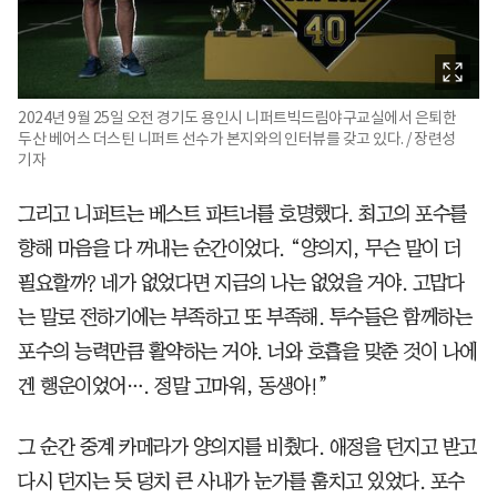
2024년 9월 25일 오전 경기도 용인시 니퍼트빅드림야구교실에서 은퇴한
두산 베어스 더스틴 니퍼트 선수가 본지와의 인터뷰를 갖고 있다. / 장련성
기자
그리고 니퍼트는 베스트 파트너를 호명했다. 최고의 포수를
향해 마음을 다 꺼내는 순간이었다. “양의지, 무슨 말이 더
필요할까? 네가 없었다면 지금의 나는 없었을 거야. 고맙다
는 말로 전하기에는 부족하고 또 부족해. 투수들은 함께하는
포수의 능력만큼 활약하는 거야. 너와 호흡을 맞춘 것이 나에
겐 행운이었어…. 정말 고마워, 동생아!”
그 순간 중계 카메라가 양의지를 비췄다. 애정을 던지고 받고
다시 던지는 듯 덩치 큰 사내가 눈가를 훔치고 있었다. 포수