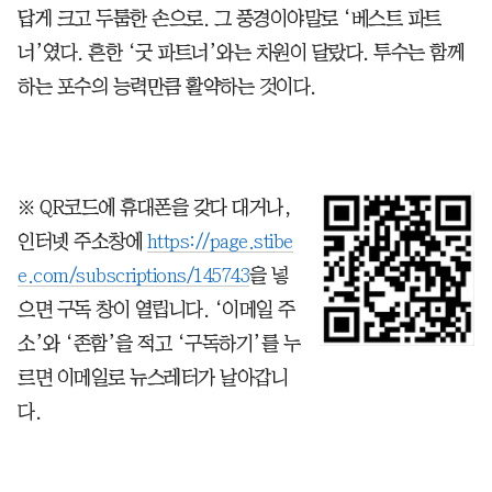
답게 크고 두툼한 손으로. 그 풍경이야말로 ‘베스트 파트
너’였다. 흔한 ‘굿 파트너’와는 차원이 달랐다. 투수는 함께
하는 포수의 능력만큼 활약하는 것이다.
※ QR코드에 휴대폰을 갖다 대거나,
인터넷 주소창에
https://page.stibe
e.com/subscriptions/145743
을 넣
으면 구독 창이 열립니다. ‘이메일 주
소’와 ‘존함’을 적고 ‘구독하기’를 누
르면 이메일로 뉴스레터가 날아갑니
다.