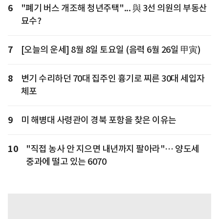
6
"폐기 버스 개조해 청년주택"... 與 3선 의원의 부동산
묘수?
7
[오늘의 운세] 8월 8일 토요일 (음력 6월 26일 甲寅)
8
변기 수리하던 70대 집주인 흉기로 찌른 30대 세입자
체포
9
미 해병대 사령관이 경북 포항을 찾은 이유는
10
"직접 농사 안 지으면 내년까지 팔아라"… 양도세
중과에 떨고 있는 6070