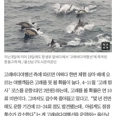
지난 8일에 이어 19일에도 장생포 앞바다에서 '고래바다여행선'에 목격된
참돌고래 떼. / 울산남구도시관리공단
고래바다여행선 측에 따르면 어쩌다 한번 체험 삼아 배에 오
르는 여행객들은 고래를 못 볼 확률이 높다. 4~11월 ‘고래 탐
사’ 코스를 운항(대인 2만원)하는데, 고래를 볼 확률은 연 10
회 미만이다. 그마저도 갈수록 줄어들고 있다고. “몇 년 전만
해도 운항 기간에 23~24회 정도 발견됐는데, 아쉽게도 점점
횟수가 감소한다”는 게 고래바다여행선을 운영하는 울산남