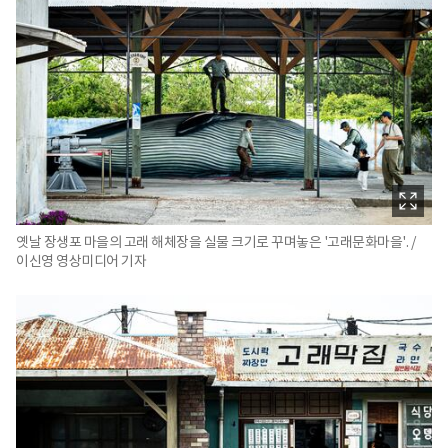
옛날 장생포 마을의 고래 해체장을 실물 크기로 꾸며놓은 '고래문화마을'. /
이신영 영상미디어 기자