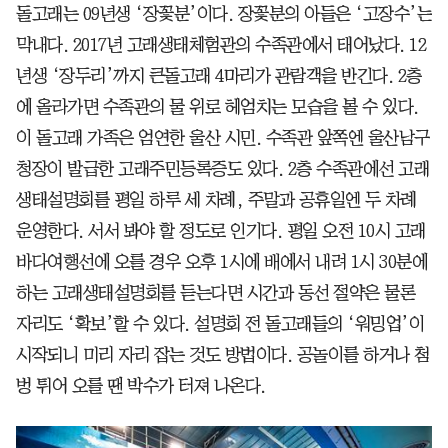
돌고래는 09년생 ‘장꽃분’이다. 장꽃분의 아들은 ‘고장수’는
막내다. 2017년 고래생태체험관의 수족관에서 태어났다. 12
년생 ‘장두리’까지 큰돌고래 4마리가 관람객을 반긴다. 2층
에 올라가면 수족관의 물 위로 헤엄치는 모습을 볼 수 있다.
이 돌고래 가족은 엄연한 울산 시민. 수족관 앞쪽엔 울산남구
청장이 발급한 고래주민등록증도 있다. 2층 수족관에선 고래
생태설명회를 평일 하루 세 차례, 주말과 공휴일엔 두 차례
운영한다. 서서 봐야 할 정도로 인기다. 평일 오전 10시 고래
바다여행선에 오를 경우 오후 1시에 배에서 내려 1시 30분에
하는 고래생태설명회를 듣는다면 시간과 동선 절약은 물론
자리도 ‘확보’할 수 있다. 설명회 전 돌고래들의 ‘워밍업’이
시작되니 미리 자리 잡는 것도 방법이다. 공놀이를 하거나 첨
벙 튀어 오를 땐 박수가 터져 나온다.