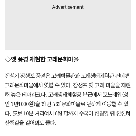
◇옛 풍경 재현한 고래문화마을
전성기 장생포 풍경은 고래박물관과 고래생태체험관 건너편
고래문화마을에서 엿볼 수 있다. 장생포 옛 고래 마을을 재현
해 놓은 테마파크다. 고래생태체험장 부근에서 모노레일(성
인 1만1000원)을 타면 고래문화마을로 편하게 이동할 수 있
다. 도보 10분 거리여서 6월 말까지 수국이 한창일 땐 천천히
산책길을 걸어봐도 좋다.