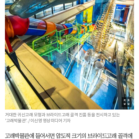
거대한 귀신고래 모형과 브라이드고래 골격 진품 등을 전시하고 있는
'고래박물관'. / 이신영 영상미디어 기자
고래박물관에 들어서면 압도적 크기의 브라이드고래 골격에