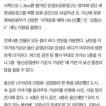
서쪽으로 1.3km쯤 떨어진 장생포문화창고는 방치돼 있던 세
창냉동창고를 복합 문화 공간으로 되살려낸 곳. 지난해 문화
체육관광부가 선정한 ‘지역문화 매력 100선(選)’인 ‘로컬10
0′에도 이름을 올렸다.
전체 6층 건물은 모든 층이 바다 전망을 자랑한다. 낭만을 이
야기하기보단 울산 공업단지와 장생포 바다가 어우러져 생경
하게 다가온다. 버스킹 공연 등 행사 무대로 쓰이는 1층을 지
나 2층 ‘울산공업센터 기공식 기념관’에 가면 이 낯선 풍경의
답을 들을 수 있다.
울산은 1970년대 산업화·공업화의 한 축을 담당했던 도시.
속 깊은 이야기를 들려주듯 기념비를 비롯해 사진, 자료 등이
전시돼 있다. 3·4층은 전시 공간, 6층은 울산에만 7곳의 지
점이 있는 북카페 ‘지관서가 장생포점’이 자리한다. 지관서