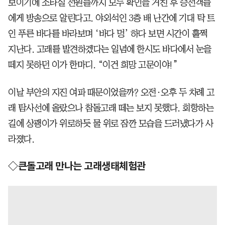
보이기에 조타실 선원들까지 모두 확인을 거친 후 승선객들
에게 방송으로 알린다고. 야외석인 3층 배 난간에 기대 탁 트
인 푸른 바다를 바라보며 ‘바다 멍’ 하다 보면 시간이 훌쩍
지난다. 고래를 발견하겠다는 일념에 한시도 바다에서 눈을
떼지 못하던 이가 한마디. “이건 희망 고문이야!”
이날 부안의 지진 여파 때문이었을까? 오전·오후 두 차례 고
래 탐사선에 올랐으나 참돌고래 떼는 보지 못했다. 회항하는
길에 상괭이가 위로하듯 물 위로 잠깐 모습을 드러냈다가 사
라졌다.
◇큰돌고래 만나는 고래생태체험관