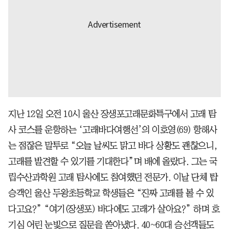
지난 12일 오전 10시 울산 장생포고래문화특구에서 고래 탐
사 코스를 운항하는 ‘고래바다여행선’의 이호영(69) 항해사
는 점잖은 말투로 “오늘 날씨도 맑고 바다 상황도 괜찮으니,
고래를 발견할 수 있기를 기대한다”며 배에 올랐다. 그는 국
립수산과학원 고래 탐사에도 참여했던 전문가. 이날 단체 탑
승객인 울산 두왕초등학교 학생들은 “진짜 고래를 볼 수 있
다고요?” “여기(장생포) 바다에도 고래가 살아요?” 하며 호
기심 어린 눈빛으로 질문을 쏟아냈다. 40~60대 승선객들도