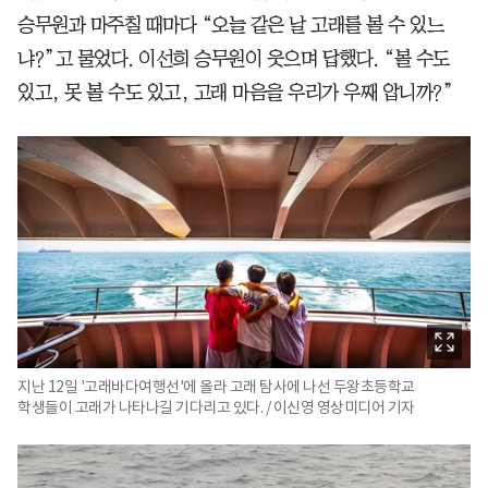
승무원과 마주칠 때마다 “오늘 같은 날 고래를 볼 수 있느
냐?”고 물었다. 이선희 승무원이 웃으며 답했다. “볼 수도
있고, 못 볼 수도 있고, 고래 마음을 우리가 우째 압니까?”
지난 12일 '고래바다여행선'에 올라 고래 탐사에 나선 두왕초등학교
학생들이 고래가 나타나길 기다리고 있다. / 이신영 영상미디어 기자