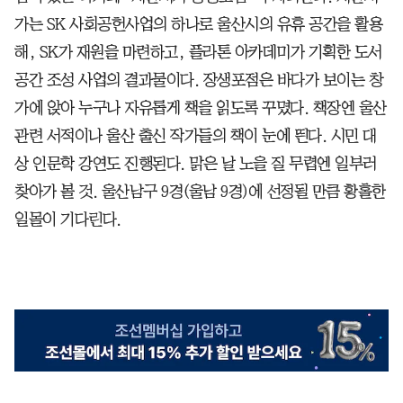
가는 SK 사회공헌사업의 하나로 울산시의 유휴 공간을 활용
해, SK가 재원을 마련하고, 플라톤 아카데미가 기획한 도서
공간 조성 사업의 결과물이다. 장생포점은 바다가 보이는 창
가에 앉아 누구나 자유롭게 책을 읽도록 꾸몄다. 책장엔 울산
관련 서적이나 울산 출신 작가들의 책이 눈에 띈다. 시민 대
상 인문학 강연도 진행된다. 맑은 날 노을 질 무렵엔 일부러
찾아가 볼 것. 울산남구 9경(울남 9경)에 선정될 만큼 황홀한
일몰이 기다린다.