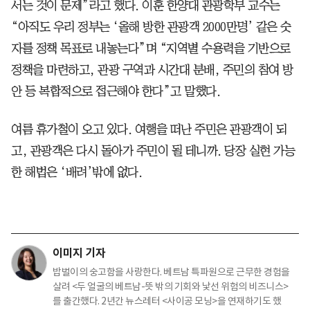
서는 것이 문제”라고 했다. 이훈 한양대 관광학부 교수는
“아직도 우리 정부는 ‘올해 방한 관광객 2000만명’ 같은 숫
자를 정책 목표로 내놓는다”며 “지역별 수용력을 기반으로
정책을 마련하고, 관광 구역과 시간대 분배, 주민의 참여 방
안 등 복합적으로 접근해야 한다”고 말했다.
여름 휴가철이 오고 있다. 여행을 떠난 주민은 관광객이 되
고, 관광객은 다시 돌아가 주민이 될 테니까. 당장 실현 가능
한 해법은 ‘배려’밖에 없다.
이미지 기자
밥벌이의 숭고함을 사랑한다. 베트남 특파원으로 근무한 경험을
살려 <두 얼굴의 베트남-뜻 밖의 기회와 낯선 위험의 비즈니스>
를 출간했다. 2년간 뉴스레터 <사이공 모닝>을 연재하기도 했