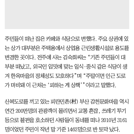
주민들이 떠난 집은 카페와 식당으로 변했다. 주요 상권에 있
는 상가 대부분은 주택용에서 상업용 근린생활시설로 용도를
변경한 곳이다. 전주에 사는 김숙희씨는 “기존 주민들이 대
부분 떠났고, 외국인 입맛에 맞는 일식·중식 같은 식당이 생
겨 한옥마을의 정체성도 모호하다”며 “주말이면 인근 도로
가 마비돼 이 근처는 ‘피하는 게 상책’”이라고 말했다.
산복도로를 끼고 있는 피란민촌(村) 부산 감천문화마을 역시
연간 200만명의 관광객이 몰리면서 교통 혼잡, 쓰레기 투기
등으로 불편을 호소하던 사람들이 동네를 떠나 2010년 3161
명이었던 주민이 작년 말 기준 1462명으로 반 토막 났다.