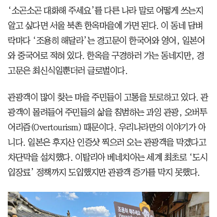
‘소곤소곤 대화해 주세요’를 다른 나라 말로 어떻게 쓰는지
알고 싶다면 서울 북촌 한옥마을에 가면 된다. 이 동네 담벼
락마다 ‘조용히 해달라’는 경고문이 한국어와 영어, 일본어
와 중국어로 적혀 있다. 한옥을 구경하러 가는 동네지만, 경
고문은 최신식일뿐더러 글로벌이다.
관광객이 많이 찾는 마을 주민들이 고통을 토로하고 있다. 관
광객이 몰려들어 주민들의 삶을 침범하는 과잉 관광, 오버투
어리즘(Overtourism) 때문이다. 우리나라만의 이야기가 아
니다. 일본은 후지산 인증샷 찍으러 오는 관광객을 막겠다고
차단막을 설치했다. 이탈리아 베네치아는 세계 최초로 ‘도시
입장료’ 정책까지 도입했지만 관광객 증가를 막지 못했다.