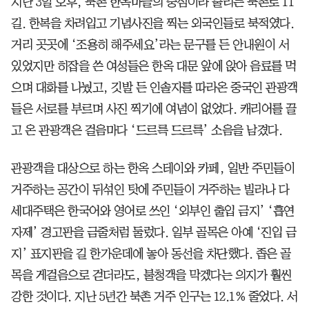
지난 3일 오후, 북촌 한옥마을의 중심이라 불리는 북촌로 11
길. 한복을 차려입고 기념사진을 찍는 외국인들로 북적였다.
거리 곳곳에 ‘조용히 해주세요’라는 문구를 든 안내원이 서
있었지만 히잡을 쓴 여성들은 한옥 대문 앞에 앉아 음료를 먹
으며 대화를 나눴고, 깃발 든 인솔자를 따라온 중국인 관광객
들은 서로를 부르며 사진 찍기에 여념이 없었다. 캐리어를 끌
고 온 관광객은 걸음마다 ‘드르륵 드르륵’ 소음을 남겼다.
관광객을 대상으로 하는 한옥 스테이와 카페, 일반 주민들이
거주하는 공간이 뒤섞인 탓에 주민들이 거주하는 빌라나 다
세대주택은 한국어와 영어로 쓰인 ‘외부인 출입 금지’ ‘흡연
자제’ 경고판을 금줄처럼 둘렀다. 일부 골목은 아예 ‘진입 금
지’ 표지판을 길 한가운데에 놓아 동선을 차단했다. 좁은 골
목을 게걸음으로 걷더라도, 불청객을 막겠다는 의지가 훨씬
강한 것이다. 지난 5년간 북촌 거주 인구는 12.1% 줄었다. 서