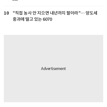
10
"직접 농사 안 지으면 내년까지 팔아라"… 양도세
중과에 떨고 있는 6070