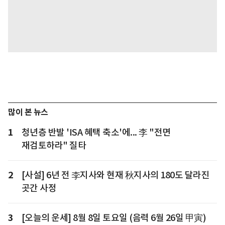
많이 본 뉴스
1
청년층 반발 'ISA 혜택 축소'에... 李 "전면
재검토하라" 질타
2
[사설] 6년 전 李지사와 현재 秋지사의 180도 달라진
곳간 사정
3
[오늘의 운세] 8월 8일 토요일 (음력 6월 26일 甲寅)