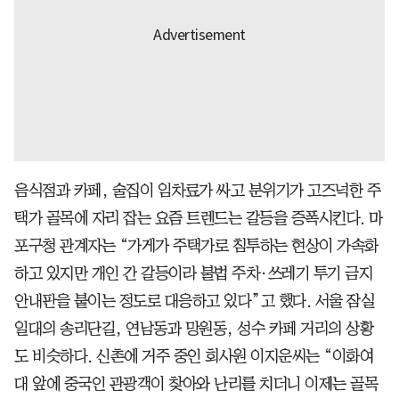
음식점과 카페, 술집이 임차료가 싸고 분위기가 고즈넉한 주
택가 골목에 자리 잡는 요즘 트렌드는 갈등을 증폭시킨다. 마
포구청 관계자는 “가게가 주택가로 침투하는 현상이 가속화
하고 있지만 개인 간 갈등이라 불법 주차·쓰레기 투기 금지
안내판을 붙이는 정도로 대응하고 있다”고 했다. 서울 잠실
일대의 송리단길, 연남동과 망원동, 성수 카페 거리의 상황
도 비슷하다. 신촌에 거주 중인 회사원 이지운씨는 “이화여
대 앞에 중국인 관광객이 찾아와 난리를 치더니 이제는 골목