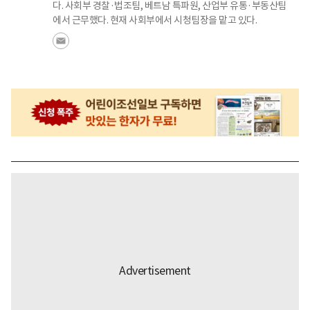
다. 사회부 경찰·법조팀, 베트남 특파원, 산업부 유통·부동산팀
에서 근무했다. 현재 사회부에서 시청팀장을 맡고 있다.