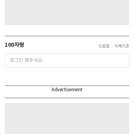
100자평
도움말
삭제기준