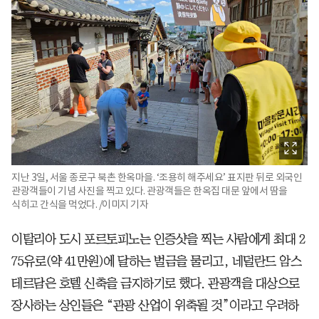
지난 3일, 서울 종로구 북촌 한옥마을. ‘조용히 해주세요’ 표지판 뒤로 외국인
관광객들이 기념 사진을 찍고 있다. 관광객들은 한옥집 대문 앞에서 땀을
식히고 간식을 먹었다. /이미지 기자
이탈리아 도시 포르토피노는 인증샷을 찍는 사람에게 최대 2
75유로(약 41만원)에 달하는 벌금을 물리고, 네덜란드 암스
테르담은 호텔 신축을 금지하기로 했다. 관광객을 대상으로
장사하는 상인들은 “관광 산업이 위축될 것”이라고 우려하