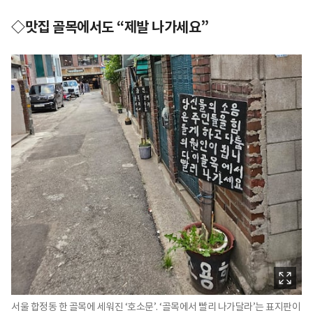
◇맛집 골목에서도 “제발 나가세요”
서울 합정동 한 골목에 세워진 ‘호소문’. ‘골목에서 빨리 나가달라’는 표지판이