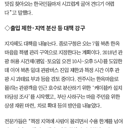
맛집 찾아오는 한국인들마저 시끄럽게 굴어 견디기 어렵
다”고 말했다.
◇출입 제한·지역 분산 등 대책 강구
지자체도 대책을 내놓는다. 종로구청은 오는 7월 북촌 한옥
마을을 특별 관리 구역으로 지정한다는 계획이다. 2018년 관
광 허용 시간제(평일·토요일 오전 10시~오후 5시)를 도입한
데 이어 북촌 일대 관광버스 진입 제한과 특정 시간 이후 관
광 시 과태료 부과 등을 검토 중이다. 전주시는 한옥마을로
몰리는 관광객을 인근 호수로 분산하기 위한 ‘케이블카 설치
타당성 조사’를 시작했고, 부산 사하구는 마을 주민을 위한
상생 재원 마련, 차로 확대 등의 방안을 내놓았다.
전문가들은 “특정 지역에 사람이 몰리면서 수용 한계를 넘어