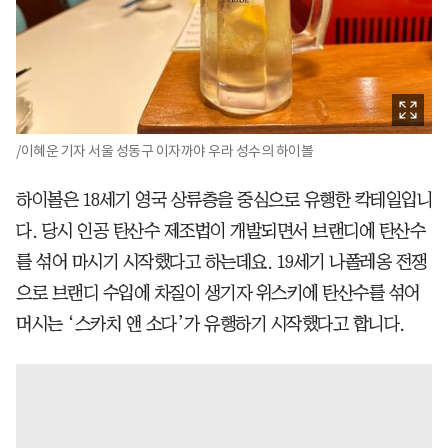
/이혜운 기자 서울 성동구 이자까야 우라 성수의 하이볼
하이볼은 18세기 영국 상류층을 중심으로 유행한 칵테일입니
다. 당시 인공 탄산수 제조법이 개발되면서 브랜디에 탄산수
를 섞어 마시기 시작했다고 하는데요. 19세기 나폴레옹 전쟁
으로 브랜디 수입에 차질이 생기자 위스키에 탄산수를 섞어
머시는 ‘스카치 앤 소다’가 유행하기 시작했다고 합니다.