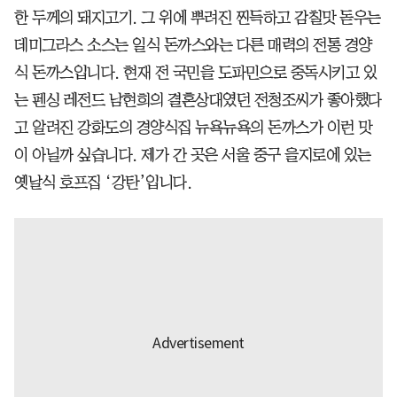
한 두께의 돼지고기. 그 위에 뿌려진 찐득하고 감칠맛 돋우는
데미그라스 소스는 일식 돈까스와는 다른 매력의 전통 경양
식 돈까스입니다. 현재 전 국민을 도파민으로 중독시키고 있
는 펜싱 레전드 남현희의 결혼상대였던 전청조씨가 좋아했다
고 알려진 강화도의 경양식집 뉴욕뉴욕의 돈까스가 이런 맛
이 아닐까 싶습니다. 제가 간 곳은 서울 중구 을지로에 있는
옛날식 호프집 ‘강탄’입니다.