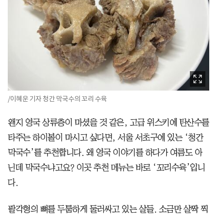
/이혜운 기자 청간 막국수의 꼬리 수육
왠지 영국 상류층이 마셨을 것 같은, 고급 위스키에 탄산수를
타주는 하이볼이 마시고 싶다면, 서울 서초구에 있는 ‘청간
막국수’를 추천합니다. 왜 영국 이야기를 하다가 여름도 아
닌데 막국수냐고요? 이곳 추천 메뉴는 바로 ‘꼬리수육’입니
다.
팔각형의 뼈를 두툼하게 둘러싸고 있는 살들. 소금만 살짝 찍