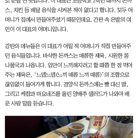
로 문을 연 곳입니다. 이 대표는 초등학교 2학년 때까지 돈까
스, 치킨 등 배달 음식을 시켜본 적이 없다고 합니다. 모두 어
머니가 집에서 만들어주셨기 때문인데요. 간판 속 은발의 여
인이 이 대표의 어머니입니다.
강탄의 메뉴들은 이 대표가 어릴 적 어머니가 직접 만들어주
던 음식들입니다. 바삭한 돈까스는 매콤한 제육, 시원한 콩
나물국과 나옵니다. 입안이 느끼해지려고 할 때쯤 한 점 먹어
주는 제육은, ‘느맵느맵(느끼 매콤 느끼 매콤)’의 조합으로
끊임없이 들어가게 합니다. 경양식 돈까스에는 빵 대신 밥,
그리고 케찹과 마요네즈를 올린 양배추 샐러드가 나와야 배
운 사람 말을 듣습니다.