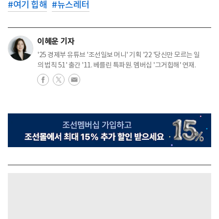
#
여기 힙해
#
뉴스레터
이혜운 기자
'25 경제부 유튜브 '조선일보 머니' 기획 '22 '당신만 모르는 일
의 법칙 51' 출간 '11. 베를린 특파원. 멤버십 '그거힙해' 연재.