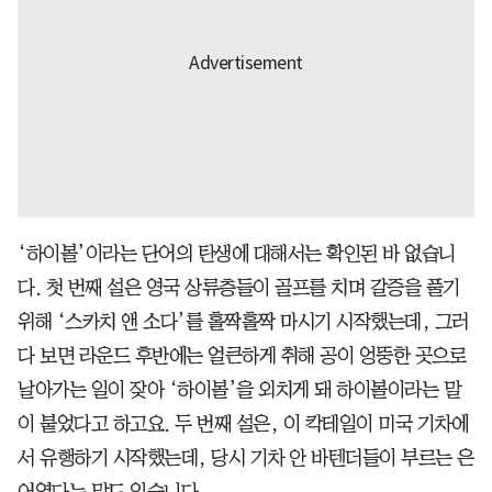
‘하이볼’이라는 단어의 탄생에 대해서는 확인된 바 없습니
다. 첫 번째 설은 영국 상류층들이 골프를 치며 갈증을 풀기
위해 ‘스카치 앤 소다’를 홀짝홀짝 마시기 시작했는데, 그러
다 보면 라운드 후반에는 얼큰하게 취해 공이 엉뚱한 곳으로
날아가는 일이 잦아 ‘하이볼’을 외치게 돼 하이볼이라는 말
이 붙었다고 하고요. 두 번째 설은, 이 칵테일이 미국 기차에
서 유행하기 시작했는데, 당시 기차 안 바텐더들이 부르는 은
어였다는 말도 있습니다.