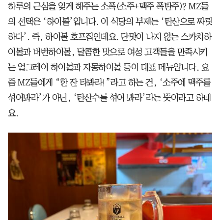
하루의 근심을 잊게 해주는 소폭(소주+맥주 폭탄주)? MZ들
의 선택은 ‘하이볼’입니다. 이 식당의 부제는 ‘탄산으로 짜릿
하다’. 즉, 하이볼 호프집인데요. 단맛이 나지 않는 스카치하
이볼과 버번하이볼, 달콤한 맛으로 여성 고객들을 만족시키
는 얼그레이 하이볼과 자몽하이볼 등이 대표 메뉴입니다. 요
즘 MZ들에게 “한 잔 타봐라!”라고 하는 건, ‘소주에 맥주를
섞어봐라’가 아닌, ‘탄산수를 섞어 봐라’라는 뜻이라고 하네
요.