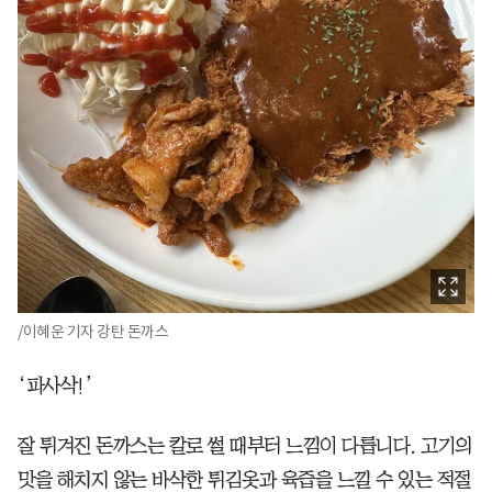
/이혜운 기자 강탄 돈까스
‘파사삭!’
잘 튀겨진 돈까스는 칼로 썰 때부터 느낌이 다릅니다. 고기의
맛을 해치지 않는 바삭한 튀김옷과 육즙을 느낄 수 있는 적절