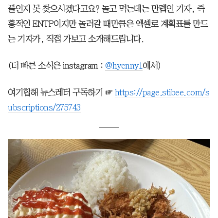
플인지 못 찾으시겠다고요? 놀고 먹는데는 만렙인 기자, 즉
흥적인 ENTP이지만 놀러갈 때만큼은 엑셀로 계획표를 만드
는 기자가, 직접 가보고 소개해드립니다.
(더 빠른 소식은 instagram :
@hyenny1
에서)
여기힙해 뉴스레터 구독하기 ☞
https://page.stibee.com/s
ubscriptions/275743