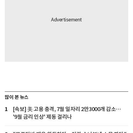
많이 본 뉴스
1
[속보] 美 고용 충격, 7월 일자리 2만3000개 감소…
'9월 금리 인상' 제동 걸리나