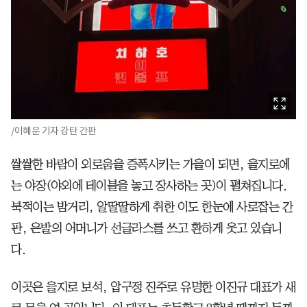
/이혜운 기자 강탄 간판
쌀쌀한 바람이 외로움을 증폭시키는 가을이 되면, 을지로에
는 야장(야외에 테이블을 놓고 장사하는 곳)이 펼쳐집니다.
북적이는 밤거리, 알딸딸하게 취한 이도 한눈에 사로잡는 간
판, 은발의 어머니가 선글라스를 쓰고 환하게 웃고 있습니
다.
이곳은 을지로 보석, 압구정 진주로 유명한 이진규 대표가 새