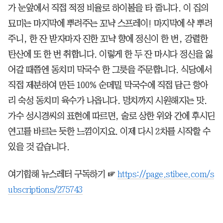
가 눈앞에서 직접 적정 비율로 하이볼을 타 줍니다. 이 집의
묘미는 마지막에 뿌려주는 꼬냑 스프레이! 마지막에 샥 뿌려
주니, 한 잔 받자마자 진한 꼬냑 향에 정신이 한 번, 강렬한
탄산에 또 한 번 취합니다. 이렇게 한 두 잔 마시다 정신을 잃
어갈 때쯤엔 동치미 막국수 한 그릇을 주문합니다. 식당에서
직접 제분하여 만든 100% 순메밀 막국수에 직접 담근 항아
리 숙성 동치미 육수가 나옵니다. 명치까지 시원해지는 맛.
가수 성시경씨의 표현에 따르면, 술로 상한 위와 간에 후시딘
연고를 바르는 듯한 느낌이지요. 이제 다시 2차를 시작할 수
있을 것 같습니다.
여기힙해 뉴스레터 구독하기 ☞
https://page.stibee.com/s
ubscriptions/275743