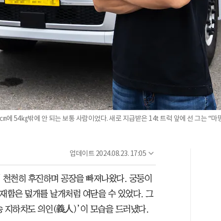
 54㎏밖에 안 되는 보통 사람이었다. 새로 지급받은 14t 트럭 앞에 선 그는 “마
업데이트
2024.08.23. 17:05
이 천천히 후진하며 공장을 빠져나왔다. 궁둥이
적재함은 덮개를 날개처럼 여닫을 수 있었다. 그
오송 지하차도 의인(義人)’이 모습을 드러냈다.