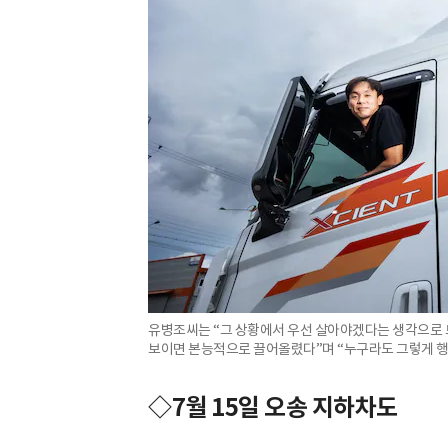
유병조씨는 “그 상황에서 우선 살아야겠다는 생각으로 
보이면 본능적으로 끌어올렸다”며 “누구라도 그렇게 행
◇7월 15일 오송 지하차도