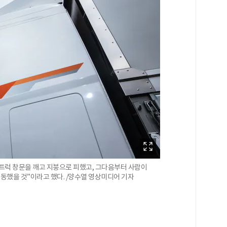
트럭 창문을 깨고 지붕으로 피했고, 그다음부터 사람이
동했을 것”이라고 했다. /양수열 영상미디어 기자