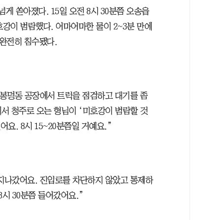
 넘게 쏟아졌다. 15일 오전 8시 30분쯤 오송읍
강이 범람했다. 어마어마한 물이 2~3분 만에
 완전히 침수됐다.
 봉명동 공장에서 트럭을 점검하고 대기를 좀
서 청주로 오는 형님이 ‘미호강이 범람할 것
요. 8시 15~20분쯤일 거예요.”
 지나갔어요. 진입로를 차단하지 않았고 통제하
8시 30분쯤 들어갔어요.”