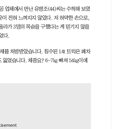
시공 업체에서 만난 유병조(44)씨는 수척해 보였
운이 전혀 느껴지지 않았다. 저 허약한 손으로,
올라가 3명의 목숨을 구했다는 게 믿기지 않을
었다.
면제를 처방받았습니다. 침수된 14t 트럭은 폐차
도 잃었습니다. 체중요? 6~7㎏ 빠져 54㎏이에