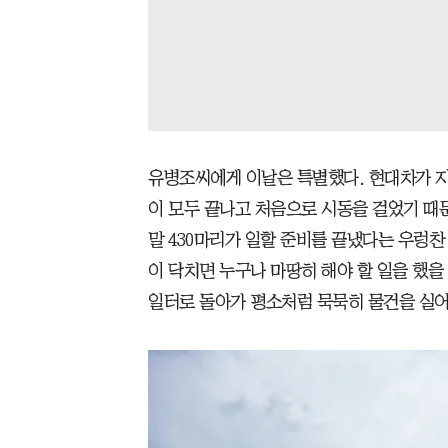
유병조씨에게 이날은 특별했다. 현대차가 지
이 모두 끝나고 처음으로 시동을 걸었기 때문
말 430마리가 일할 준비를 끝냈다는 우렁찬
이 닥치면 누구나 마땅히 해야 할 일을 했
일터로 돌아가 평소처럼 묵묵히 물건을 실어