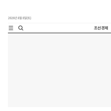
2026년 8월 8일(토)
조선경제