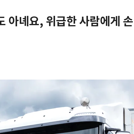
 아녜요, 위급한 사람에게 손