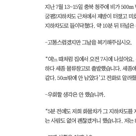
지난 7월 13~15일 충북 청주에 비가 500㎜
궁평2지하차도 근처에서 제방이 터졌고 미호
지하차도로 들이닥쳤다. 약 10분 뒤 터널은
-고통스럽겠지만 그날을 복기해주십시오.
“여느 때처럼 집에서 오전 7시에 나섰어요.
하다 세종 물류창고로 출발했습니다. 세종에
같다. 50㎝밖에 안 남았다’고 전화로 알려줬어
-우회할 생각은 안 했습니까.
“5분 전에도 저희 화물차가 그 지하차도를
는 사람도 없어 괜찮겠거니 했습니다. 저는 