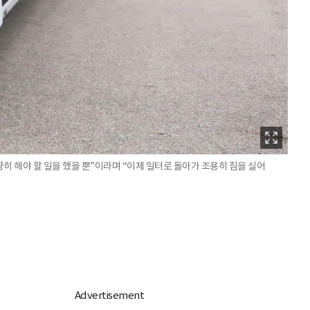
땅히 해야 할 일을 했을 뿐”이라며 “이제 일터로 돌아가 조용히 짐을 실어