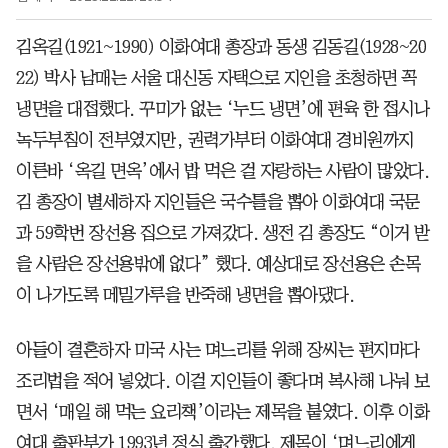
김옥길(1921~1990) 이화여대 총장과 동생 김동길(1928~20
22) 박사 남매는 서울 대신동 자택으로 지인을 초청하면 꼭
냉면을 대접했다. 꾸미가 없는 ‘누드 냉면’에 편육 한 접시나
녹두부침이 전부였지만, 권력가부터 이화여대 경비원까지
이른바 ‘옥길 면옥’에서 밥 먹은 걸 자랑하는 사람이 많았다.
김 총장이 별세하자 지인들은 국수틀을 뽑아 이화여대 국문
과 59학번 장선용 집으로 가져갔다. 생전 김 총장도 “이거 받
을 사람은 장선용밖에 없다” 했다. 예상대로 장선용은 손목
이 나가도록 메밀가루을 반죽해 냉면을 뽑아댔다.
아들이 결혼하자 미국 사는 며느리를 위해 장씨는 편지마다
조리법을 적어 넣었다. 이걸 지인들이 좋다며 복사해 나눠 보
면서 ‘매일 해 먹는 요리책’이라는 제목을 붙였다. 이후 이화
여대 출판부가 1993년 정식 출간했다. 제목이 ‘며느리에게