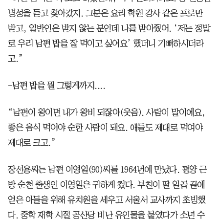
명성을 듣고 찾아갔지. 그분은 요리 학원 강사 같은 프로만
받고, 일반인은 받지 않는 분인데 나를 받아줬어. ‘저는 정말
로 우리 남편 밥을 잘 먹이고 싶어요’ 했더니 기뻐하시더라
고.”
-남편 밥을 뭘 그렇게까지....
“남편이 왕이면 내가 왕비 되잖아(웃음). 사람이 말이에요,
좋은 음식 먹어야 순한 사람이 돼요. 애들도 제대로 먹여야
제대로 크고.”
장선용씨는 남편 이영일(90)씨를 1964년에 만났다. 평양 근
방 순천 출생인 이영일은 귀하게 컸다. 부친이 딸 일곱 끝에
얻은 아들을 위해 유치원을 세우고 서울서 교사까지 초빙했
다. 중학 재학 시절 공산당 비난 유인물을 붙였다가 소년 수