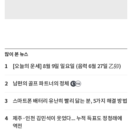
많이 본 뉴스
1
[오늘의 운세] 8월 9일 일요일 (음력 6월 27일 乙卯)
2
남편의 골프 파트너의 정체
3
스마트폰 배터리 유난히 빨리 닳는 분, 5가지 해결 방법
4
제주·인천 김민석이 웃었다... 누적 득표도 정청래에
역전