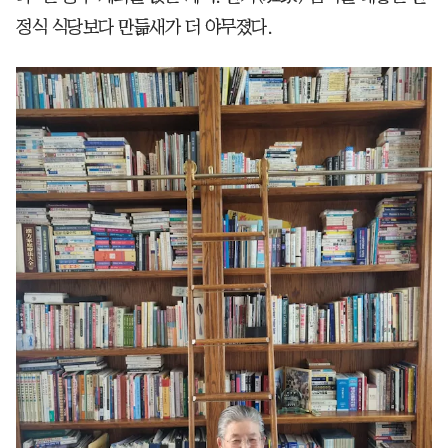
정식 식당보다 만듦새가 더 야무졌다.