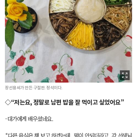
장선용씨가 만든 구절판. 정석이다.
◇“저는요, 정말로 남편 밥을 잘 먹이고 싶었어요”
-대가에게 배우셨네요.
“다른 음식은 책 보고 하겠는데, 떡이 안되더라고. 강 선생님