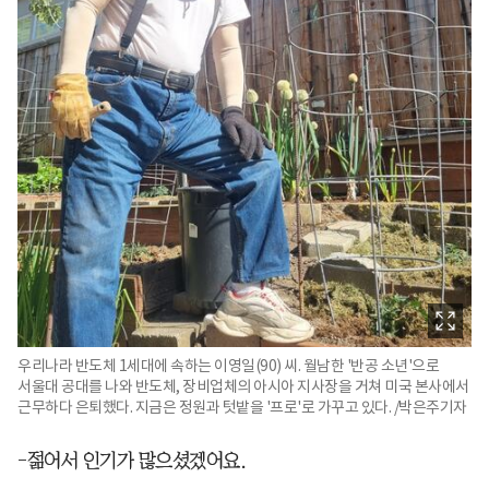
우리나라 반도체 1세대에 속하는 이영일(90) 씨. 월남한 '반공 소년'으로
서울대 공대를 나와 반도체, 장비업체의 아시아 지사장을 거쳐 미국 본사에서
근무하다 은퇴했다. 지금은 정원과 텃밭을 '프로'로 가꾸고 있다. /박은주기자
-젊어서 인기가 많으셨겠어요.