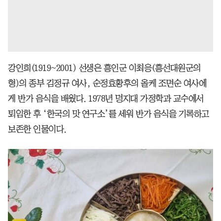
강인희(1919~2001) 선생은 흥인군 이최응(흥선대원군의
형)의 종부 김정규 여사, 순정효황후의 올케 조면순 여사에
게 반가 음식을 배웠다. 1978년 명지대 가정학과 교수에서
퇴임한 후 ‘한국의 맛 연구소’를 세워 반가 음식을 기록하고
보존한 인물이다.