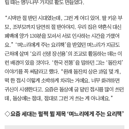
릴 때는 앵두나무 가지로 활도 만들었다.
“시댁만 절 받던 시대였는데, 그런 게 어디 있어. 딸 키운 부
모, 조부모까지 당연히 절 받아야지. 우리 집은 약혼식 대신
폐백에 양가 130분을 모셔서 서로 인사하는 시간을 가졌어
요.” ‘며느리에게 주는 요리책’을 받았던 며느리가 지금도
근처에 살며 ‘요리 선생 장선용’의 조교로 활동하는 데는 이
런 배경이 있을 것이다. ‘한국 전통’을 말하던 그는 ‘돌잔치’
이야기를 꼭 써달라고 했다. “원래 돌잔치 상은 과일 몇 개,
떡 한 접시 이렇게 소박하게 차리는 거에요. 너무 화려하면
귀신이 시샘한다고. 요즘은 돌상에 굽 달린 접시를 많이 쓰던
데, 돌상에는 절대, 절대로 그런 거 쓰는 게 아니에요.”
◇요즘 세대는 펄쩍 뛸 제목 ‘며느리에게 주는 요리책’