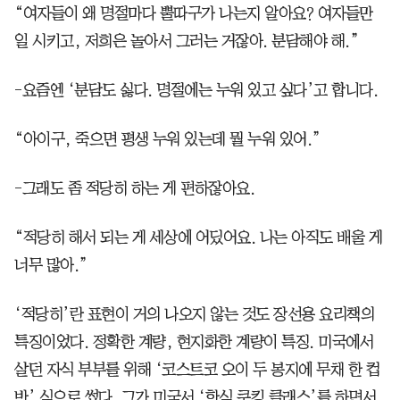
“여자들이 왜 명절마다 뿔따구가 나는지 알아요? 여자들만
일 시키고, 저희은 놀아서 그러는 거잖아. 분담해야 해.”
-요즘엔 ‘분담도 싫다. 명절에는 누워 있고 싶다’고 합니다.
“아이구, 죽으면 평생 누워 있는데 뭘 누워 있어.”
-그래도 좀 적당히 하는 게 편하잖아요.
“적당히 해서 되는 게 세상에 어딨어요. 나는 아직도 배울 게
너무 많아.”
‘적당히’란 표현이 거의 나오지 않는 것도 장선용 요리책의
특징이었다. 정확한 계량, 현지화한 계량이 특징. 미국에서
살던 자식 부부를 위해 ‘코스트코 오이 두 봉지에 무채 한 컵
반’ 식으로 썼다. 그가 미국서 ‘한식 쿠킹 클래스’를 하면서