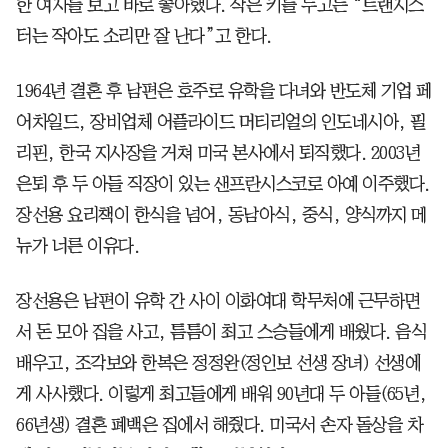
한 여자를 보고 바로 좋아했다. 작은 키를 두고는 “트랜지스
터는 작아도 소리만 잘 난다”고 한다.
1964년 결혼 후 남편은 호주로 유학을 다녀와 반도체 기업 페
어차일드, 장비업체 어플라이드 머티리얼의 인도네시아, 필
리핀, 한국 지사장을 거쳐 미국 본사에서 퇴직했다. 2003년
은퇴 후 두 아들 직장이 있는 샌프란시스코로 아예 이주했다.
장선용 요리책이 한식을 넘어, 동남아식, 중식, 양식까지 메
뉴가 너른 이유다.
장선용은 남편이 유학 간 사이 이화여대 학무처에 근무하면
서 돈 모아 집을 사고, 틈틈이 최고 스승들에게 배웠다. 음식
배우고, 조각보와 한복은 정정완(정인보 선생 장녀) 선생에
게 사사했다. 이렇게 최고들에게 배워 90년대 두 아들(65년,
66년생) 결혼 폐백은 집에서 해줬다. 미국서 손자 돌상을 차