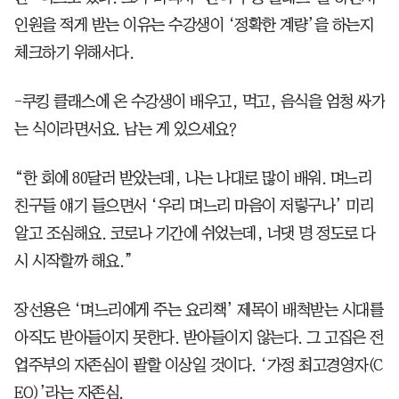
인원을 적게 받는 이유는 수강생이 ‘정확한 계량’을 하는지
체크하기 위해서다.
-쿠킹 클래스에 온 수강생이 배우고, 먹고, 음식을 엄청 싸가
는 식이라면서요. 남는 게 있으세요?
“한 회에 80달러 받았는데, 나는 나대로 많이 배워. 며느리
친구들 얘기 들으면서 ‘우리 며느리 마음이 저렇구나’ 미리
알고 조심해요. 코로나 기간에 쉬었는데, 너댓 명 정도로 다
시 시작할까 해요.”
장선용은 ‘며느리에게 주는 요리책’ 제목이 배척받는 시대를
아직도 받아들이지 못한다. 받아들이지 않는다. 그 고집은 전
업주부의 자존심이 팔할 이상일 것이다. ‘가정 최고경영자(C
EO)’라는 자존심.