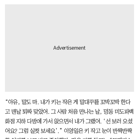
“아유, 말도 마. 내가 키는 작은 게 말대꾸를 꼬박꼬박 한다
고 맨날 퇴짜 맞았어. 그 사람 처음 만나는 날, 명동 미도파백
화점 지하 다방에 가서 앉으면서 내가 그랬어. ‘선 보러 오셨
어요? 그럼 실컷 보세요’.” 이영일은 키 작고 눈이 반짝반짝