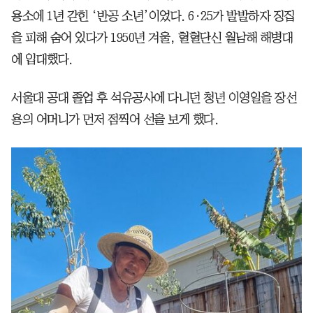
용소에 1년 갇힌 ‘반공 소년’이었다. 6·25가 발발하자 징집
을 피해 숨어 있다가 1950년 겨울, 혈혈단신 월남해 해병대
에 입대했다.
서울대 공대 졸업 후 석유공사에 다니던 청년 이영일을 장선
용의 어머니가 먼저 점찍어 선을 보게 했다.