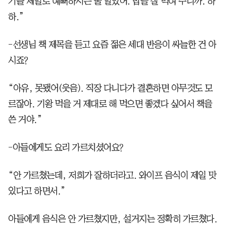
기를 제일로 예뻐하시는 줄 알았어. 밥을 잘 먹여 주니까. 하
하.”
-선생님 책 제목을 듣고 요즘 젊은 세대 반응이 싸늘한 건 아
시죠?
“아유, 못됐어(웃음). 직장 다니다가 결혼하면 아무것도 모
르잖아. 기왕 먹을 거 제대로 해 먹으면 좋겠다 싶어서 책을
쓴 거야.”
-아들에게도 요리 가르치셨어요?
“안 가르쳤는데, 저희가 잘하더라고. 와이프 음식이 제일 맛
있다고 하면서.”
아들에게 음식은 안 가르쳤지만, 설거지는 정확히 가르쳤다.