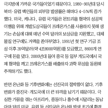
극지방에 가까운 국가들이었기 때문이다. 1980~90년대 당시
북미·유럽 백인들의 피부암 발생률은 해마다 4~5%씩 증가
했다. 미국, 캐나다, 유럽 국가들은 몬트리올 협약의 성공적
이행을 위해 개발도상국들이 프레온가스를 사용하지 못해 생
기는 손실에 대해 매년 수억 달러의 보상금을 지원했고, 대체
물질 연구에도 거액을 쏟아부었다. 1991년 첫 연구 기금 조
성 이후 39억달러(약 4조8000억원)를 모금했고, 8600개 연
구에 돈을 댔다. 2000년대 들어 중국 등 일부 개도국에서 국
제 협약을 깨고 프레온가스를 배출하자 과학 위성을 동원해
추적하기도 했다.
반면 온난화 등 기후변화에는 선진국의 절박함이 없다. 기후
변화가 중진국·개도국에 더 큰 타격을 남기기 때문이다. 극
심한 가뭄을 겪는 아프리카, 중동이나 홍수에 시달리는 동남
아와 달리 미국, 유럽 등 선진국은 온난화 발생 초기에 환경