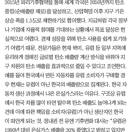
2015년 파리기후협약을 통해 세계 각국은 2050년까지 탄소
중립(순배출량 제로)을 달성하고, 산업혁명 이후 지구 기온
상승 폭을 1.5도로 제한하기로 합의했다. 지금처럼 각국 정부
나 기업에 자율적 참여를 기대하는 상황에서 목표 달성은 현
실적으로 어렵다. 경제 성장을 위해 탄소 사용을 쉽게 포기하
기 어렵기 때문.
전문가들은 현재 북미, 유럽 등 일부 지역에
유리하게 정해진 글로벌 탄소 배출량 계산 방식을 바꿔야 지
구 차원의 탄소 배출을 효과적으로 줄일 수 있다고 조언한다.
예를 들어 한국에서 만든 자동차를 유럽 소비자가 구매할 경
우 현재는 유럽이 아닌 한국의 배출량으로 집계된다. 한국 자
동차 생산 과정에서 나온 온실가스라는 이유다. 구조상 유럽
에서 한국 차를 많이 타면 탈수록 탄소 배출도 늘어나게 되는
건데 이에 따른 책임을 소비자(유럽)가 아닌 생산자인 한국
이 떠안게 되는 것. 정내권 전 유엔 기후변화 대사는 “유럽은
1990년 대비 온실가스 배출을 30% 줄였다고 밝히고 있지만