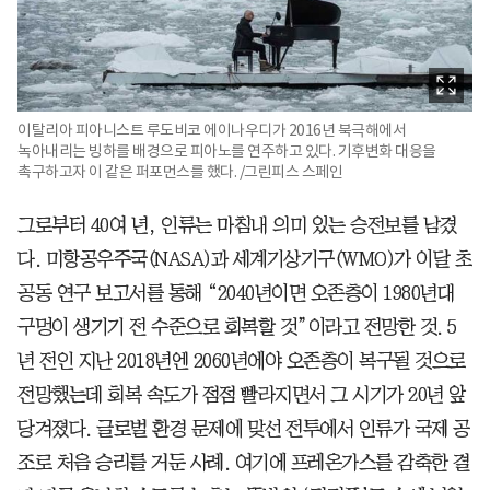
이탈리아 피아니스트 루도비코 에이나우디가 2016년 북극해에서
녹아내리는 빙하를 배경으로 피아노를 연주하고 있다. 기후변화 대응을
촉구하고자 이 같은 퍼포먼스를 했다. /그린피스 스페인
그로부터 40여 년, 인류는 마침내 의미 있는 승전보를 남겼
다. 미항공우주국(NASA)과 세계기상기구(WMO)가 이달 초
공동 연구 보고서를 통해 “2040년이면 오존층이 1980년대
구멍이 생기기 전 수준으로 회복할 것”이라고 전망한 것. 5
년 전인 지난 2018년엔 2060년에야 오존층이 복구될 것으로
전망했는데 회복 속도가 점점 빨라지면서 그 시기가 20년 앞
당겨졌다. 글로벌 환경 문제에 맞선 전투에서 인류가 국제 공
조로 처음 승리를 거둔 사례. 여기에 프레온가스를 감축한 결