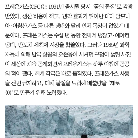
프레온가스(CFC)는 1931년 출시될 당시 ‘꿈의 물질’로 각광
받았다. 생산 비용이 적고, 냉각 효과가 뛰어난 데다 암모니
아·아황산가스 등 다른 냉매와 달리 인체 독성이 없었기 때
문이다. 프레온 가스는 수십 년 동안 전세계 냉장고·에어컨
냉매, 반도체 세척제 시장을 휩쓸었다. 그러나 1985년 과학
자들에 의해 남극 상공의 오존층에 시커먼 구멍이 뚫린 사진
이 세상에 처음 공개되면서 프레온가스는 하루 아침에 공공
의 적이 됐다. 세계 각국은 바로 움직였다. 프레온가스 사용
을 전면 금지하고, 대체 물질을 도입해 배출량을 ‘제로
(0)’로 만들기 위해 노력했다.