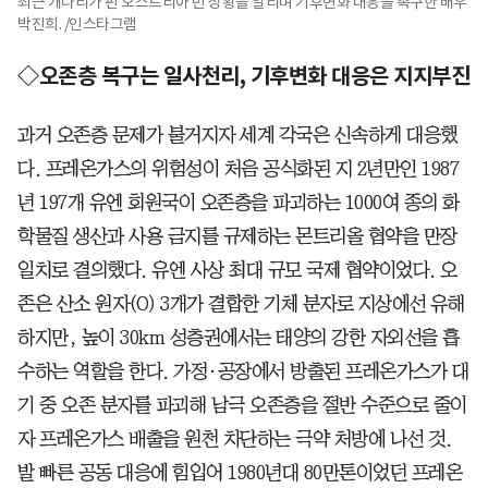
최근 개나리가 핀 오스트리아 빈 상황을 알리며 기후변화 대응을 촉구한 배우
박진희. /인스타그램
◇오존층 복구는 일사천리, 기후변화 대응은 지지부진
과거 오존층 문제가 불거지자 세계 각국은 신속하게 대응했
다. 프레온가스의 위험성이 처음 공식화된 지 2년만인 1987
년 197개 유엔 회원국이 오존층을 파괴하는 1000여 종의 화
학물질 생산과 사용 금지를 규제하는 몬트리올 협약을 만장
일치로 결의했다. 유엔 사상 최대 규모 국제 협약이었다. 오
존은 산소 원자(O) 3개가 결합한 기체 분자로 지상에선 유해
하지만, 높이 30km 성층권에서는 태양의 강한 자외선을 흡
수하는 역할을 한다. 가정·공장에서 방출된 프레온가스가 대
기 중 오존 분자를 파괴해 남극 오존층을 절반 수준으로 줄이
자 프레온가스 배출을 원천 차단하는 극약 처방에 나선 것.
발 빠른 공동 대응에 힘입어 1980년대 80만톤이었던 프레온