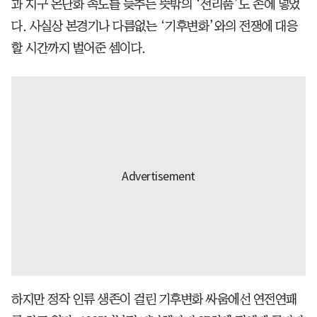
과 지구 온난화 속도를 늦추는 뜻밖의 ‘전리품’도 손에 넣었
다. 사실상 본경기나 다름없는 ‘기후변화’와의 전쟁에 대응
할 시간까지 벌어준 셈이다.
하지만 정작 인류 생존이 걸린 기후변화 싸움에선 연전연패