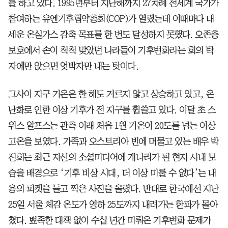
를 하고 있다. 1995년부터 지난해까지 27차례 전세계 국가가
참여하는 유엔기후협약총회(COP)가 열렸는데 이때마다 내
세운 온실가스 감축 목표를 한 번도 달성하지 못했다. 오존층
보호에서 손이 척척 맞았던 나라들이 기후변화라는 회의 탁
자에만 앉으면 엇박자만 내는 탓이다.
그사이 지구 기온은 한 해도 거르지 않고 상승하고 있고, 온
난화로 인한 이상 기후가 전 지구를 휩쓸고 있다. 이달 초 스
위스 알프스는 관측 이래 처음 1월 기온이 20도를 넘는 이상
고온을 보였다. 가족과 오스트리아 빈에 머물고 있는 배우 박
진희는 최근 자신의 소셜미디어에 개나리가 핀 현지 시내 모
습을 배경으로 ‘기후 비상 시대, 더 이상 미룰 수 없다’는 내
용의 피켓을 들고 찍은 사진을 올렸다. 반대로 한국에선 지난
25일 서울 체감 온도가 영하 25도까지 내려가는 한파가 몰아
쳤다. 뾰족한 대책 없이 수십 년간 미뤄온 기후변화 문제가