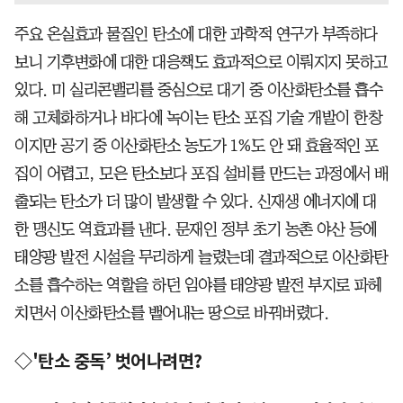
주요 온실효과 물질인 탄소에 대한 과학적 연구가 부족하다
보니 기후변화에 대한 대응책도 효과적으로 이뤄지지 못하고
있다. 미 실리콘밸리를 중심으로 대기 중 이산화탄소를 흡수
해 고체화하거나 바다에 녹이는 탄소 포집 기술 개발이 한창
이지만 공기 중 이산화탄소 농도가 1%도 안 돼 효율적인 포
집이 어렵고, 모은 탄소보다 포집 설비를 만드는 과정에서 배
출되는 탄소가 더 많이 발생할 수 있다. 신재생 에너지에 대
한 맹신도 역효과를 낸다. 문재인 정부 초기 농촌 야산 등에
태양광 발전 시설을 무리하게 늘렸는데 결과적으로 이산화탄
소를 흡수하는 역할을 하던 임야를 태양광 발전 부지로 파헤
치면서 이산화탄소를 뱉어내는 땅으로 바꿔버렸다.
◇'탄소 중독’ 벗어나려면?