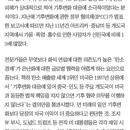
피해가 상대적으로 적어 기후변화 대응에 소극적이었다는 분
석이다. 지난해 기후변화에 관한 정부 협의체(IPCC)가 발표
한 보고서에 따르면 지난 11년간 아프리카·중남미 등 개도국
지역에서 가뭄·폭염·홍수로 인한 사망자가 선진국에 비해 1
5배 많았다.
전문가들은 무엇보다 화석 연료에 대한 의존도가 높은 ‘탄소
경제’가 온난화에 대한 글로벌 협력을 어렵게 하는 요인으로
꼽는다. 특히 탄소 배출량 세계 2위인 미국은 1997년 상원에
서 ‘기후변화 대응에 있어 중국·인도 등 주요 개도국이 미국
과 동등한 법적 책임을 지지 않으면 기후 협약 의무를 이행하
지 않는다’는 결의안을 통과시켰다. 먼 미래의 일인 기후변
화보다 당장의 자국 이익이 더 중요하다고 판단한 것. 조지
W 부시, 도널드 트럼프 등 전직 미 대통령들은 각각 재임 시