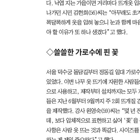
다. 낙엽 지는 가을이면 거리마다 뜨개옷 입
나가던 시민 김현희(56)씨는 “아무래도 초
록달록하게 옷을 입혀 놓으니 눈과 함께 마
야 할 이유가 또 하나 생겼다”고 했다.
◇쓸쓸한 가로수에 핀 꽃
서울 덕수궁 돌담길부터 정동길 일대 가로수
있었다. 이번 나무 옷 뜨기에 자원한 사람들
으로 사용하고, 제작부터 설치까지는 모두 자
들은 지난 6월부터 9월까지 주 2회 뜨개질
을 제작했다. 강사 원영숙(59)씨는 “몇 년
데, 보다 입체적으로 표현하고 싶어 ‘꽃’을
사항은 사람 옷 뜨는 것과 똑같다. 사이즈를
하는 게 제일 중요하다”고 했다.