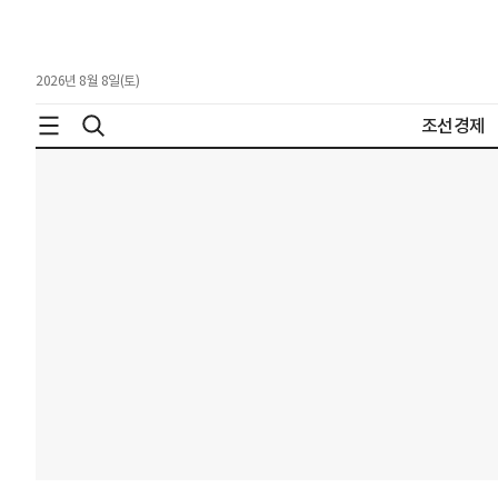
2026년 8월 8일(토)
조선경제