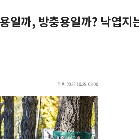
한용일까, 방충용일까? 낙엽지는
입력
2022.10.29. 03:00