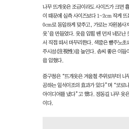
나무 뜨개옷은 조금이라도 사이즈가 크면 흘
이 때문에 실측 사이즈보다 1~2cm 작게 뜨
0cm로 동일하게 맞추고, 가로는 자원봉사자
옷’을 만들었다. 옷을 입힐 땐 먼저 네모난
서 직접 떠서 마무리한다. 색깔은 빨주노초
주시성(注視性)을 높인다. 솜씨 좋은 이들이
을 입혔다.
중구청은 “뜨개옷은 겨울철 추위로부터 나
공하는 일석이조의 효과가 있다”며 “코로나
아이디어를 냈다”고 했다. 정동길 나무 옷은
이다.