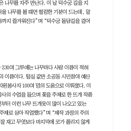
은 나무를 자주 만난다. 이 날 덕수궁 길을 지
겨울 나무를 볼 때면 썰렁한 기분이 드는데, 알
음까지 즐거워진다”며 “덕수궁 돌담길을 걸어
 230여 그루에는 나무마다 사람 이름이 적혀
의 이름이다. 털실 값만 소공동 시민참여 예산
원봉사자 100여 명의 도움으로 이뤄졌다. 이
 강사의 수업을 들으며 꽃을 주제로 한 뜨개 작품
 전부터 이런 나무 뜨개옷이 많이 나오고 있는
 주제로 삼아 작업했다”며 “제작 과정의 주의
 잘 재고 무엇보다 마지막에 코가 풀리지 않게