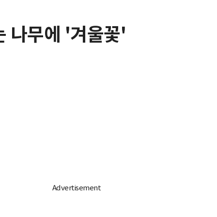
 나무에 '겨울꽃'