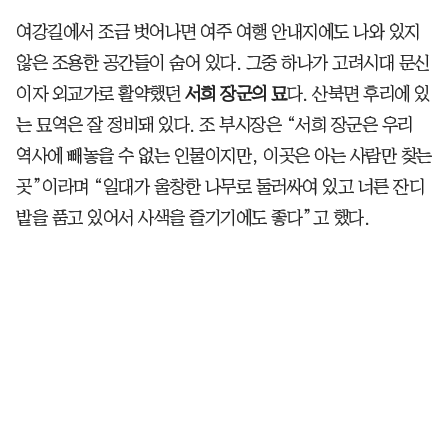
여강길에서 조금 벗어나면 여주 여행 안내지에도 나와 있지
않은 조용한 공간들이 숨어 있다. 그중 하나가 고려시대 문신
이자 외교가로 활약했던
서희 장군의 묘
다. 산북면 후리에 있
는 묘역은 잘 정비돼 있다. 조 부시장은 “서희 장군은 우리
역사에 빼놓을 수 없는 인물이지만, 이곳은 아는 사람만 찾는
곳”이라며 “일대가 울창한 나무로 둘러싸여 있고 너른 잔디
밭을 품고 있어서 사색을 즐기기에도 좋다”고 했다.