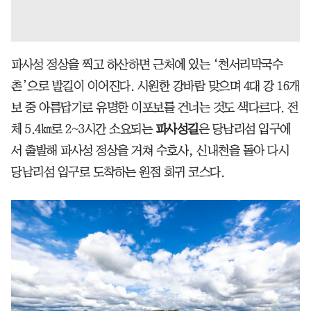
파사성 정상을 찍고 하산하면 근처에 있는 ‘천서리막국수
촌’으로 발길이 이어진다. 시원한 강바람 맞으며 4대 강 16개
보 중 아름답기로 유명한 이포보를 건너는 것도 색다르다. 전
체 5.4㎞로 2~3시간 소요되는
파사성길
은 당남리섬 입구에
서 출발해 파사성 정상을 거쳐 수호사, 신내천을 돌아 다시
당남리섬 입구로 도착하는 원점 회귀 코스다.