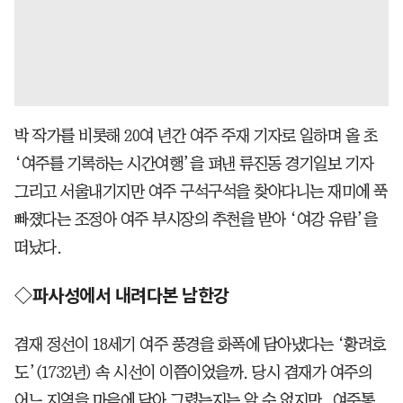
박 작가를 비롯해 20여 년간 여주 주재 기자로 일하며 올 초
‘여주를 기록하는 시간여행’을 펴낸 류진동 경기일보 기자
그리고 서울내기지만 여주 구석구석을 찾아다니는 재미에 푹
빠졌다는 조정아 여주 부시장의 추천을 받아 ‘여강 유람’을
떠났다.
◇파사성에서 내려다본 남한강
겸재 정선이 18세기 여주 풍경을 화폭에 담아냈다는 ‘황려호
도’(1732년) 속 시선이 이쯤이었을까. 당시 겸재가 여주의
어느 지역을 마음에 담아 그렸는지는 알 수 없지만, 여주통