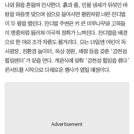
나와 몸을 흔들며 인사한다. 흙과 풀, 민물 냄새가 뒤섞인 바
람을 마음껏 맞으며 섬으로 들어서면 평원처럼 너른 잔디밭
이 두 팔을 벌린다. 잔디밭 주변은 키 큰 미루나무와 고목들
이 병풍처럼 둘러쳐 이국적 정취가 느껴진다. 잔디밭을 배경
으로 한 야외 조각 작품도 볼거리다. 오는 19일엔 어린이 독
서광장, 친환경 놀이터, 옥상 정원, 매점 등을 갖춘 ‘강천섬
힐링센터’가 문을 연다. 개관식에 맞춰 ‘강천섬 힐링을 품다’
콘서트를 시작으로 다채로운 행사가 열릴 예정이다.