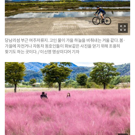
당남리섬 부근 여주저류지. 고인 물이 가을 하늘을 비춰내는 거울 같다. 봄·
가을에 자전거나 자동차 동호인들이 화보같은 사진을 얻기 위해 조용히
찾기도 하는 곳이다. / 이신영 영상미디어 기자