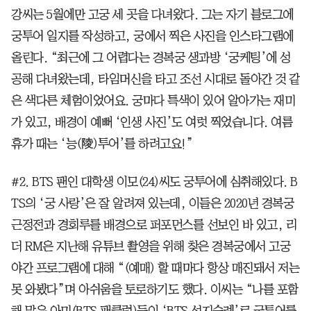
강씨는 5월에만 고궁 세 곳을 다녀왔다. 그는 자기 블로그에
궁투어 일지를 작성하고, 궁에서 찍은 사진을 인스타그램에
올린다. “최근에 그 어렵다는 경복궁 생과방 ‘궁케팅’에 성
공해 다녀왔는데, 타임머신을 타고 조선 시대로 돌아간 것 같
은 색다른 체험이었어요. 궁마다 특색이 있어 알아가는 재미
가 있고, 배경이 예뻐 ‘인생 사진’도 여럿 찍었습니다. 여름
휴가 때는 ‘능(陵)투어’를 하려고요!”
#2. BTS 팬인 대학생 이모(24)씨도 궁투어에 심취해있다. B
TS의 ‘궁 사랑’은 잘 알려져 있는데, 이들은 2020년 경복궁
근정전과 경회루를 배경으로 퍼포먼스를 선보인 바 있고, 리
더 RM은 지난해 유튜브 촬영을 위해 찾은 경복궁에서 고궁
야간 프로그램에 대해 “(예매) 할 때마다 항상 매진돼서 저는
못 와봤다”며 아쉬움을 토로하기도 했다. 이씨는 “나를 포함