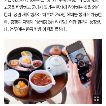
되는 신조어다. 궁투어는 ‘궁’과 ‘투어(여행)’의 합성어로,
고궁을 탐방하고 궁에서 열리는 행사에 참여하는 것을 의미
한다. 궁궐 체험 행사는 대부분 온라인 예매를 통해서 가능한
데, 경쟁이 치열해 ‘궁케팅(궁+티케팅)’이란 말까지 등장했
다. 능투어는 왕릉 탐방 여행을 뜻한다.