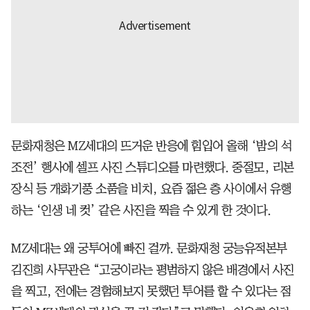
문화재청은 MZ세대의 뜨거운 반응에 힘입어 올해 ‘밤의 석
조전’ 행사에 셀프 사진 스튜디오를 마련했다. 중절모, 리본
장식 등 개화기풍 소품을 비치, 요즘 젊은 층 사이에서 유행
하는 ‘인생 네 컷’ 같은 사진을 찍을 수 있게 한 것이다.
MZ세대는 왜 궁투어에 빠진 걸까. 문화재청 궁능유적본부
김진희 사무관은 “고궁이라는 평범하지 않은 배경에서 사진
을 찍고, 전에는 경험해보지 못했던 투어를 할 수 있다는 점