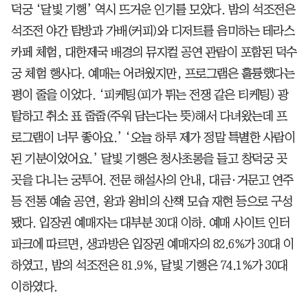
덕궁 ‘달빛 기행’ 역시 뜨거운 인기를 모았다. 밤의 석조전은
석조전 야간 탐방과 가배(커피)와 디저트를 음미하는 테라스
카페 체험, 대한제국 배경의 뮤지컬 공연 관람이 포함된 덕수
궁 체험 행사다. 예매는 어려웠지만, 프로그램은 훌륭했다는
평이 줄을 이었다. ‘피케팅(피가 튀는 전쟁 같은 티케팅) 광
탈하고 취소 표 줍줍(주워 담는다는 뜻)해서 다녀왔는데 프
로그램이 너무 좋아요.’ ‘오늘 하루 제가 정말 특별한 사람이
된 기분이었어요.’ 달빛 기행은 청사초롱을 들고 창덕궁 곳
곳을 다니는 궁투어. 전문 해설사의 안내, 대금·거문고 연주
등 전통 예술 공연, 왕과 왕비의 산책 모습 재현 등으로 구성
됐다. 입장권 예매자는 대부분 30대 이하. 예매 사이트 인터
파크에 따르면, 생과방은 입장권 예매자의 82.6%가 30대 이
하였고, 밤의 석조전은 81.9%, 달빛 기행은 74.1%가 30대
이하였다.