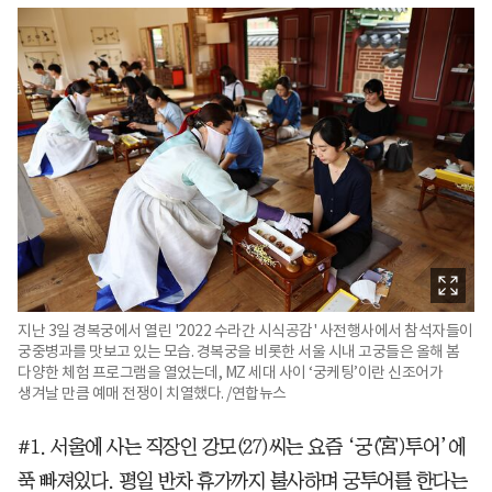
지난 3일 경복궁에서 열린 '2022 수라간 시식공감' 사전행사에서 참석자들이
궁중병과를 맛보고 있는 모습. 경복궁을 비롯한 서울 시내 고궁들은 올해 봄
다양한 체험 프로그램을 열었는데, MZ 세대 사이 ‘궁케팅’이란 신조어가
생겨날 만큼 예매 전쟁이 치열했다. /연합뉴스
#1. 서울에 사는 직장인 강모(27)씨는 요즘 ‘궁(宮)투어’에
푹 빠져있다. 평일 반차 휴가까지 불사하며 궁투어를 한다는