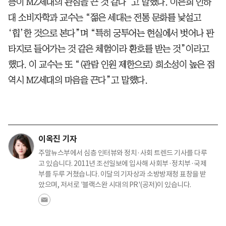
등이 MZ세대의 관심을 끈 것 같다”고 말했다. 이은희 인하
대 소비자학과 교수는 “젊은 세대는 전통 문화를 낯설고
‘힙’한 것으로 본다”며 “특히 궁투어는 현실에서 벗어나 판
타지로 들어가는 것 같은 체험이라 환호를 받는 것”이라고
했다. 이 교수는 또 “(관람 인원 제한으로) 희소성이 높은 점
역시 MZ세대의 마음을 끈다”고 말했다.
이옥진 기자
주말뉴스부에서 심층 인터뷰와 정치·사회 트렌드 기사를 다루
고 있습니다. 2011년 조선일보에 입사해 사회부·정치부·국제
부를 두루 거쳤습니다. 이달의 기자상과 소방방재청 표창을 받
았으며, 저서로 '블랙스완 시대의 PR'(공저)이 있습니다.