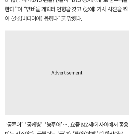
해 많은 아미(BTS 팬클럽)들이 ‘BTS 성지순례’로 궁투어를
한다”며 “멤버들 캐릭터 인형을 갖고 (궁에) 가서 사진을 찍
어 (소셜미디어에) 올린다”고 말했다.
‘궁투어’ ‘궁케팅’ ‘능투어’…. 요즘 MZ세대 사이에서 통용