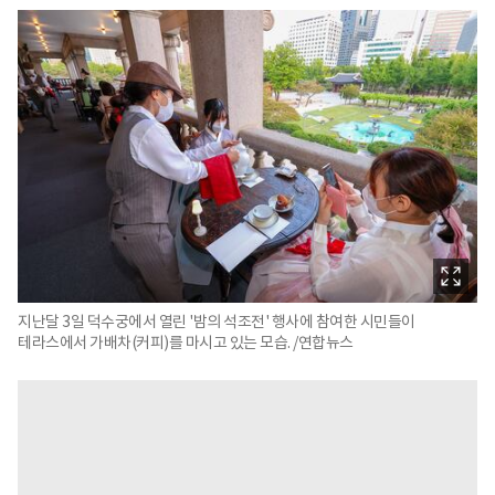
지난달 3일 덕수궁에서 열린 '밤의 석조전' 행사에 참여한 시민들이
테라스에서 가배차(커피)를 마시고 있는 모습. /연합뉴스