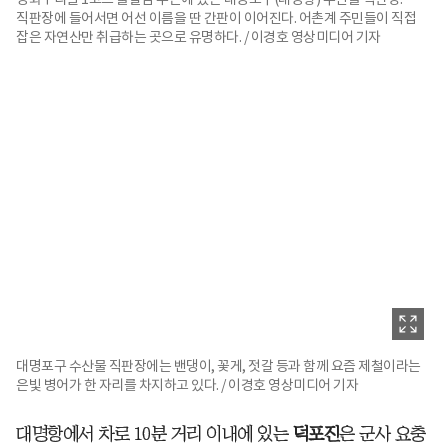
직판장에 들어서면 어선 이름을 딴 간판이 이어진다. 어촌계 주민들이 직접
잡은 자연산만 취급하는 곳으로 유명하다. / 이경호 영상미디어 기자
대명포구 수산물 직판장에는 밴댕이, 꽃게, 젓갈 등과 함께 요즘 제철이라는
은빛 병어가 한 자리를 차지하고 있다. / 이경호 영상미디어 기자
대명항에서 차로 10분 거리 이내에 있는
덕포진
은 군사 요충