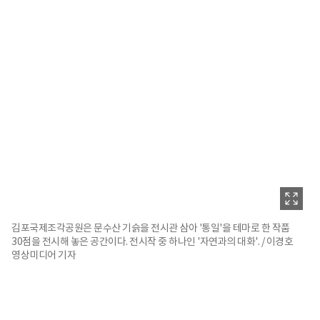
김포국제조각공원은 문수산 기슭을 전시관 삼아 '통일'을 테마로 한 작품
30점을 전시해 놓은 공간이다. 전시작 중 하나인 '자연과의 대화'. / 이경호
영상미디어 기자