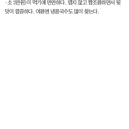
·소 2만원)이 먹기에 만만하다. 맵지 않고 짭조름하면서 뒷
맛이 깔끔하다. 여름엔 냉콩국수도 많이 찾는다.