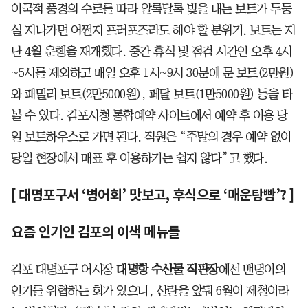
이국적 풍경의 수로를 따라 알록달록 빛을 내는 보트가 두둥
실 지나가면 어쩐지 프러포즈라도 해야 할 분위기. 보트는 지
난 4월 운행을 재개했다. 중간 휴식 및 점검 시간인 오후 4시
~5시를 제외하고 매일 오후 1시~9시 30분에 문 보트(2만원)
와 패밀리 보트(2만5000원), 페달 보트(1만5000원) 등을 타
볼 수 있다. 김포시청 통합예약 사이트에서 예약 후 이용 당
일 보트하우스로 가면 된다. 직원은 “주말의 경우 예약 없이
당일 현장에서 매표 후 이용하기는 쉽지 않다”고 했다.
[ 대명포구서 ‘병어회’ 맛보고, 후식으로 ‘매운탕빵’? ]
요즘 인기인 김포의 이색 메뉴들
김포 대명포구 어시장
대명항 수산물 직판장
에선 밴댕이의
인기를 위협하는 회가 있으니, 산란을 앞둬 6월이 제철이라