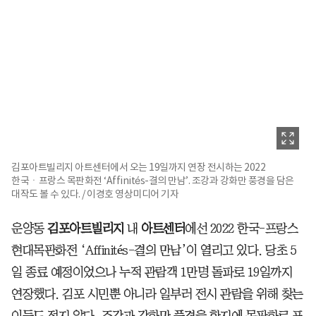
김포아트빌리지 아트센터에서 오는 19일까지 연장 전시하는 2022
한국ㆍ프랑스 목판화전 ‘Affinités-결의 만남’. 조강과 강화만 풍경을 담은
대작도 볼 수 있다. / 이경호 영상미디어 기자
운양동
김포아트빌리지
내
아트센터
에선 2022 한국-프랑스
현대목판화전 ‘Affinités-결의 만남’이 열리고 있다. 당초 5
일 종료 예정이었으나 누적 관람객 1만명 돌파로 19일까지
연장했다. 김포 시민뿐 아니라 일부러 전시 관람을 위해 찾는