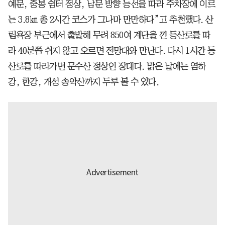
예문, 중봉 쉼터 정상, 남문 방향 능선을 따라 주차장에 이르
는 3.8㎞ 총 2시간 코스가 그나마 만만하다”고 추천했다. 산
림욕장 부근에서 출발해 무려 850여 계단을 낀 등산로를 따
라 40분쯤 쉬지 않고 오르면 전망대와 만난다. 다시 1시간 등
산로를 따라가면 문수산 정상인 장대다. 맑은 날에는 염하
강, 한강, 개성 송악산까지 두루 볼 수 있다.