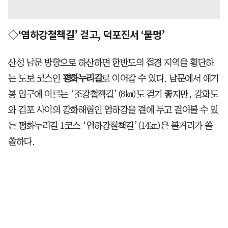
◇‘염하강철책길’ 걷고, 덕포진서 ‘물멍’
산성 남문 방향으로 하산하면 한반도의 접경 지역을 횡단하
는 도보 코스인
평화누리길
로 이어갈 수 있다. 남문에서 애기
봉 입구에 이르는 ‘조강철책길’(8㎞)도 걷기 좋지만, 강화도
와 김포 사이의 강화해협인 염하강을 곁에 두고 걸어볼 수 있
는 평화누리길 1코스 ‘염하강철책길’(14㎞)은 볼거리가 쏠
쏠하다.