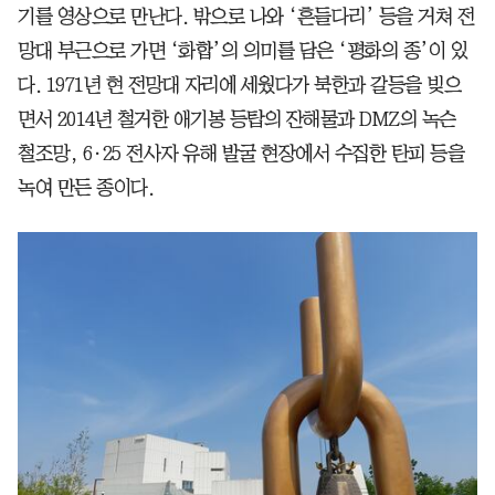
기를 영상으로 만난다. 밖으로 나와 ‘흔들다리’ 등을 거쳐 전
망대 부근으로 가면 ‘화합’의 의미를 담은 ‘평화의 종’이 있
다. 1971년 현 전망대 자리에 세웠다가 북한과 갈등을 빚으
면서 2014년 철거한 애기봉 등탑의 잔해물과 DMZ의 녹슨
철조망, 6·25 전사자 유해 발굴 현장에서 수집한 탄피 등을
녹여 만든 종이다.