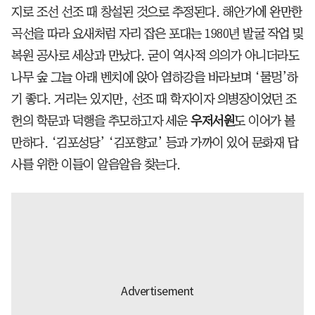
지로 조선 선조 때 창설된 것으로 추정된다. 해안가에 완만한
곡선을 따라 요새처럼 자리 잡은 포대는 1980년 발굴 작업 및
복원 공사로 세상과 만났다. 굳이 역사적 의의가 아니더라도
나무 숲 그늘 아래 벤치에 앉아 염하강을 바라보며 ‘물멍’하
기 좋다. 거리는 있지만, 선조 때 학자이자 의병장이었던 조
헌의 학문과 덕행을 추모하고자 세운
우저서원
도 이어가 볼
만하다. ‘김포성당’ ‘김포향교’ 등과 가까이 있어 문화재 답
사를 위한 이들이 알음알음 찾는다.