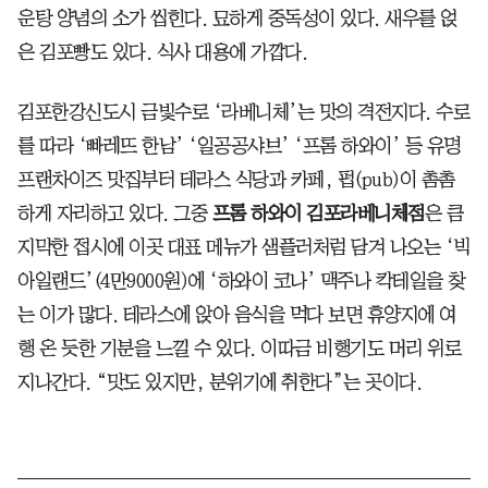
운탕 양념의 소가 씹힌다. 묘하게 중독성이 있다. 새우를 얹
은 김포빵도 있다. 식사 대용에 가깝다.
김포한강신도시 금빛수로 ‘라베니체’는 맛의 격전지다. 수로
를 따라 ‘빠레뜨 한남’ ‘일공공샤브’ ‘프롬 하와이’ 등 유명
프랜차이즈 맛집부터 테라스 식당과 카페, 펍(pub)이 촘촘
하게 자리하고 있다. 그중
프롬 하와이 김포라베니체점
은 큼
지막한 접시에 이곳 대표 메뉴가 샘플러처럼 담겨 나오는 ‘빅
아일랜드’(4만9000원)에 ‘하와이 코나’ 맥주나 칵테일을 찾
는 이가 많다. 테라스에 앉아 음식을 먹다 보면 휴양지에 여
행 온 듯한 기분을 느낄 수 있다. 이따금 비행기도 머리 위로
지나간다. “맛도 있지만, 분위기에 취한다”는 곳이다.