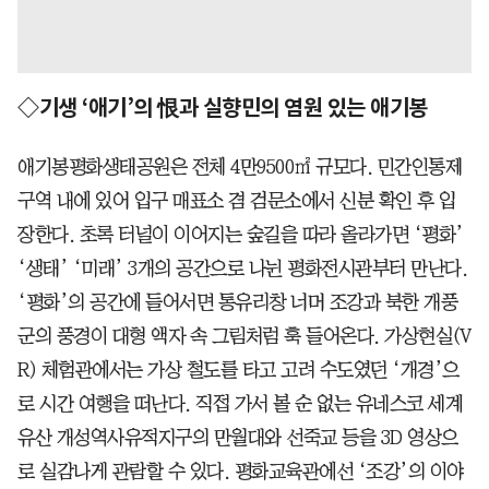
◇기생 ‘애기’의 恨과 실향민의 염원 있는 애기봉
애기봉평화생태공원은 전체 4만9500㎡ 규모다. 민간인통제
구역 내에 있어 입구 매표소 겸 검문소에서 신분 확인 후 입
장한다. 초록 터널이 이어지는 숲길을 따라 올라가면 ‘평화’
‘생태’ ‘미래’ 3개의 공간으로 나뉜 평화전시관부터 만난다.
‘평화’의 공간에 들어서면 통유리창 너머 조강과 북한 개풍
군의 풍경이 대형 액자 속 그림처럼 훅 들어온다. 가상현실(V
R) 체험관에서는 가상 철도를 타고 고려 수도였던 ‘개경’으
로 시간 여행을 떠난다. 직접 가서 볼 순 없는 유네스코 세계
유산 개성역사유적지구의 만월대와 선죽교 등을 3D 영상으
로 실감나게 관람할 수 있다. 평화교육관에선 ‘조강’의 이야