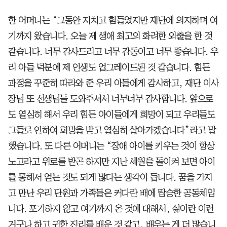
한 어머니는 “그동안 지치고 힘들었지만 재단에 의지하며 여
기까지 왔습니다. 오늘 제 생애 최고의 화려한 외출을 한 것
같습니다. 너무 감사드리고 너무 감동이고 너무 좋습니다. 우
리 아들 덕분에 제 인생도 업그레이드된 것 같습니다. 힘든
과정을 꾸준히 따라와 준 우리 아들에게 감사하고, 재단 이사
장님 또 선생님들 도와주셔서 너무너무 감사합니다. 앞으로
도 열심히 해서 우리 힘든 아이들에게 희망이 되고 우리들도
그들로 인하여 희망을 받고 열심히 살아가겠습니다”라고 말
했습니다. 또 다른 어머니는 “장애 아이를 키우는 것이 항상
노고라고 위로를 받곤 하지만 지난 세월을 돌이켜 보면 아이
를 통해서 얻는 것도 되게 많다는 생각이 듭니다. 꿈을 가지
고 만난 우리 단원과 가족들은 커다란 배에 탑승한 공동체입
니다. 포기하지 않고 여기까지 온 것에 대해서, 삶이란 이런
거구나 하고 귀한 진리를 배운 것 같고, 배우는 게 더 많습니