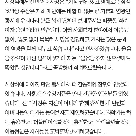
시상식에서 신인숙 이사장은 “가장 권위 있고 영예로운 삼성
호암상 수상은 저희 재단에는 비할 데 없는 큰 기쁨과 영광인
동시에 우리나라 모든 복지 단체에 보내주시는 따뜻한 격려
이자 응원이라고 믿습니다. 여러 사회복지 분야에서 이름도
없이, 빛도 없이 묵묵히 사명을 감당하고 계시는 많은 분과
이 영광을 함께 나누고 싶습니다”라고 인사하였습니다. 울음
을 참으며 하신 말씀이었기에 저는 “울음을 참지 않으셨어도
좋았을 것입니다”라고 공감하며 격려해드렸습니다.
시상식에 이어진 만찬 행사에서 더 감동적인 장면이 연출되
었습니다. 사회자가 수상자들을 만나 간단한 인터뷰를 하였
습니다. 신 이사장은 자신이 아니라 함께 참석한 세 단원과
어머니들의 얘기를 들어보자고 제안하였습니다. 타악기를 하
는 유용연군, 더블베이스를 하는 홍정한군, 바이올린을 하는
이동현군은 자신들을 또박또박 소개하였습니다.