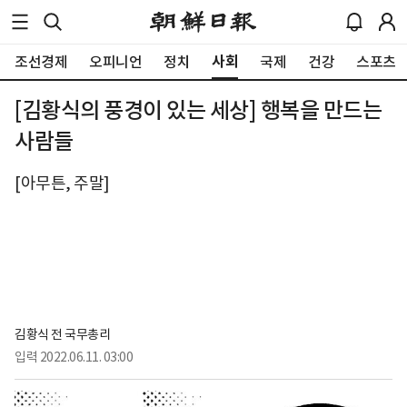
사회
조선경제
오피니언
정치
국제
건강
스포츠
[김황식의 풍경이 있는 세상] 행복을 만드는
사람들
[아무튼, 주말]
김황식 전 국무총리
입력
2022.06.11. 03:00