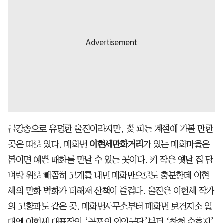
금강송으로 유명한 울진이라지만, 꽃 피는 계절에 가볼 만한
곳은 따로 있다. 매화면
이현세만화거리
가 있는 매화마을은
봄이면 예쁜 매화를 만날 수 있는 곳이다. 키 작은 옛날 집 담
벼락 위로 빼꼼히 고개를 내민 매화만으로도 충분한데 이현
세의 만화 벽화가 더해져 산책이 즐겁다. 울진은 이현세 작가
의 고향과도 같은 곳. 매화면사무소부터 매화면 보건지소 일
대엔 이현세 대표작인 ‘공포의 외인구단’부터 ‘창천 수호지’