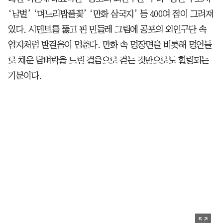
‘남벌’ ‘며느리밥풀꽃’ ‘만화 삼국지’ 등 400여 점이 그려져
있다. 시멘트를 뚫고 핀 민들레 그림에 공포의 외인구단 속
엄지처럼 발걸음이 멈춘다. 만화 속 명장면을 비롯해 명언들
로 채운 담벼락을 느린 걸음으로 걷는 것만으로도 힐링되는
기분이다.