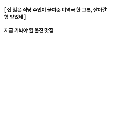
[ 집 잃은 식당 주인이 끓여준 미역국 한 그릇, 살아갈
힘 얻었네 ]
지금 가봐야 할 울진 맛집