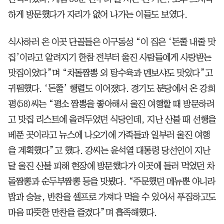
하게 방문했다가 자리가 없어 나가는 이들도 보였다.
식사하러 온 이곳 단골들은 이구동성 “이 집은 ‘돈쭐 내줄 맛
집’이라고 알려지기 한참 전부터 울진 사람들에게 사랑받는
맛집이었다”며 “차돌짬뽕 외 탕수육과 멘보샤도 맛있다”고
귀띔했다. ‘돈쭐’ 행렬도 이어졌다. 경기도 분당에서 온 강희
평(58)씨는 “평소 짬뽕을 좋아해서 울진 여행할 때 방문하려
고 맛집 리스트에 올려두었던 식당인데, 지난 산불 때 선행을
베푼 곳이라고 뉴스에 나오기에 가족들과 일부러 울진 여행
을 계획했다”고 했다. 강씨는 윤석열 대통령 당선인이 지난
달 울진 산불 피해 현장에 방문했다가 이곳에 들러 먹었던 차
돌짬뽕과 순두부짬뽕 등을 맛봤다. “주문했던 메뉴뿐 아니라
밥과 숭늉, 반찬을 셀프로 가져다 먹을 수 있어서 푸짐하고도
마음 따뜻한 만찬을 즐겼다”며 흡족해했다.