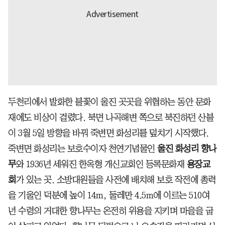
두천리에서 발화한 불꽃이 울진 곳곳을 위협하는 동안 문화
재에도 비상이 걸렸다. 북면 나곡해변 쪽으로 북진하던 산불
이 3월 5일 방향을 바꿔 죽변면 화성리를 덮치기 시작했다.
죽변면 화성리는 보호수이자 천연기념물인
울진 화성리 향나
무
와 1936년 세워진 한옥형 개신교회인 등록문화재
용장교
회
가 있는 곳. 소방대원들을 사전에 배치해 보호 작전에 총력
을 기울인 덕분에 높이 14m, 둘레만 4.5m에 이르는 510여
년 수령의 거대한 향나무는 온전히 위용을 지키며 마을을 굽