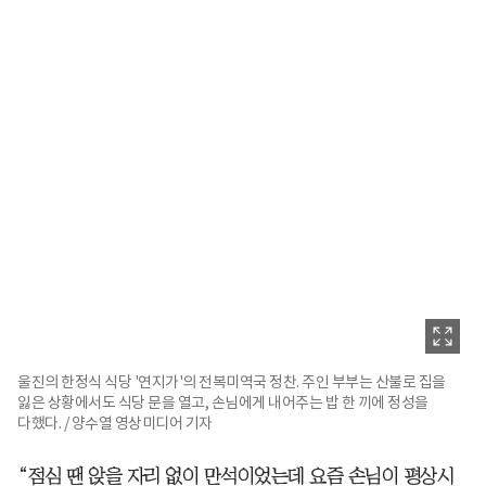
울진의 한정식 식당 '연지가'의 전복미역국 정찬. 주인 부부는 산불로 집을
잃은 상황에서도 식당 문을 열고, 손님에게 내어주는 밥 한 끼에 정성을
다했다. / 양수열 영상미디어 기자
“점심 땐 앉을 자리 없이 만석이었는데 요즘 손님이 평상시