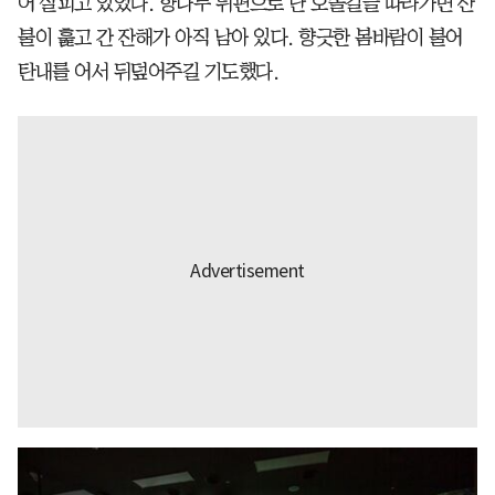
어 살피고 있었다. 향나무 뒤편으로 난 오솔길을 따라가면 산
불이 훑고 간 잔해가 아직 남아 있다. 향긋한 봄바람이 불어
탄내를 어서 뒤덮어주길 기도했다.