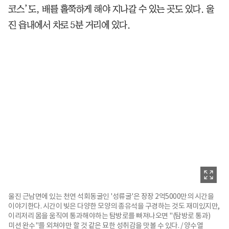
코스’도, 배를 홀쭉하게 해야 지나갈 수 있는 곳도 있다. 울
진 읍내에서 차로 5분 거리에 있다.
울진 근남면에 있는 천연 석회동굴인 '성류굴'은 장장 2억5000만의 시간을
이야기한다. 시간이 빚은 다양한 모양의 종유석을 구경하는 것도 재미있지만,
이리저리 몸을 움직여 통과해야하는 탐방로를 빠져나오면 "(탐방로 통과)
미션 완수"를 외쳐야만 할 것 같은 묘한 성취감을 맛볼 수 있다. / 양수열