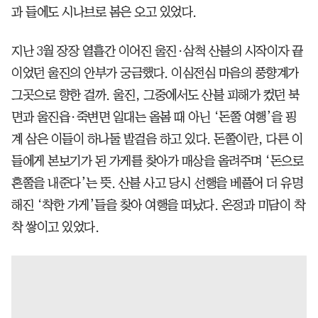
과 들에도 시나브로 봄은 오고 있었다.
지난 3월 장장 열흘간 이어진 울진·삼척 산불의 시작이자 끝
이었던 울진의 안부가 궁금했다. 이심전심 마음의 풍향계가
그곳으로 향한 걸까. 울진, 그중에서도 산불 피해가 컸던 북
면과 울진읍·죽변면 일대는 올봄 때 아닌 ‘돈쭐 여행’을 핑
계 삼은 이들이 하나둘 발걸음 하고 있다. 돈쭐이란, 다른 이
들에게 본보기가 된 가게를 찾아가 매상을 올려주며 ‘돈으로
혼쭐을 내준다’는 뜻. 산불 사고 당시 선행을 베풀어 더 유명
해진 ‘착한 가게’들을 찾아 여행을 떠났다. 온정과 미담이 착
착 쌓이고 있었다.