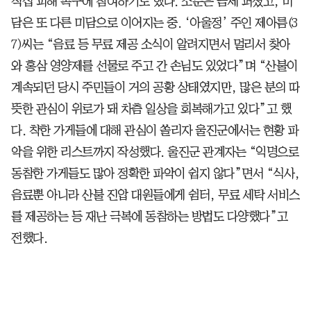
직접 피해 복구에 참여하기도 했다. 소문은 금세 퍼졌고, 미
담은 또 다른 미담으로 이어지는 중. ‘아울정’ 주인 제아름(3
7)씨는 “음료 등 무료 제공 소식이 알려지면서 멀리서 찾아
와 홍삼 영양제를 선물로 주고 간 손님도 있었다”며 “산불이
계속되던 당시 주민들이 거의 공황 상태였지만, 많은 분의 따
뜻한 관심이 위로가 돼 차츰 일상을 회복해가고 있다”고 했
다. 착한 가게들에 대해 관심이 쏠리자 울진군에서는 현황 파
악을 위한 리스트까지 작성했다. 울진군 관계자는 “익명으로
동참한 가게들도 많아 정확한 파악이 쉽지 않다”면서 “식사,
음료뿐 아니라 산불 진압 대원들에게 쉼터, 무료 세탁 서비스
를 제공하는 등 재난 극복에 동참하는 방법도 다양했다”고
전했다.