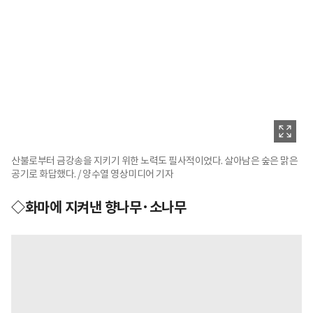
산불로부터 금강송을 지키기 위한 노력도 필사적이었다. 살아남은 숲은 맑은
공기로 화답했다. / 양수열 영상미디어 기자
◇화마에 지켜낸 향나무·소나무