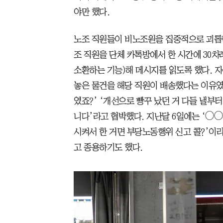
야만 했다.
노조 직원들이 비노조원을 집중적으로 괴롭힌
조 직원을 단체 카톡방에서 한 시간에 30차
소환하는 기능)해 메시지를 읽도록 했다. 
놓은 물건을 해당 직원이 배송했다는 이유였다
였죠?’ ‘개선으로 빵꾸 났던 거 다들 낼부
니다’라고 협박했다. 지난달 6일에는 ‘◯◯
시켜서 한 거면 부당노동행위 신고 콜?’이
고 종용하기도 했다.