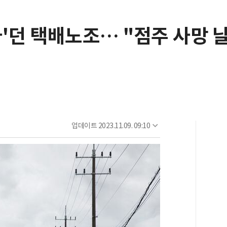
'던 택배노조… "점주 사망 
업데이트
2023.11.09. 09:10