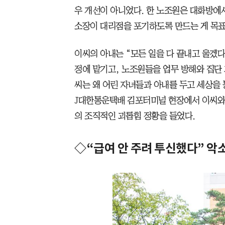
우 개선이 아니었다. 한 노조원은 대화방에서
소장이 대리점을 포기하도록 만드는 게 목표
이씨의 아내는 “모든 일을 다 끝내고 울겠다
정에 맡기고, 노조원들을 업무 방해와 집단
씨는 왜 어린 자녀들과 아내를 두고 세상을 
J대한통운택배 김포터미널 현장에서 이씨와 
의 조직적인 괴롭힘 정황을 들었다.
◇“급여 안 주려 투신했다” 악