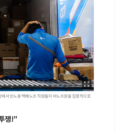
화방에서 민노총 택배노조 직원들이 비노조원을 집중적으로
투쟁!”