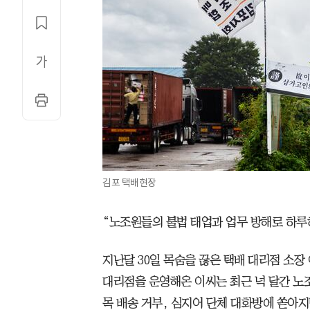
김포 택배현장
“노조원들의 불법 태업과 업무 방해로 하루
지난달 30일 목숨을 끊은 택배 대리점 소장 
대리점을 운영해온 이씨는 최근 넉 달간 노
목 배송 거부, 심지어 단체 대화방에 쏟아지