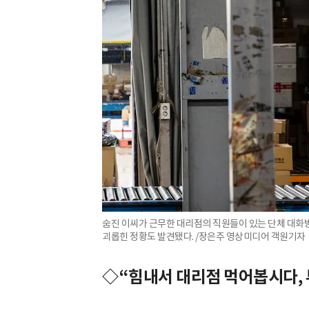
숨진 이씨가 근무한 대리점의 직원들이 있는 단체 대
괴롭힌 정황도 발견됐다. /장은주 영상미디어 객원기자
◇“힘내서 대리점 먹어봅시다, 