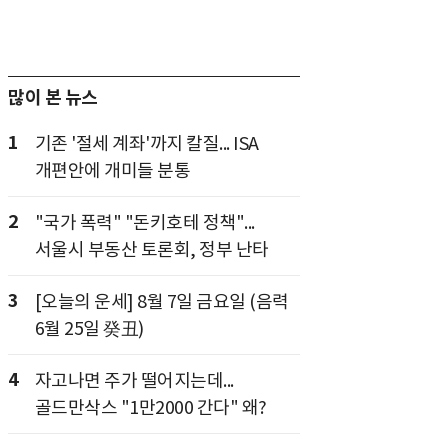
많이 본 뉴스
1
기존 '절세 계좌'까지 칼질... ISA
개편안에 개미들 분통
2
"국가 폭력" "돈키호테 정책"...
서울시 부동산 토론회, 정부 난타
3
[오늘의 운세] 8월 7일 금요일 (음력
6월 25일 癸丑)
4
자고나면 주가 떨어지는데...
골드만삭스 "1만2000 간다" 왜?