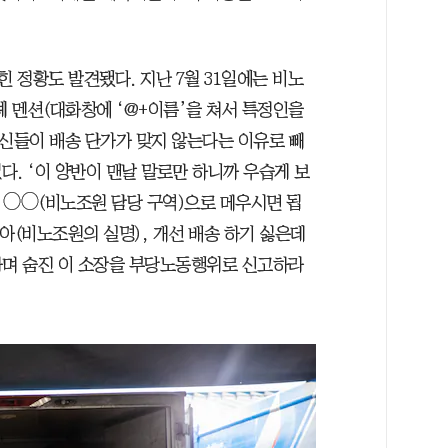
 정황도 발견됐다. 지난 7월 31일에는 비노
례 멘션(대화창에 ‘@+이름’을 쳐서 특정인을
자신들이 배송 단가가 맞지 않는다는 이유로 빼
. ‘이 양반이 맨날 말로만 하니까 우습게 보
터 ◯◯(비노조원 담당 구역)으로 메우시면 됩
아(비노조원의 실명), 개선 배송 하기 싫은데
라며 숨진 이 소장을 부당노동행위로 신고하라