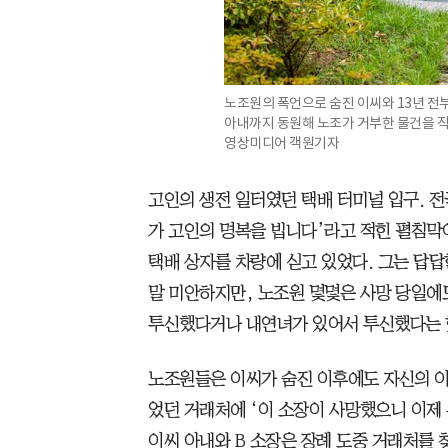
노조원의 폭언으로 숨진 이씨와 13년 전부터
아내까지 동원해 노조가 거부한 물건을 직
영상미디어 객원기자
고인의 생전 일터였던 택배 터미널 입구. 
가 고인의 명복을 빕니다’라고 적힌 펼침막이 
택배 상자를 차량에 싣고 있었다. 그는 답답
말 미안하지만, 노조원 몇몇은 사망 당일에
투신했다거나 내연녀가 있어서 투신했다는 
노조원들은 이씨가 숨진 이후에도 자신의 이
었던 거래처에 ‘이 소장이 사망했으니 이제 
이씨 아내와 B 소장은 장례 도중 거래처를