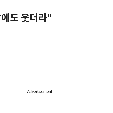
날에도 웃더라"