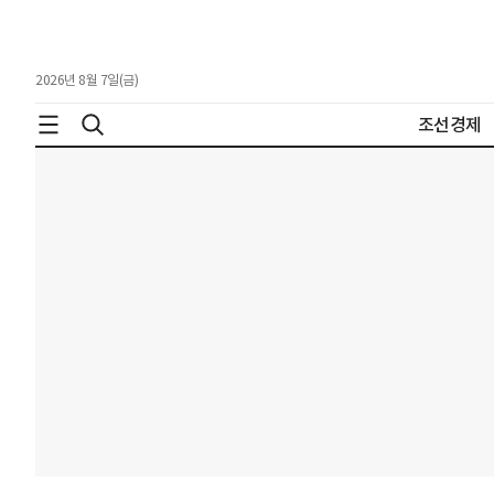
2026년 8월 7일(금)
조선경제