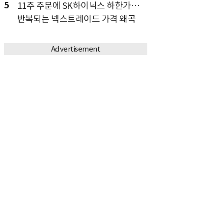
5
11주 주문에 SK하이닉스 하한가…
반복되는 넥스트레이드 가격 왜곡