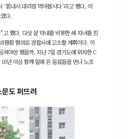
 ‘힘내서 대리점 먹어봅시다’라고 했다. 이
였다.
”고 했다. 다섯 살 막내를 비롯한 세 자녀를 친
 괴롭힘 혐의로 경찰서에 고소할 계획이다. 이
등져야만 했을까. 지난 7일 경기도에 위치한 C
10년 이상 함께 일해 온 동료들을 만나 노조
소문도 퍼뜨려