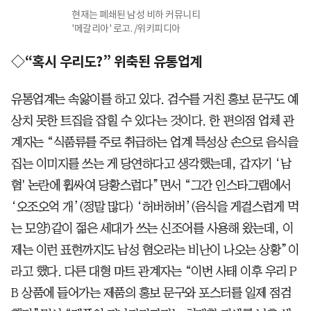
현재는 폐쇄된 남성 비하 커뮤니티
'메갈리아' 로고. /위키피디아
◇“혹시 우리도?” 위축된 유통업계
유통업계는 속앓이를 하고 있다. 검수를 거친 홍보 문구도 예
상치 못한 트집을 잡힐 수 있다는 것이다. 한 편의점 업체 관
계자는 “식품류를 주로 취급하는 업계 특성상 손으로 음식을
집는 이미지를 쓰는 게 당연하다고 생각했는데, 갑자기 ‘남
혐' 논란에 휩싸여 당황스럽다”면서 “그간 인스타그램에서
‘오조오억 개’(정말 많다) ‘허버허버’(음식을 게걸스럽게 먹
는 모양)같이 젊은 세대가 쓰는 신조어를 사용해 왔는데, 이
제는 이런 표현까지도 남성 혐오라는 비난이 나오는 상황”이
라고 했다. 다른 대형 마트 관계자는 “이번 사태 이후 우리 P
B 상품에 들어가는 제품의 홍보 문구와 포스터를 일제 점검