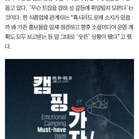
돌고 있다. ‘무슨 트집을 잡혀 성 갈등에 휘말릴지 모른다’는
것이다. 한 식품업체 관계자는 “혹시라도 문제 소지가 있을
까 봐 기존 홍보물을 일제 점검하고 향후 소셜미디어 운영 계
획도 모두 보고받는 등 말 그대로 ‘웃픈’ 상황이 됐다”고 했
다.