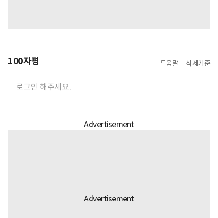
100자평
도움말
삭제기준