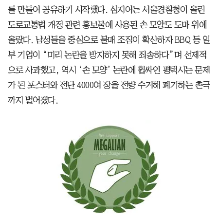
를 만들어 공유하기 시작했다. 심지어는 서울경찰청이 올린
도로교통법 개정 관련 홍보물에 사용된 손 모양도 도마 위에
올랐다. 남성들을 중심으로 불매 조짐이 확산하자 BBQ 등 일
부 기업이 “미리 논란을 방지하지 못해 죄송하다”며 선제적
으로 사과했고, 역시 ‘손 모양’ 논란에 휩싸인 평택시는 문제
가 된 포스터와 전단 4000여 장을 전량 수거해 폐기하는 촌극
까지 벌어졌다.