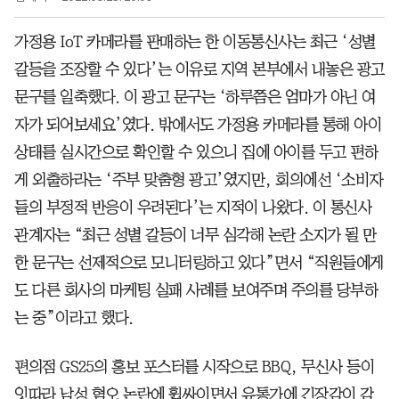
가정용 IoT 카메라를 판매하는 한 이동통신사는 최근 ‘성별
갈등을 조장할 수 있다’는 이유로 지역 본부에서 내놓은 광고
문구를 일축했다. 이 광고 문구는 ‘하루쯤은 엄마가 아닌 여
자가 되어보세요’였다. 밖에서도 가정용 카메라를 통해 아이
상태를 실시간으로 확인할 수 있으니 집에 아이를 두고 편하
게 외출하라는 ‘주부 맞춤형 광고’였지만, 회의에선 ‘소비자
들의 부정적 반응이 우려된다’는 지적이 나왔다. 이 통신사
관계자는 “최근 성별 갈등이 너무 심각해 논란 소지가 될 만
한 문구는 선제적으로 모니터링하고 있다”면서 “직원들에게
도 다른 회사의 마케팅 실패 사례를 보여주며 주의를 당부하
는 중”이라고 했다.
편의점 GS25의 홍보 포스터를 시작으로 BBQ, 무신사 등이
잇따라 남성 혐오 논란에 휩싸이면서 유통가에 긴장감이 감