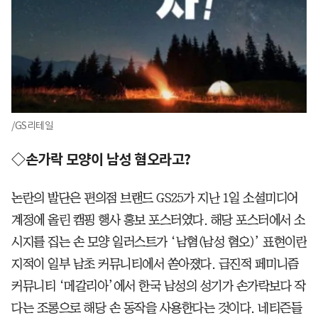
/GS리테일
◇손가락 모양이 남성 혐오라고?
논란의 발단은 편의점 브랜드 GS25가 지난 1일 소셜미디어
계정에 올린 캠핑 행사 홍보 포스터였다. 해당 포스터에서 소
시지를 집는 손 모양 일러스트가 ‘남혐(남성 혐오)’ 표현이란
지적이 일부 남초 커뮤니티에서 쏟아졌다. 급진적 페미니즘
커뮤니티 ‘메갈리아’에서 한국 남성의 성기가 손가락보다 작
다는 조롱으로 해당 손 동작을 사용한다는 것이다. 네티즌들