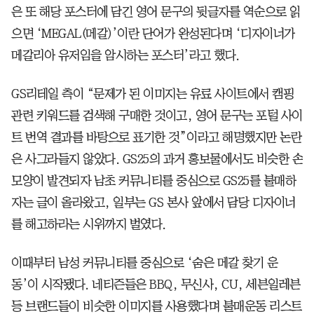
은 또 해당 포스터에 담긴 영어 문구의 뒷글자를 역순으로 읽
으면 ‘MEGAL(메갈)’이란 단어가 완성된다며 ‘디자이너가
메갈리아 유저임을 암시하는 포스터’라고 했다.
GS리테일 측이 “문제가 된 이미지는 유료 사이트에서 캠핑
관련 키워드를 검색해 구매한 것이고, 영어 문구는 포털 사이
트 번역 결과를 바탕으로 표기한 것”이라고 해명했지만 논란
은 사그라들지 않았다. GS25의 과거 홍보물에서도 비슷한 손
모양이 발견되자 남초 커뮤니티를 중심으로 GS25를 불매하
자는 글이 올라왔고, 일부는 GS 본사 앞에서 담당 디자이너
를 해고하라는 시위까지 벌였다.
이때부터 남성 커뮤니티를 중심으로 ‘숨은 메갈 찾기 운
동’이 시작됐다. 네티즌들은 BBQ, 무신사, CU, 세븐일레븐
등 브랜드들이 비슷한 이미지를 사용했다며 불매운동 리스트