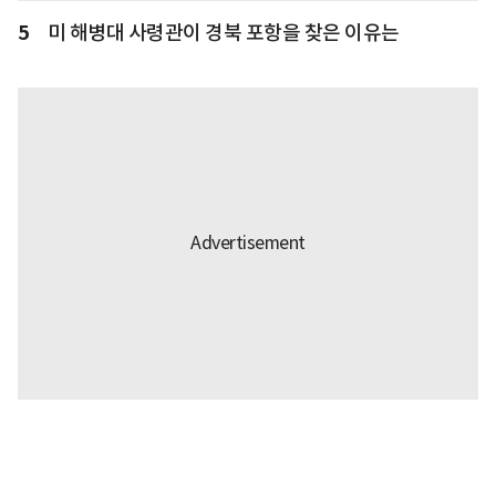
5
미 해병대 사령관이 경북 포항을 찾은 이유는