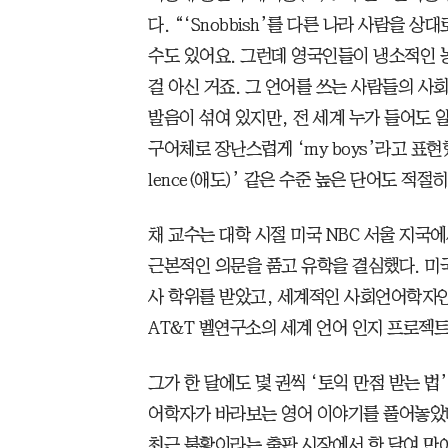
다. “‘Snobbish’를 다른 나라 사람을 
수도 있어요. 그런데 영국인들이 냉소적인 
걸 아신 거죠. 그 언어를 쓰는 사람들의 사
발음이 섞여 있지만, 전 세계 누가 들어도 알
구어체로 장난스럽게 ‘my boys’라고 표현
lence(애도)’ 같은 수준 높은 단어도 적절
채 교수는 대학 시절 미국 NBC 서울 지국
근본적인 의문을 품고 유학을 결심했다. 
사 학위를 받았고, 세계적인 사회언어학자인 
AT&T 벨연구소의 세계 언어 인지 프로젝
그가 한 달에도 몇 권씩 ‘토익 만점 받는 
어학자가 바라보는 영어 이야기를 풀어놓았다.
최근 불황이라는 출판 시장에서 한 달여 만에