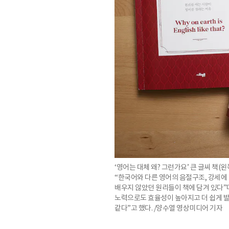
‘영어는 대체 왜? 그런가요’ 큰 글씨 책(
“한국어와 다른 영어의 음절구조, 강세에
배우지 않았던 원리들이 책에 담겨 있다”며
노력으로도 효율성이 높아지고 더 쉽게 발
같다”고 했다. /양수열 영상미디어 기자