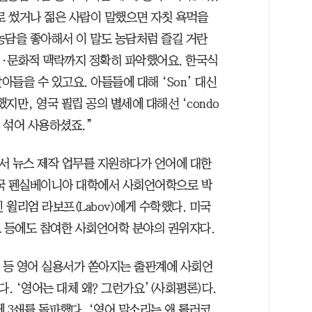
상대로 썼거나 젊은 사람이 말했으면 자칫 욕먹을
농담을 좋아해서 이 말도 농담처럼 즐길 거란
회·문화적 맥락까지 정확히 파악했어요. 한국식
아들을 수 있고요. 아들들에 대해 ‘Son’ 대신
했지만, 영국 필립 공의 별세에 대해선 ‘condo
히 섞어 사용하셨죠.”
에서 뉴스 제작 업무를 지원하다가 언어에 대한
미국 펜실베이니아 대학에서 사회언어학으로 박
윌리엄 라보프(Labov)에게 수학했다. 미국
트 등에도 참여한 사회언어학 분야의 권위자다.
법’ 등 영어 실용서가 쏟아지는 출판계에 사회언
 ‘영어는 대체 왜? 그런가요’(사회평론)다.
 3쇄를 돌파했다. ‘영어 말소리는 왜 롤러코