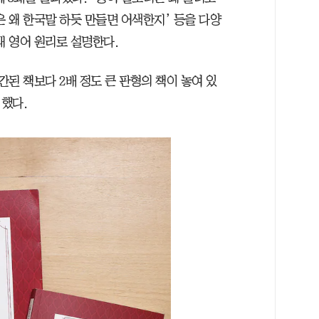
 왜 한국말 하듯 만들면 어색한지’ 등을 다양
대 영어 원리로 설명한다.
간된 책보다 2배 정도 큰 판형의 책이 놓여 있
 했다.