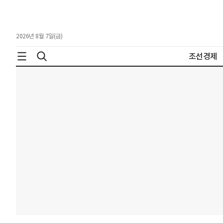
2026년 8월 7일(금)
조선경제