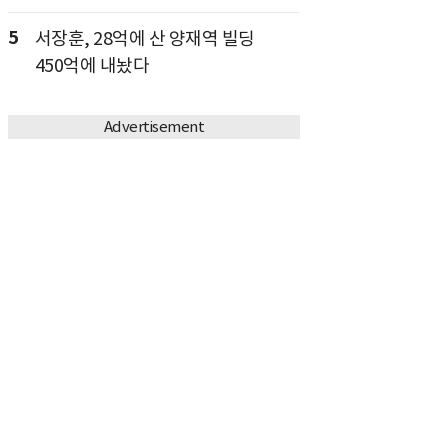
5
서장훈, 28억에 산 양재역 빌딩
450억에 내놨다