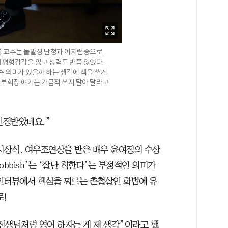
영 교수는 돌발성 난청과 어지럼증으로
귀의 평형감각을 잃고 청력도 반쯤 잃었다.
슨 의미가 있을까 하는 생각에 책을 쓰게
석부회장 얘기는 가급적 쓰지 말아 달라고
 인정받았네요.”
) 시상식. 여우조연상을 받은 배우 윤여정의 수상
bbish’는 ‘잘난 척한다’는 부정적인 의미가
인터뷰에서 핵심을 찌르는 촌철살인 화법에 유
로!
 선생님처럼 영어 하자는 게 제 생각”이라고 했