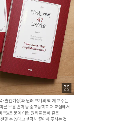
왼쪽·출간예정)과 원래 크기의 책. 채 교수는
 따른 모음 변화 등 중고등학교 때 교실에서
 “많은 분이 이런 원리를 통해 같은
전할 수 있다고 생각해 좋아해 주시는 것