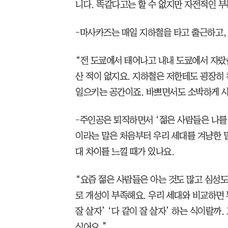
니다. 똑같다고는 할 수 없지만 자전적인 부
-마사카즈는 매일 지하철을 타고 출근하고,
“전 도쿄에서 태어나고 내내 도쿄에서 자랐습
산 적이 없지요. 지하철은 저한테도 굉장히
일으키는 공간이죠. 바쁘면서도 소박하게 사
-주인공은 퇴직하면서 ‘젊은 사람들은 나를
이라는 말은 처음부터 우리 세대를 겨냥한 
대 차이를 느낄 때가 있나요.
“요즘 젊은 사람들은 아는 것도 많고 심성
로 개성이 부족해요. 우리 세대와 비교하면
잘 살자’ ‘다 같이 잘 살자’ 하는 식이랄까
싶어요.”