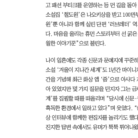
고 패션 부티크를 운영하는 등 먼 길을 돌아 
소설집 ‘철도원’은 나오키상을 받고 100만
원’뿐 아니라 함께 실린 단편 ‘러브레터’ 
다. 마음을 울리는 휴먼 스토리부터 선 굵은 
월한 이야기꾼”으로 불린다.
나이 일흔에도 각종 신문과 문예지에 꾸준히
소설 ‘겨울이 지나간 세계’도 1년간 마이니
간을 기념해 최근 화상 앱 ‘줌’으로 아사다
아 있었지만 몇 가지 질문을 던지자 그는 금
계’를 집필할 때를 떠올리며 “당시에 신문·
혹독한 환경에서 일하고 있다”며 웃었다. 
상 인터뷰에 함께한 편집자를 놀리기도 했다
진지한 답변 속에서도 유머가 툭툭 튀어나왔