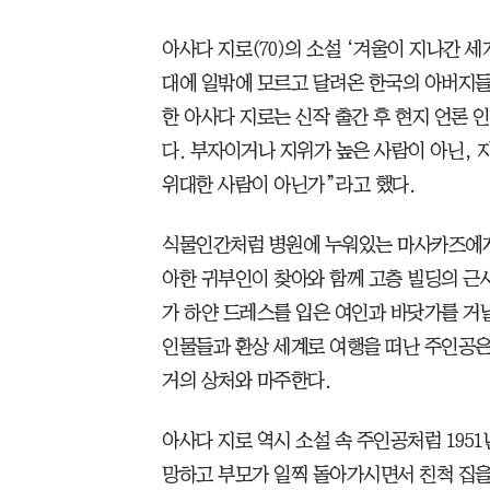
아사다 지로(70)의 소설 ‘겨울이 지나간 
대에 일밖에 모르고 달려온 한국의 아버지들
한 아사다 지로는 신작 출간 후 현지 언론 
다. 부자이거나 지위가 높은 사람이 아닌, 
위대한 사람이 아닌가”라고 했다.
식물인간처럼 병원에 누워있는 마사카즈에게 
아한 귀부인이 찾아와 함께 고층 빌딩의 근
가 하얀 드레스를 입은 여인과 바닷가를 거
인물들과 환상 세계로 여행을 떠난 주인공은
거의 상처와 마주한다.
아사다 지로 역시 소설 속 주인공처럼 195
망하고 부모가 일찍 돌아가시면서 친척 집을