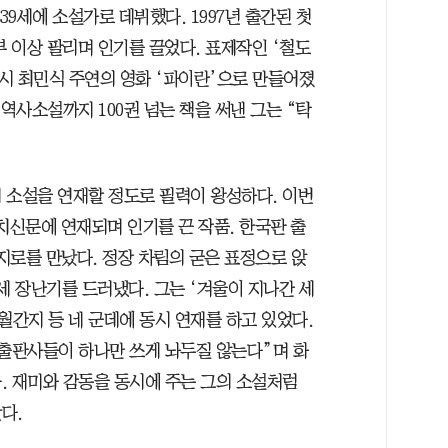
39세에 소설가로 데뷔했다. 1997년 출간된 첫
부 이상 팔리며 인기를 끌었다. 표제작인 ‘철도
역시 최민식 주연의 영화 ‘파이란’으로 만들어졌
역사소설까지 100권 넘는 책을 써낸 그는 “탁
 소설을 연재할 정도로 필력이 왕성하다. 이번
치신문에 연재되며 인기를 끈 작품. 한국판 출
 지로를 만났다. 정장 차림의 굳은 표정으로 앉
세 장난기를 드러냈다. 그는 ‘겨울이 지나간 세
월간지 등 네 군데에 동시 연재를 하고 있었다.
“출판사들이 하나만 쓰게 놔두질 않는다”며 화
. 재미와 감동을 동시에 주는 그의 소설처럼
다.