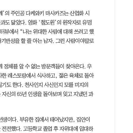
세계’의 주인공 다케와키 마사카즈는 산업화 시
과도 닮았다. 영화 ‘철도원’의 원작자로 유명
인터뷰에서 “나는 위대한 사람에 대해 쓰려고 했
자기반성을 할 줄 아는 남자. 그런 사람이야말로
정체를 알 수 없는 방문객들이 찾아온다. 우
사한 레스토랑에서 식사하고, 젊은 육체로 돌아
닐기도 한다. 천사인지 사신인지 모를 미지의
 자신의 65년 인생을 돌아보며 잊고 지냈던 과
1년생이다. 부유한 집에서 태어났지만, 집안이
 전전했다. 고등학교 졸업 후 자위대에 입대하