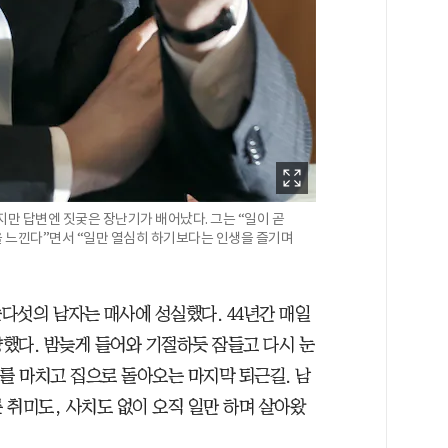
지만 답변엔 짓궂은 장난기가 배어났다. 그는 “일이 곧
 느낀다”면서 “일만 열심히 하기보다는 인생을 즐기며
다섯의 남자는 매사에 성실했다. 44년간 매일
향했다. 밤늦게 들어와 기절하듯 잠들고 다시 눈
를 마치고 집으로 돌아오는 마지막 퇴근길. 남
 취미도, 사치도 없이 오직 일만 하며 살아왔