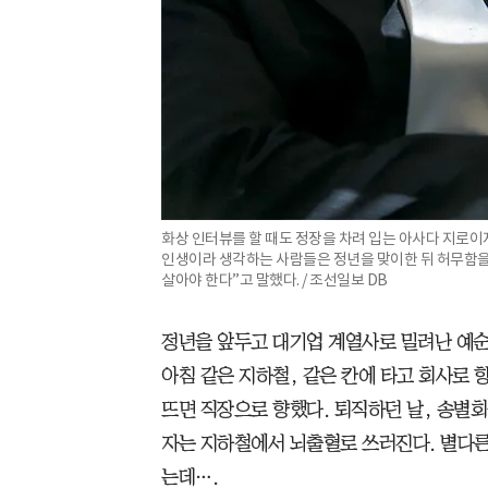
화상 인터뷰를 할 때도 정장을 차려 입는 아사다 지로이
인생이라 생각하는 사람들은 정년을 맞이한 뒤 허무함을
살아야 한다”고 말했다. / 조선일보 DB
정년을 앞두고 대기업 계열사로 밀려난 예순
아침 같은 지하철, 같은 칸에 타고 회사로 
뜨면 직장으로 향했다. 퇴직하던 날, 송별회
자는 지하철에서 뇌출혈로 쓰러진다. 별다른
는데….