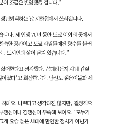
분이 조금은 반영됐을 겁니다.”
 정년퇴직하는 날 지하철에서 쓰러집니다.
니다. 제 인생 70년 동안 도쿄 이외의 곳에서
 친숙한 공간이고 도쿄 사람들에겐 향수를 불러
는 도시인의 삶이 담겨 있습니다.”
 싫어한다고 생각했다. 꼰대라든지 사내 갑질
말이었다’고 회상합니다. 당신도 젊은이들과 세
도 착해요. 나쁘다고 생각하진 않지만, 결정적으
 투쟁심이나 경쟁심이 부족해 보여요. ‘모두가
. 그게 요즘 젊은 세대에 만연한 정서가 아닌가