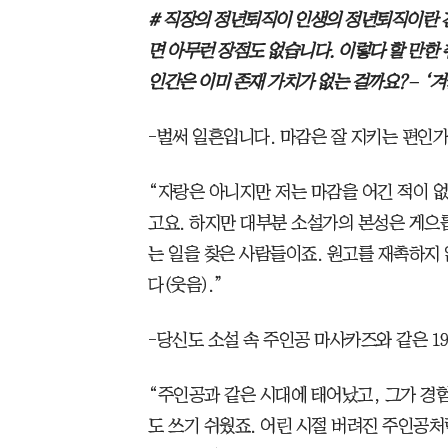
# 직장의 정년퇴직이 인생의 정년퇴직이란 건
면 아무런 장점도 없습니다. 이렇다 할 만한 
인간은 이미 존재 가치가 없는 걸까요? – ‘
-벌써 일흔입니다. 마감은 잘 지키는 편인가
“자랑은 아니지만 저는 마감을 어긴 적이 없어
고요. 하지만 대부분 소설가의 본성은 게으릅
는 일을 찾은 사람들이죠. 원고를 재촉하지
다(웃음).”
-당신도 소설 속 주인공 마사카즈와 같은 1
“주인공과 같은 시대에 태어났고, 그가 경
도 쓰기 쉬웠죠. 어린 시절 버려진 주인공처