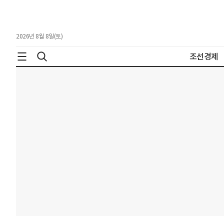
2026년 8월 8일(토)
조선경제