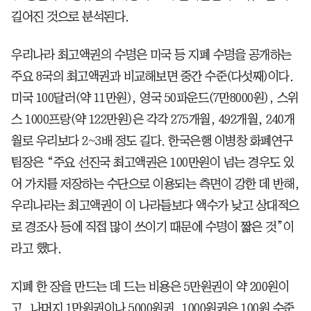
길어진 것으로 분석된다.
우리나라 최고액권의 수명은 미국 등 지폐 수명을 공개하는
주요 8국의 최고액권과 비교해보면 중간 수준(다섯째)이다.
미국 100달러(약 11만원), 영국 50파운드(7만8000원), 스위
스 1000프랑(약 122만원)은 각각 275개월, 492개월, 240개
월로 우리보다 2~3배 정도 길다. 한국은행 이병창 화폐연구
팀장은 “주요 선진국 최고액권은 100만원이 넘는 경우도 있
어 가치를 저장하는 수단으로 이용되는 측면이 강한 데 반해,
우리나라는 최고액권이 이 나라들보다 액수가 낮고 상대적으
로 경조사 등에 직접 많이 쓰이기 때문에 수명이 짧은 것”이
라고 했다.
지폐 한 장을 만드는 데 드는 비용은 5만원권이 약 200원이
고, 나머지 1만원권이나 5000원권, 1000원권은 100원 수준