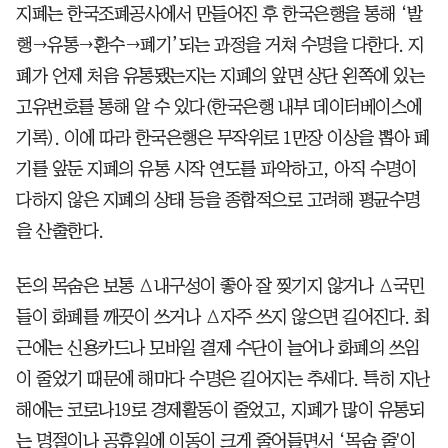
지폐는 한국조폐공사에서 만들어진 후 한국은행을 통해 ‘발
행→유통→환수→폐기’되는 과정을 거쳐 수명을 다한다. 지
폐가 언제 처음 유통됐는지는 지폐의 앞면 상단 왼쪽에 있는
고유번호를 통해 알 수 있다(한국은행 내부 데이터베이스에
기록). 이에 따라 한국은행은 무작위로 1만장 이상을 뽑아 폐
기를 앞둔 지폐의 유통 시작 연도를 파악하고, 아직 수명이
다하지 않은 지폐의 상태 등을 종합적으로 고려해 평균수명
을 산출한다.
돈의 목숨은 보통 Δ내구성이 좋아 잘 찢기지 않거나 Δ국민
들이 화폐를 깨끗이 쓰거나 Δ자주 쓰지 않으면 길어진다. 최
근에는 신용카드나 모바일 결제 수단이 늘어나 화폐의 쓰임
이 줄었기 때문에 해마다 수명은 길어지는 추세다. 특히 지난
해에는 코로나19로 경제활동이 줄었고, 지폐가 많이 유통되
는 명절이나 공휴일에 이동이 크게 줄어들면서 ‘목숨 줄'이