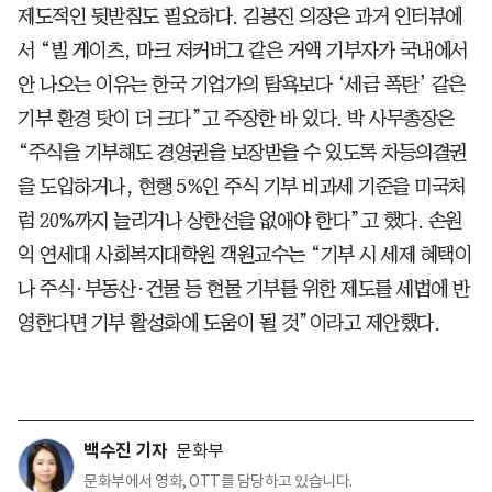
제도적인 뒷받침도 필요하다. 김봉진 의장은 과거 인터뷰에
서 “빌 게이츠, 마크 저커버그 같은 거액 기부자가 국내에서
안 나오는 이유는 한국 기업가의 탐욕보다 ‘세금 폭탄’ 같은
기부 환경 탓이 더 크다”고 주장한 바 있다. 박 사무총장은
“주식을 기부해도 경영권을 보장받을 수 있도록 차등의결권
을 도입하거나, 현행 5%인 주식 기부 비과세 기준을 미국처
럼 20%까지 늘리거나 상한선을 없애야 한다”고 했다. 손원
익 연세대 사회복지대학원 객원교수는 “기부 시 세제 혜택이
나 주식·부동산·건물 등 현물 기부를 위한 제도를 세법에 반
영한다면 기부 활성화에 도움이 될 것”이라고 제안했다.
백수진 기자
문화부
문화부에서 영화, OTT를 담당하고 있습니다.