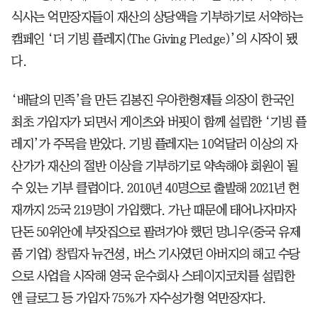
식사는 억만장자들이 재산의 상당액을 기부하기로 서약하는
캠페인 ‘더 기빙 플레지(The Giving Pledge)’의 시작이 됐
다.
‘배달의 민족’을 만든 김봉진 우아한형제들 의장이 한국인
최초 가입자가 되면서 게이츠와 버핏이 함께 설립한 ‘기빙 플
레지’가 주목을 받았다. 기빙 플레지는 10억달러 이상의 자
산가가 재산의 절반 이상을 기부하기로 약속해야 회원이 될
수 있는 기부 클럽이다. 2010년 40명으로 출발해 2021년 현
재까지 25국 219명이 가입했다. 가난 때문에 태어나자마자
단돈 50위안에 부잣집으로 팔려가야 했던 멍니우(중국 유제
품 기업) 창립자 뉴건셩, 버스 기사였던 아버지의 해고 수당
으로 사업을 시작해 영국 운수회사 스테이지코치를 설립한
앤 글로그 등 가입자 75%가 자수성가형 억만장자다.