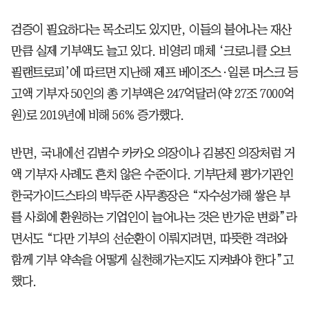
검증이 필요하다는 목소리도 있지만, 이들의 불어나는 재산
만큼 실제 기부액도 늘고 있다. 비영리 매체 ‘크로니클 오브
필랜트로피’에 따르면 지난해 제프 베이조스·일론 머스크 등
고액 기부자 50인의 총 기부액은 247억달러(약 27조 7000억
원)로 2019년에 비해 56% 증가했다.
반면, 국내에선 김범수 카카오 의장이나 김봉진 의장처럼 거
액 기부자 사례도 흔치 않은 수준이다. 기부단체 평가기관인
한국가이드스타의 박두준 사무총장은 “자수성가해 쌓은 부
를 사회에 환원하는 기업인이 늘어나는 것은 반가운 변화”라
면서도 “다만 기부의 선순환이 이뤄지려면, 따뜻한 격려와
함께 기부 약속을 어떻게 실천해가는지도 지켜봐야 한다”고
했다.