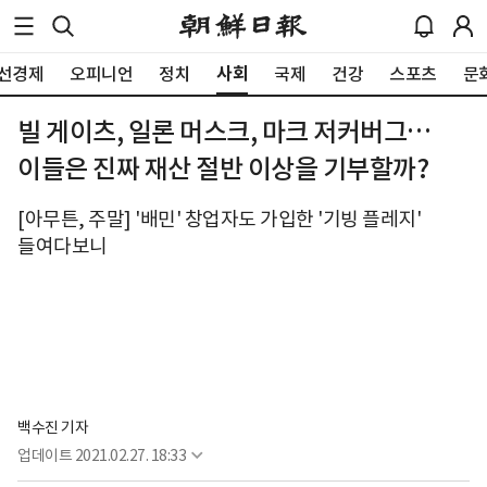
사회
선경제
오피니언
정치
국제
건강
스포츠
문
빌 게이츠, 일론 머스크, 마크 저커버그…
이들은 진짜 재산 절반 이상을 기부할까?
[아무튼, 주말] '배민' 창업자도 가입한 '기빙 플레지'
들여다보니
백수진 기자
업데이트
2021.02.27. 18:33