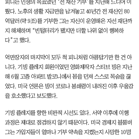
피니는 인생의 목표였던 ‘전 재산 기부’를 지난해 드디어 이
뤘다. 노후의 생활 자금만을 남겨놓고 40년간 전 재산인 80
억달러(약 9조)를 기부한 그는 자신이 운영해온 자선 재단까
지 해체하며 “빈털터리가 됐지만 더할 나위 없이 행복하
다”고 했다.
억만장자의 마지막이 모두 척 피니처럼 아름답기만 한 건 아
니다. 기빙 플레지 회원이었던 영화제작자 스티브 빙은 지난
해 6월 고층 아파트 발코니에서 몸을 던져 스스로 목숨을 끊
었다. 미국 언론은 빙이 코로나 봉쇄령이 내려진 이후 우울감
을 호소했다고 보도했다.
기빙 플레지를 향한 비판적 시선도 있다. 서약 이후에 이행
과정은 제대로 점검하지 않기 때문이다. 미국 경제지 블룸버
그는 가입자들이 얼마나 기부 약속을 지켰는지 사망한 10명