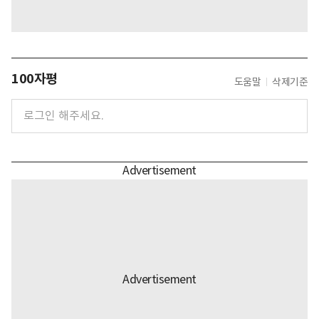
100자평
도움말
삭제기준