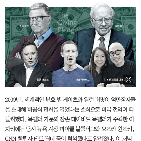
2009년, 세계적인 부호 빌 게이츠와 워런 버핏이 억만장자들
을 초대해 비공식 만찬을 열었다는 소식으로 미국 전역이 떠
들썩했다. 록펠러 가문의 장손 데이비드 록펠러가 주최한 이
자리에는 당시 뉴욕 시장 마이클 블룸버그와 오프라 윈프리,
CNN 창립자 테드 터너 등이 참석했다고 알려졌다. 이 저녁