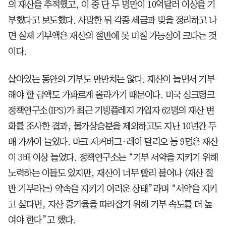
의 재산을 추적했고, 이 중 단 두 명만이 10억달러 이상을 기
부했다고 보도했다. 사망한 뒤 각종 세금과 빚을 정리하고 나
면 실제 기부액은 재산의 절반에 못 미칠 가능성이 크다는 것
이다.
살아있는 동안의 기부도 만만치는 않다. 재산이 늘면서 기부
해야 할 금액도 가파르게 올라가기 때문이다. 미국 싱크탱크
정책연구소(IPS)가 최근 기빙플레지 가입자 62명의 재산 변
화를 조사한 결과, 물가상승분을 제외하고도 지난 10년간 두
배 가까이 늘었다. 마크 저커버그·레이 달리오 등 9명은 재산
이 3배 이상 늘었다. 정책연구소는 “기부 서약을 지키기 위해
노력하는 이들도 있지만, 재산이 너무 빨리 불어나 (재산 절
반 기부라는) 약속을 지키기 어려운 상태”라며 “서약을 지키
고 싶다면, 자산 증가율을 따라잡기 위해 기부 속도를 더 높
여야 한다”고 했다.