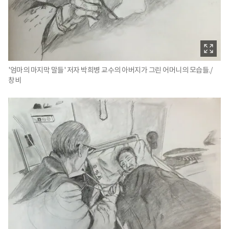
'엄마의 마지막 말들' 저자 박희병 교수의 아버지가 그린 어머니의 모습들./
창비