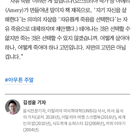
“‘자유 죽음’이라는 게 있습니다(오스트리아 작가 장 아메리
(Amery)가 만들어낸 말이자 책 제목으로, ‘자기 자신을 살
해한다’는 의미의 자살을 ‘자유롭게 죽음을 선택한다’는 자
유 죽음으로 대체하자며 제안했다.) 태어나는 것은 선택할 수
없지만 죽는 것은 선택할 수 있지 않겠습니까. 어떻게 살아야
하나, 어떻게 죽어야 하나 고민입니다. 저만의 고민은 아닐
겁니다.”
#
아무튼 주말
김성윤 기자
음식전문기자, 이탈리아 미식학대학(UNISG) 석사, 저서: 음식
의 가치(공저. 2018년), 이탈리아 여행 스크랩북(2016년), 세계
인의 밥(2010년), 식도락계 슈퍼스타 32(2008년), 커피 이야기
(2004년)