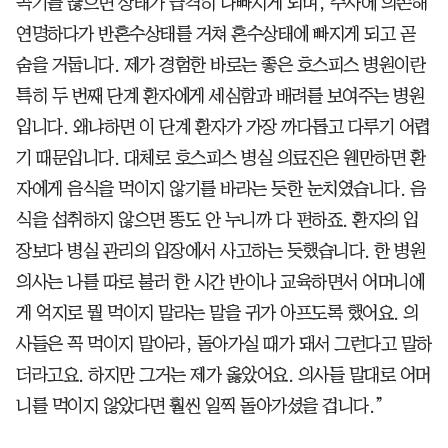
곡기를 끊으면 상태가 급격히 나빠지게 되며, 주사에 의존해
연명하다가 반혼수상태를 거쳐 혼수상태에 빠지게 되고 곧
숨을 거둡니다. 제가 경험한 바로는 좋은 호스피스 병원이란
특히 두 번째 단계 환자에게 세심함과 배려를 보여주는 병원
입니다. 왜냐하면 이 단계 환자가 가장 까다롭고 다루기 어렵
기 때문입니다. 대체로 호스피스 병실 의료진은 웬만하면 환
자에게 음식을 먹이지 않기를 바라는 듯한 눈치였습니다. 음
식을 섭취하지 않으면 똥도 안 누니까 다 편하죠. 환자의 입
장보다 병실 관리의 입장에서 사고하는 듯했습니다. 한 병원
의사는 나를 따로 불러 한 시간 반이나 교육하면서 어머니에
게 억지로 뭘 먹이지 말라는 말을 귀가 아프도록 했어요. 의
사들은 꼭 먹이지 말아라, 돌아가실 때가 돼서 그런다고 말하
더라고요. 하지만 그거는 제가 옳았어요. 의사들 말대로 어머
니를 먹이지 않았다면 훨씬 일찍 돌아가셨을 겁니다.”