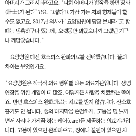
아버지가 그러시더라고요. ‘너희 어머니가 발작을 하면 장사
(壯士)가 된다’고요. 그렇다고 가끔 가는 저희 형제들이 할
수도 없고요. 2017년 의사가 ‘요양병원에 당장 보내라’고 할
때는 냉혹하구나 했는데, 오랫동안 봐왔으니까 그랬던 거구
나 깨달았습니다.”
―요양병원 대신 호스피스 완화의료를 선택했습니다. 둘의
차이는 무엇인가요.
“요양병원은 적극적 의료 행위를 하는 의료기관입니다. 생명
연장을 위한 개입이 더 많죠. 어떻게든 사람을 치료하는 쪽이
죠. 반면 호스피스 완화의료는 치료를 받지 않습니다. 산소호
흡기도 안 됩니다. 생의 마지막을 존엄하게, 고통을 덜 느끼
면서 사시다 가게끔 하는 케어(care)를 제공하는 의료기관입
니다. 고통이 있으면 완화해주고, 장애나 불편이 있으면 치