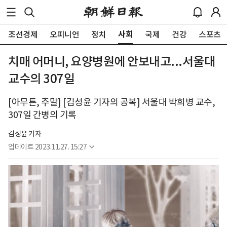
사회
조선경제
오피니언
정치
국제
건강
스포츠
치매 어머니, 요양병원에 안보내고...서울대
교수의 307일
[아무튼, 주말] [김성윤 기자의 공복] 서울대 박희병 교수,
307일 간병의 기록
김성윤 기자
업데이트
2023.11.27. 15:27