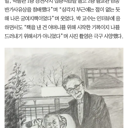
일, 박물관 1층 경천사지 십층석탑을 돌고 2층 불교관 금동
반가사유상을 참배했다”며 “삼각지 부근에는 절이 없는 듯
해 나온 궁여지책이었다”며 웃었다. 박 교수는 인터뷰에 응
하면서도 “책을 낸 건 어머니를 위해 시작한 기록이지 나를
드러내기 위해서가 아니었다”며 사진 촬영은 극구 사양했다.