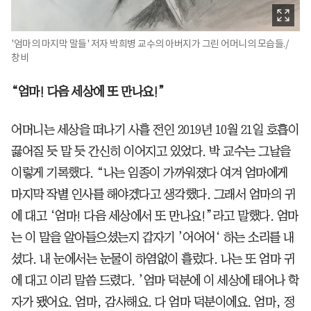
'엄마의 마지막 말들' 저자 박희병 교수의 아버지가 그린 어머니의 모습들./
창비
“엄마! 다음 세상에 또 만나요!”
어머니는 세상을 떠나기 사흘 전인 2019년 10월 21일 호흡이
끓어질 듯 말 듯 간신히 이어지고 있었다. 박 교수는 그날을
이렇게 기록했다. “나는 임종이 가까워졌다 여겨 엄마에게
마지막 작별 인사를 해야겠다고 생각했다. 그래서 엄마의 귀
에 대고 ‘엄마! 다음 세상에서 또 만나요!”라고 말했다. 엄마
는 이 말을 알아들으셨는지 갑자기 ’어어어‘ 하는 소리를 내
셨다. 내 눈에서는 눈물이 하염없이 흘렀다. 나는 또 엄마 귀
에 대고 이리 말씀 드렸다. ’엄마 덕분에 이 세상에 태어나 학
자가 됐어요. 엄마, 감사해요. 다 엄마 덕분이에요. 엄마, 정