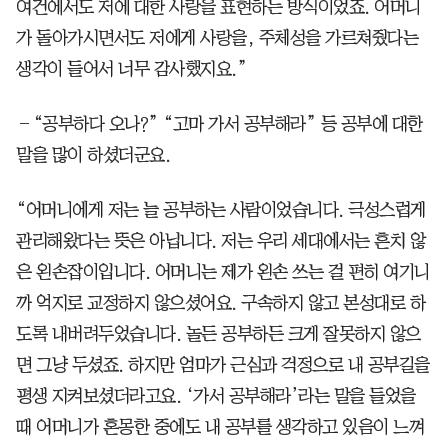
여건에서도 저에 대한 사랑을 표현하는 방식이었죠. 어머니
가 돌아가시면서도 저에게 사랑을, 주체성을 가르쳐줬다는
생각이 들어서 너무 감사했지요.”
―“공부하다 오나?” “고마 가서 공부해라” 등 공부에 대한
말을 많이 하셨더군요.
“어머니에게 저는 늘 공부하는 사람이었습니다. 극성스럽게
관리해왔다는 뜻은 아닙니다. 저는 우리 세대에서는 흔치 않
은 왼손잡이입니다. 어머니는 제가 왼손 쓰는 걸 편히 여기니
까 억지로 교정하지 않으셨어요. 구속하지 않고 본성대로 하
도록 내버려두었습니다. 놀든 공부하든 크게 잘못하지 않으
면 그냥 두셨죠. 하지만 엄마가 근심과 걱정으로 내 공부길을
평생 지켜보셨더라고요. ‘가서 공부해라’라는 말을 들었을
때 어머니가 혼몽한 중에도 내 공부를 생각하고 있음이 느껴