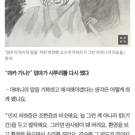
'엄마의 마지막 말들' 저자 박희병 교수의 아버지가 그린 어머니의 모습들./
창비
‘마카 가나?’ 엄마가 사투리를 다시 썼다
―어머니의 말을 기록하고 해석해야겠다는 생각은 어떻게 하
게 됐나요.
“인지 저하증은 조현증과 비슷해요. 늘 그런 게 아니라 텀(기
간)을 두고 발작해요. 그러면 딴사람이 돼 버려요. 환영을 보
고 환청을 들으면서 소리를 질러요. 갈수록 그 빈도가 잦아지