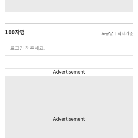
100자평
도움말
삭제기준