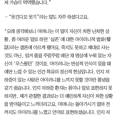
져 가슴이 먹먹했습니다.”
―“웃긴다꼬 웃기”라는 말도 자주 하셨다고요.
“오래 생각해보니 어머니는 이 말이 자신이 처한 난처한 상
황, 좀 어려운 말로 하면 ‘실존’에 대한 아이러니적 발화(發
話)라는 결론에 이르게 됐어요. 죽지도 못하고 제대로 사는
것도 아닌, 링거 줄을 주렁주렁 매단 채 병상에 누워 있는 자
신이 ‘우스웠던’ 것이죠. 아이러니는 반성적 인식이 있을 때
에만 느낄 수 있는 인간 특유의 정신적 현상입니다. 인지 저
하증이 있는 사람은 아이러니를 느끼지 못할 것이란 통념을
갖기 쉽습니다. 인지 저하증 환자는 몸이나 말로 표현하지 못
하지만, 제가 관찰한 결과로는 더 예민하게 자신이 처한 상황
을 받아들이고 느끼더라고요. 어머니는 돌아가시기 얼마 전
까지도 아이러니를 느꼈고 언어로 표현하셨습니다. 인지 저