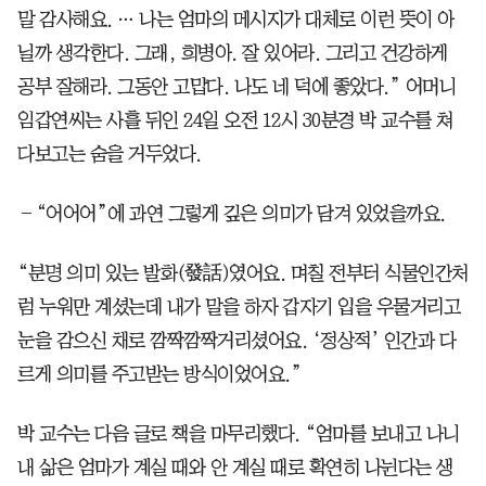
말 감사해요. … 나는 엄마의 메시지가 대체로 이런 뜻이 아
닐까 생각한다. 그래, 희병아. 잘 있어라. 그리고 건강하게
공부 잘해라. 그동안 고맙다. 나도 네 덕에 좋았다.” 어머니
임갑연씨는 사흘 뒤인 24일 오전 12시 30분경 박 교수를 쳐
다보고는 숨을 거두었다.
―“어어어”에 과연 그렇게 깊은 의미가 담겨 있었을까요.
“분명 의미 있는 발화(發話)였어요. 며칠 전부터 식물인간처
럼 누워만 계셨는데 내가 말을 하자 갑자기 입을 우물거리고
눈을 감으신 채로 깜짝깜짝거리셨어요. ‘정상적’ 인간과 다
르게 의미를 주고받는 방식이었어요.”
박 교수는 다음 글로 책을 마무리했다. “엄마를 보내고 나니
내 삶은 엄마가 계실 때와 안 계실 때로 확연히 나뉜다는 생