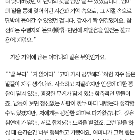
히 잊어버렸던 이 단어의 뜻을 금방 알 수 있었습니다. 엄마
의 말을 통해 잊어버린 시간과 기억 속으로, 그 시절 속으로
단박에 들어갈 수 있었던 겁니다. 갑자기 쫙 연결됐어요. 참
선하는 수행자의 돈오(頓悟·단번에 깨달음을 일컫는 불교
용어)처럼요.”
―가장 기억에 남는 어머니의 말은 무엇인가요.
“‘밥 무라’ ‘거 앉아라’ ‘고마 가서 공부해라’처럼 자주 들은
말들이 자꾸 생각나죠. 사소하고 자잘하지만 인생에 대한 통
찰이 담겨 있는, 굉장한 무게가 담겨 있는 함축적인 말들이
죠. 남들이 보면 정신없는 사람이 한두 마디 내뱉는다 생각할
수도 있겠지만, 저에게는 굉장한 의미로 다가왔습니다. 깊은
심연에 가 닿는, 서로 합치되는 느낌을 받았죠. 그런 말을 하
실 때 순간순간 너무 행복하고 기뻤어요. 어머니가 그런 힘든