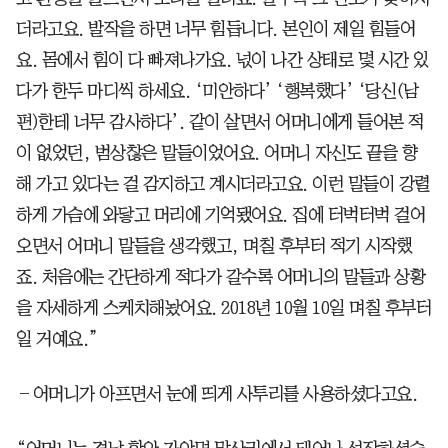
더라고요. 발작을 하면 너무 힘듭니다. 본인이 제일 힘들어
요. 몸에서 힘이 다 빠져나가요. 넋이 나간 상태로 몇 시간 있
다가 한두 마디씩 하세요. ‘미안하다’ ‘행복했다’ ‘당신(남
편)한테 너무 감사하다’. 같이 살면서 어머니에게 들어본 적
이 없었던, 범상찮은 말들이었어요. 어머니 자신도 끝을 향
해 가고 있다는 걸 감지하고 계시더라고요. 이런 말들이 강렬
하게 가슴에 와닿고 머리에 기억됐어요. 집에 터벅터벅 걸어
오면서 어머니 말들을 생각했고, 며칠 후부터 적기 시작했
죠. 처음에는 간단하게 적다가 갈수록 어머니의 말들과 상황
을 자세하게 스케치해놨어요. 2018년 10월 10일 며칠 후부터
일 거예요.”
―어머니가 아프면서 눈에 띄게 사투리를 사용하셨다고요.