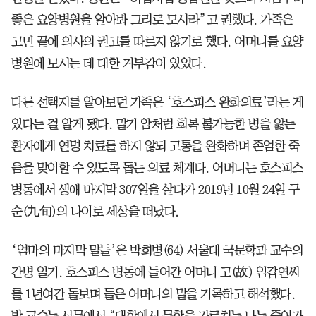
좋은 요양병원을 알아봐 그리로 모시라”고 권했다. 가족은
고민 끝에 의사의 권고를 따르지 않기로 했다. 어머니를 요양
병원에 모시는 데 대한 거부감이 있었다.
다른 선택지를 알아보던 가족은 ‘호스피스 완화의료’라는 게
있다는 걸 알게 됐다. 말기 암처럼 회복 불가능한 병을 앓는
환자에게 연명 치료를 하지 않되 고통을 완화하며 존엄한 죽
음을 맞이할 수 있도록 돕는 의료 체계다. 어머니는 호스피스
병동에서 생애 마지막 307일을 살다가 2019년 10월 24일 구
순(九旬)의 나이로 세상을 떠났다.
‘엄마의 마지막 말들’은 박희병(64) 서울대 국문학과 교수의
간병 일기. 호스피스 병동에 들어간 어머니 고(故) 임갑연씨
를 1년여간 돌보며 들은 어머니의 말을 기록하고 해석했다.