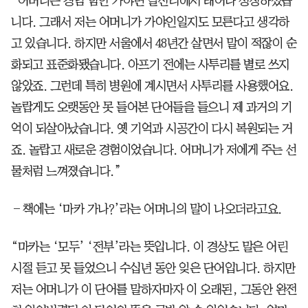
“어머니는 경남 함안 가야면 말산리에서 태어나 성장하셨습
니다. 그래서 저는 어머니가 가야인일지도 모른다고 생각하
고 있습니다. 하지만 서울에서 48년간 살면서 말이 적잖이 순
화되고 표준화됐습니다. 아프기 전에는 사투리를 별로 쓰지
않았죠. 그런데 특히 병원에 계시면서 사투리를 사용했어요.
놀랍게도 오랫동안 못 들어본 단어들을 들으니 제 과거의 기
억이 되살아났습니다. 옛 기억과 시공간이 다시 복원되는 거
죠. 놀랍고 새로운 경험이었습니다. 어머니가 저에게 주는 선
물처럼 느껴졌습니다.”
―책에는 ‘마카 가나?’라는 어머니의 말이 나오더라고요.
“마카는 ‘모두’ ‘전부’라는 뜻입니다. 이 경상도 말은 어린
시절 듣고 못 들었으니 수십년 동안 잊은 단어입니다. 하지만
저는 어머니가 이 단어를 말하자마자 이 오래된, 그동안 완전