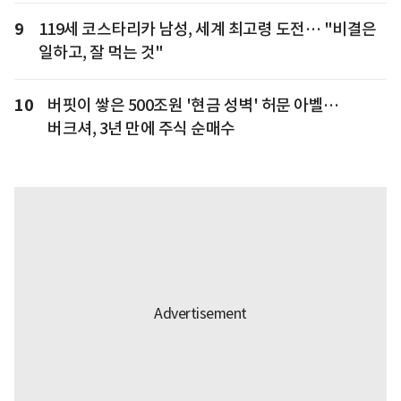
9
119세 코스타리카 남성, 세계 최고령 도전… "비결은
일하고, 잘 먹는 것"
10
버핏이 쌓은 500조원 '현금 성벽' 허문 아벨…
버크셔, 3년 만에 주식 순매수