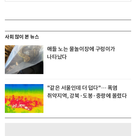
사회 많이 본 뉴스
애들 노는 물놀이장에 구렁이가
나타났다
"같은 서울인데 더 덥다"… 폭염
취약지역, 강북·도봉·중랑에 몰렸다