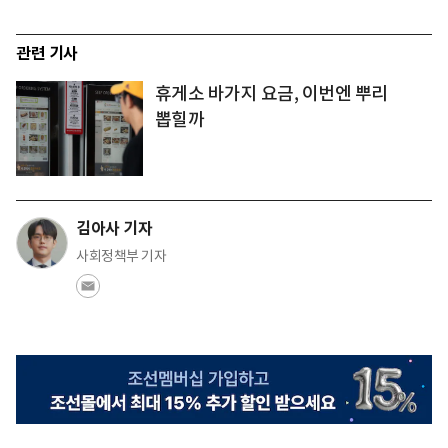
관련 기사
휴게소 바가지 요금, 이번엔 뿌리
뽑힐까
김아사 기자
사회정책부 기자