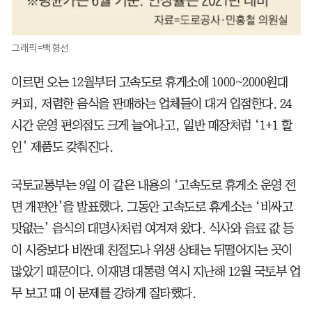
그래픽=백형선
이르면 오는 12월부터 고속도로 휴게소에 1000~2000원대
커피, 저렴한 음식을 판매하는 업체들이 대거 입점한다. 24
시간 운영 편의점도 크게 늘어나고, 일반 매장처럼 ‘1+1 할
인’ 제품도 갖춰진다.
국토교통부는 9일 이 같은 내용의 ‘고속도로 휴게소 운영 전
면 개편안’을 발표했다. 그동안 고속도로 휴게소는 ‘비싸고
맛없는’ 음식의 대명사처럼 여겨져 왔다. 식사와 음료 값 등
이 시중보다 비싼데 친절도나 위생 상태는 뒤떨어지는 곳이
많았기 때문이다. 이재명 대통령 역시 지난해 12월 국토부 업
무 보고 때 이 문제를 강하게 질타했다.