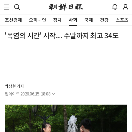
사회
조선경제
오피니언
정치
국제
건강
스포츠
'폭염의 시간' 시작... 주말까지 최고 34도
박상현 기자
업데이트
2026.06.15. 18:08