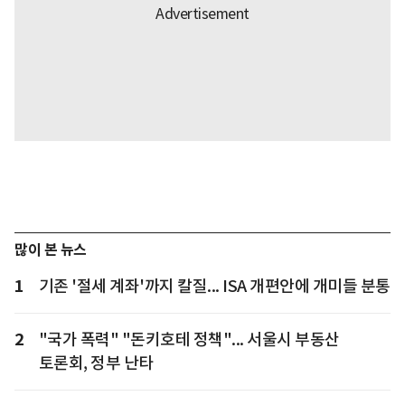
많이 본 뉴스
1
기존 '절세 계좌'까지 칼질... ISA 개편안에 개미들 분통
2
"국가 폭력" "돈키호테 정책"... 서울시 부동산
토론회, 정부 난타