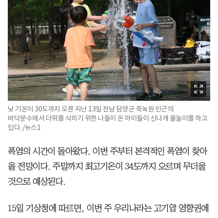
낮 기온이 30도까지 오른 지난 13일 전남 담양군 죽녹원 인근의
바닥분수에서 더위를 식히기 위한 나들이 온 아이들이 신나게 물놀이를 하고
있다. /뉴스1
폭염의 시간이 돌아왔다. 이번 주부터 본격적인 폭염이 찾아
올 전망이다. 주말까지 최고기온이 34도까지 오르며 무더울
것으로 예상된다.
15일 기상청에 따르면, 이번 주 우리나라는 고기압 영향권에