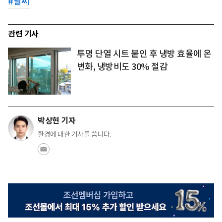
#
날씨
관련 기사
투명 단열 시트 붙인 후 냉방 효율에 온
변화, 냉방비도 30% 절감
박상현 기자
환경에 대한 기사를 씁니다.