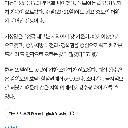
기온이 25~33도의 분포를 보이겠고, 18일에는 최고 34도까
지 기온이 오르겠다. 주말(20~21일)에도 최고 33도의 더위
가 이어질 전망이다.
기상청은 “전국 대부분 지역에서 낮 기온이 30도 이상으로
오르겠고, 중부지방과 전라·경북권을 중심으로 최고 체감온
도가 31도 안팎으로 오르는 곳이 많겠다”고 했다.
한편 15일에도 곳곳에 강한 소나기가 예고됐다. 예상 강수량
은 강원도와 호남·영남권에서 5~10㎜다. 소나기는 국지적으
로 퍼붓기 때문에 같은 지역 안에서도 강수량 차이가 클 수
있다.
영문 기사 보기 (View English Article)