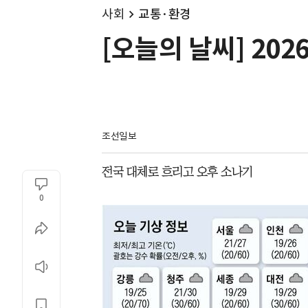
사회
교통·환경
[오늘의 날씨] 202
조선일보
전국 대체로 흐리고 오후 소나기
0