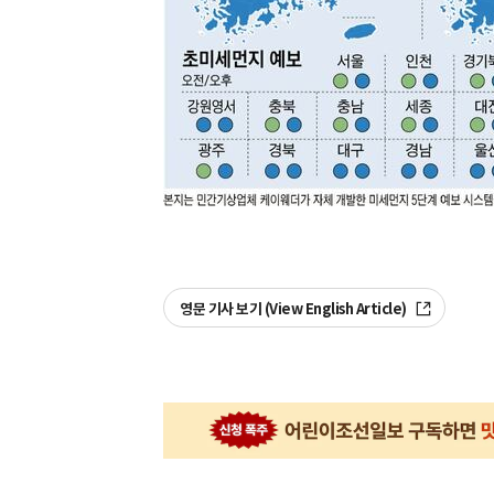
영문 기사 보기 (View English Article)