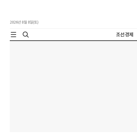
2026년 8월 8일(토)
조선경제