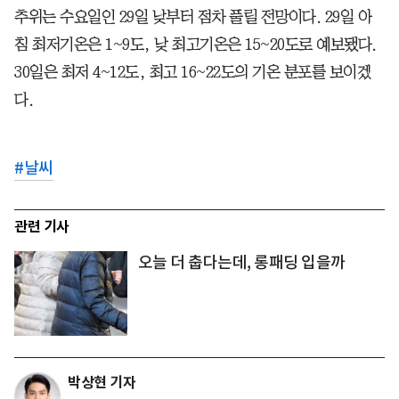
추위는 수요일인 29일 낮부터 점차 풀릴 전망이다. 29일 아
침 최저기온은 1~9도, 낮 최고기온은 15~20도로 예보됐다.
30일은 최저 4~12도, 최고 16~22도의 기온 분포를 보이겠
다.
#
날씨
관련 기사
오늘 더 춥다는데, 롱패딩 입을까
박상현 기자