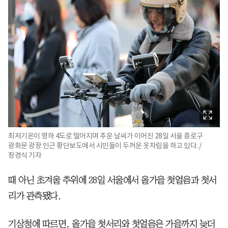
최저기온이 영하 4도로 떨어지며 추운 날씨가 이어진 28일 서울 종로구
광화문 광장 인근 황단보도에서 시민들이 두꺼운 옷차림을 하고 있다. /
장경식 기자
때 아닌 초겨울 추위에 28일 서울에서 올가을 첫얼음과 첫서
리가 관측됐다.
기상청에 따르면, 올가을 첫서리와 첫얼음은 가을까지 늦더