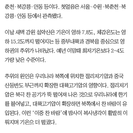
춘천·북강릉·안동 등이다. 첫얼음은 서울·수원·북춘천·북
강릉·안동 등에서 관측됐다.
이날 새벽 강원 설악산은 기온이 영하 7.8도, 체감온도는 영
하 15.2도까지 떨어지는 등 중부내륙과 경북을 중심으로 영
하권의 추위가 나타났다. 예년 이맘때 최저기온보다 2~4도
가량 낮은 수준이다.
추위의 원인은 우리나라 북쪽에 위치한 절리저기압과 중국
산둥반도 부근까지 확장한 대륙고기압의 영향이다. 절리저기
압은 북극 찬 공기가 뚝 떨어져 나온 것으로 우리나라에 한기
를 불어넣고, 대륙고기압이 확장하면 북쪽에서 찬 바람이 유
입된다. 이런 ‘이중 찬 바람’에 밤사이 복사냉각이 활발히 이
뤄지며 기온으 더 떨궜다.