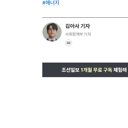
#
에너지
김아사 기자
사회정책부 기자