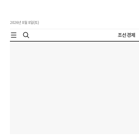
2026년 8월 8일(토)
조선경제