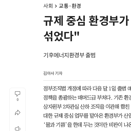
사회
교통·환경
규제 중심 환경부가
섞었다"
기후에너지환경부 출범
김아사 기자
정부조직법 개정에 따라 다음 달 1일 출범
정책을 총괄하는 매머드급 부처다. 기존 환
0
상자원부 2차관실 산하 조직을 이관해 합친 
대한 규제 중심 업무를 맡아온 환경부가 산
‘물과 기름’을 한데 두는 것이란 비판이 나