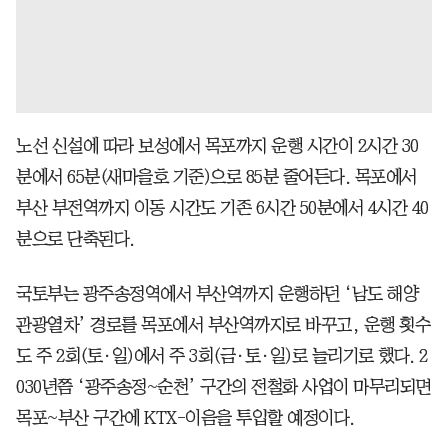
노선 신설에 따라 보성에서 목포까지 운행 시간이 2시간 30
분에서 65분(새마을호 기준)으로 85분 줄어든다. 목포에서
부산 부전역까지 이동 시간도 기존 6시간 50분에서 4시간 40
분으로 단축된다.
국토부는 광주송정역에서 부산역까지 운행하던 ‘남도 해양
관광열차’ 경로를 목포에서 부산역까지로 바꾸고, 운행 횟수
도 주 2회(토·일)에서 주 3회(금·토·일)로 늘리기로 했다. 2
030년쯤 ‘광주송정~순천’ 구간의 전철화 사업이 마무리되면
목포~부산 구간에 KTX-이음을 투입할 예정이다.