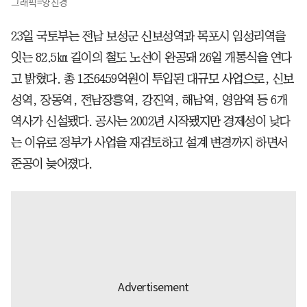
그래픽=양진경
23일 국토부는 전남 보성군 신보성역과 목포시 임성리역을
잇는 82.5㎞ 길이의 철도 노선이 완공돼 26일 개통식을 연다
고 밝혔다. 총 1조6459억원이 투입된 대규모 사업으로, 신보
성역, 장동역, 전남장흥역, 강진역, 해남역, 영암역 등 6개
역사가 신설됐다. 공사는 2002년 시작됐지만 경제성이 낮다
는 이유로 정부가 사업을 재검토하고 설계 변경까지 하면서
준공이 늦어졌다.