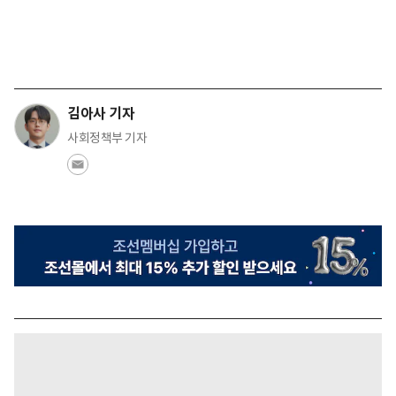
김아사 기자
사회정책부 기자