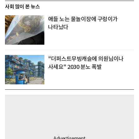
사회 많이 본 뉴스
애들 노는 물놀이장에 구렁이가
나타났다
"더퍼스트무빙캐슬에 의원님이나
사세요" 2030 분노 폭발