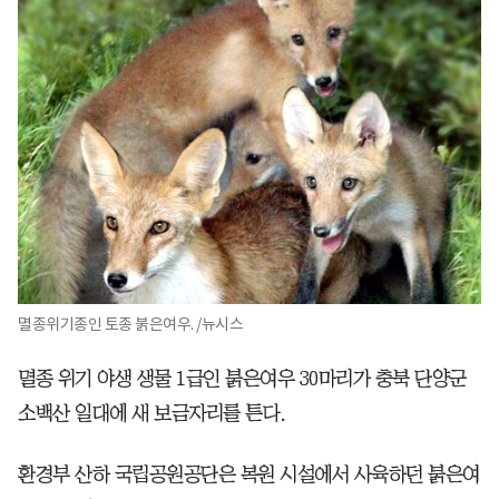
멸종위기종인 토종 붉은여우. /뉴시스
멸종 위기 야생 생물 1급인 붉은여우 30마리가 충북 단양군
소백산 일대에 새 보금자리를 튼다.
환경부 산하 국립공원공단은 복원 시설에서 사육하던 붉은여