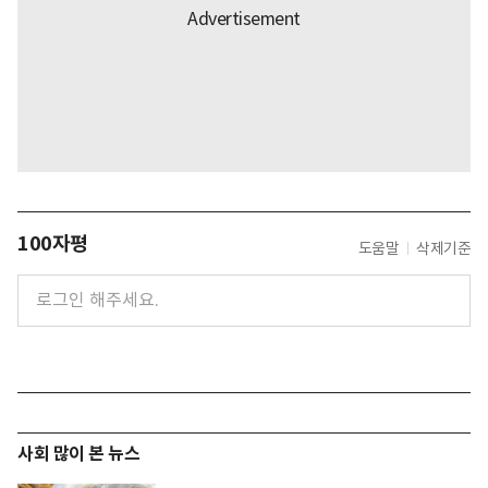
100자평
도움말
삭제기준
사회 많이 본 뉴스