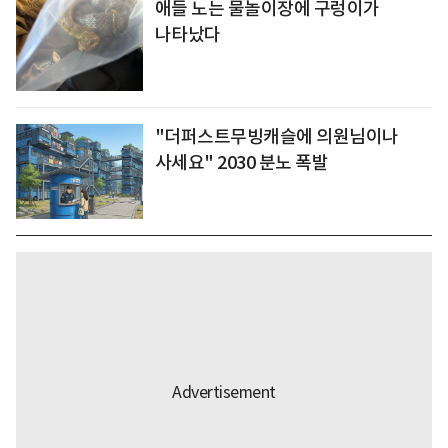
애들 노는 물놀이장에 구렁이가
나타났다
"더퍼스트무빙캐슬에 의원님이나
사세요" 2030 분노 폭발