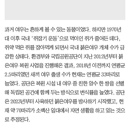
과거 여우는 흔하게 볼 수 있는 동물이었다. 하지만 1970년
대 이후 국내 ‘쥐잡기 운동’으로 먹이인 쥐가 줄어든 데다,
쥐약 먹은 쥐를 잡아먹게 되면서 국내 붉은여우 개체 수가 급
감한 상태다. 환경부와 국립공원공단이 지난 2012년부터 붉
은여우 복원 사업을 진행해온 결과, 2018년 이전까지 연평균
2.5마리였던 새끼 여우 출생 수가 현재는 연평균 33마리로
늘었다. 공단은 복원 시설 내 여우 중 친한 암수 한 쌍을 선별
해 독립된 공간에 함께 두는 방식으로 번식률을 높였다. 공단
은 2023년부터 사육하던 붉은여우를 방사하기 시작했고, 현
재 약 70마리가 소백산 일대에서 자연 생활을 하고 있는 것으
로 추정된다.