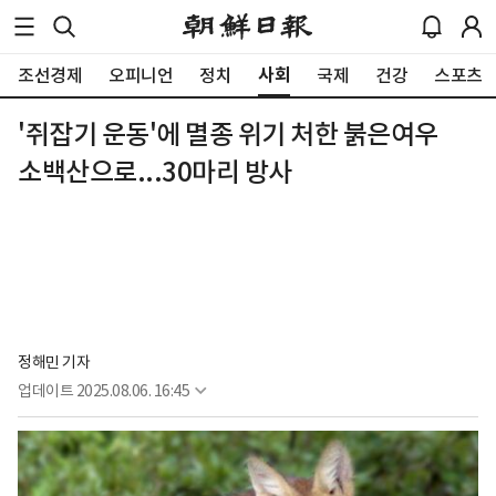
사회
조선경제
오피니언
정치
국제
건강
스포츠
'쥐잡기 운동'에 멸종 위기 처한 붉은여우
소백산으로...30마리 방사
정해민 기자
업데이트
2025.08.06. 16:45