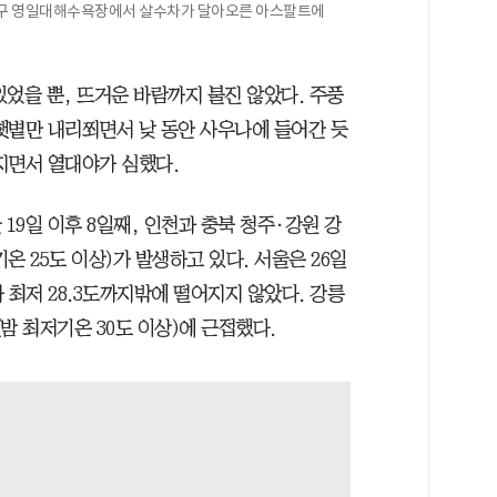
 북구 영일대해수욕장에서 살수차가 달아오른 아스팔트에
었을 뿐, 뜨거운 바람까지 불진 않았다. 주풍
 햇볕만 내리쬐면서 낮 동안 사우나에 들어간 듯
지면서 열대야가 심했다.
 19일 이후 8일째, 인천과 충북 청주·강원 강
기온 25도 이상)가 발생하고 있다. 서울은 26일
 최저 28.3도까지밖에 떨어지지 않았다. 강릉
(밤 최저기온 30도 이상)에 근접했다.