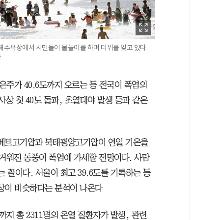
해수욕장에서 시민들이 물놀이를 하며 더위를 잊고 있다.
자
은주가 40.6도까지 오르는 등 전국이 폭염의
상 첫 40도 돌파, 초열대야 발생 등과 같은
티베트고기압과 북태평양고기압이 연일 기온을
거워진 동풍이 폭염에 가세할 전망이다. 사람
 꼴이다. 서울이 최고 39.6도를 기록하는 등
양상이 비슷하다는 분석이 나온다
까지 총 2311명의 온열 질환자가 발생, 관련