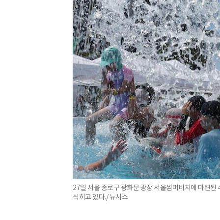
27일 서울 종로구 광화문 광장 서울썸머비치에 마련된
식히고 있다./ 뉴시스