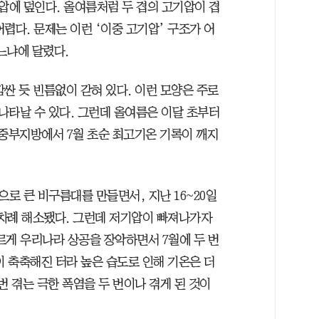
에 덮인다. 올여름처럼 두 겹의 고기압이 겹
렵다. 문제는 이런 ‘이중 고기압’ 구조가 어
느냐에 달렸다.
싼 듯 빈틈없이 갇혀 있다. 이런 모양은 주로
 나타날 수 있다. 그런데 올여름은 이달 초부터
 중부지방에서 7월 초순 최고기온 기록이 깨지
로 큰 비구름대를 만들면서, 지난 16~20일
 차례 해소됐다. 그런데 저기압이 빠져나가자
게 우리나라 상공을 장악하면서 7월에 두 번
이 축축해진 터라 높은 습도로 인해 기온은 더
번 겪는 극한 폭염을 두 번이나 겪게 된 것이