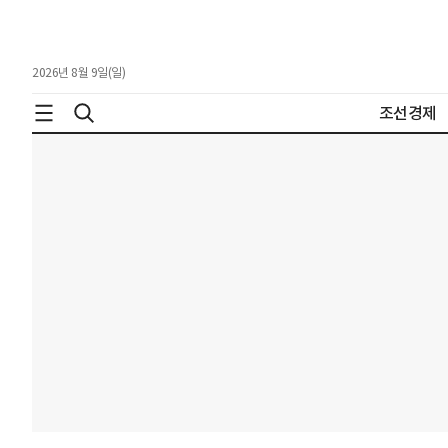
2026년 8월 9일(일)
조선경제