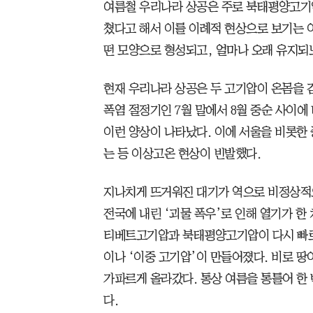
여름철 우리나라 상공은 주로 북태평양고기압
쳤다고 해서 이를 이례적 현상으로 보기는 어
떤 모양으로 형성되고, 얼마나 오래 유지되
현재 우리나라 상공은 두 고기압이 온몸을 감
폭염 절정기인 7월 말에서 8월 중순 사이에
이런 양상이 나타났다. 이에 서울을 비롯한
는 등 이상고온 현상이 빈발했다.
지나치게 뜨거워진 대기가 역으로 비정상적으
전국에 내린 ‘괴물 폭우’로 인해 열기가 한
티베트고기압과 북태평양고기압이 다시 빠르
이나 ‘이중 고기압’이 만들어졌다. 비로 땅
가파르게 올라갔다. 통상 여름을 통틀어 한 
다.