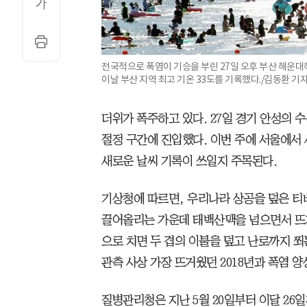
전국적으로 폭염이 기승을 부린 27일 오후 부산 해운대
이날 부산 지역 최고 기온 33도를 기록했다./김동환 기
더위가 폭주하고 있다. 27일 경기 안성의 수
절정 구간에 진입했다. 이번 주에 서울에서 사
새로운 날씨 기록이 쓰일지 주목된다.
기상청에 따르면, 우리나라 상공을 덮은 
끌어올리는 가운데 태백산맥을 넘으면서 뜨
으로 치면 두 겹의 이불을 덮고 난로까지 쬐는
관측 사상 가장 뜨거웠던 2018년과 폭염 
질병관리청은 지난 5월 20일부터 이달 26일