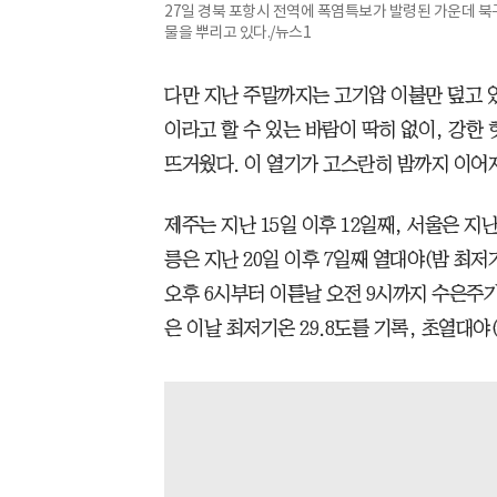
27일 경북 포항시 전역에 폭염특보가 발령된 가운데
물을 뿌리고 있다./뉴스1
다만 지난 주말까지는 고기압 이불만 덮고 있
이라고 할 수 있는 바람이 딱히 없이, 강한
뜨거웠다. 이 열기가 고스란히 밤까지 이어
제주는 지난 15일 이후 12일째, 서울은 지난
릉은 지난 20일 이후 7일째 열대야(밤 최저
오후 6시부터 이튿날 오전 9시까지 수은주가
은 이날 최저기온 29.8도를 기록, 초열대야