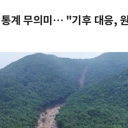
존 통계 무의미… "기후 대응,