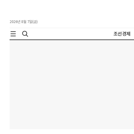
2026년 8월 7일(금)
조선경제