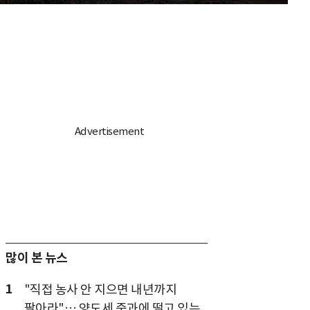
많이 본 뉴스
1
"직접 농사 안 지으면 내년까지
팔아라"… 양도세 중과에 떨고 있는