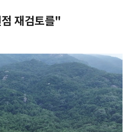
 원점 재검토를"