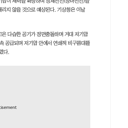
기압이 세력을 확장하며 정체전선(장마전선)을
내리지 않을 것으로 예상된다. 기상청은 이날
고온 다습한 공기가 정면충돌하며 거대 저기압
 계속 공급되며 저기압 안에서 연쇄적 비구름대를
렸다.