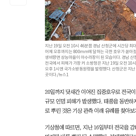
지난 19일 오전 10시 46분쯤 경남 산청군에 시간당 
어제 오후까지는 800mm에 달하는 극한 호우가 쏟아
생비량면 상능마을이 아수라장이 된 모습이다. 경남 산청에
전국에서 피해가 가장 커 소방청은 지난 19일 오전 10
오후 1시엔 국가소방동원령을 발령했다. 산청군은 지난 3
곳이다./뉴스1
20일까지 닷새간 이어진 집중호우로 전국이 
규모 인명 피해가 발생했다. 태풍을 동반하
로 뿌린 것은 기상 관측 이래 유례를 찾아보
기상청에 따르면, 지난 16일부터 전국을 