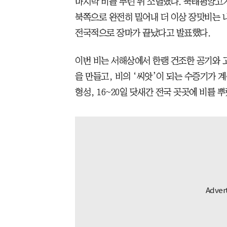
마지막 비를 뿌린 뒤 소멸했다. 북태평양고
북쪽으로 완전히 밀어내 더 이상 장맛비는 
전국적으로 장마가 끝났다고 발표했다.
이번 비는 서해상에서 한랭 건조한 공기와 
을 만들고, 비의 ‘씨앗’이 되는 수증기가
형성, 16~20일 닷새간 전국 곳곳에 비를 뿌