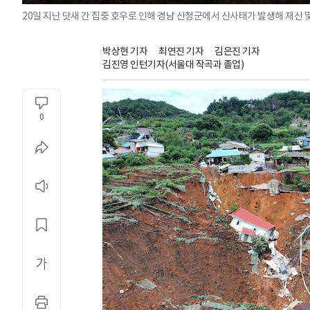
20일 지난 닷새 간 집중 호우로 인해 경남 산청군에서 산사태가 발생해 재산 및
박상현 기자
최연진 기자
김은진 기자
김진영 인턴기자(서울대 작곡과 졸업)
0