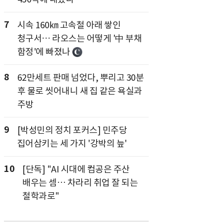
7
시속 160㎞ 고속철 아래 쌓인
청구서… 라오스는 어떻게 '中 부채
함정'에 빠졌나
8
62만세트 판매 넘었다, 뿌리고 30분
후 물로 씻어내니 새 집 같은 욕실과
주방
9
[박성민의 정치 포커스] 민주당
집어삼키는 세 가지 '강박의 늪'
10
[단독] "AI 시대에 컴공은 주산
배우는 셈… 차라리 취업 잘 되는
철학과로"