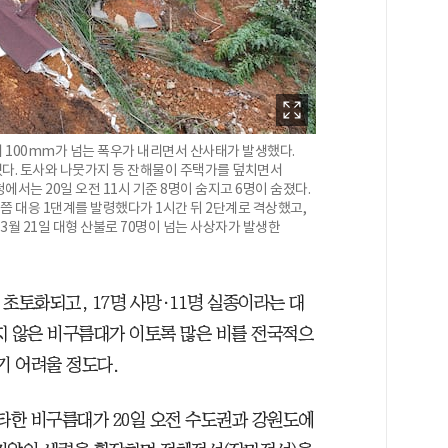
최대 100mm가 넘는 폭우가 내리면서 산사태가 발생했다.
졌다. 토사와 나뭇가지 등 잔해물이 주택가를 덮치면서
서는 20일 오전 11시 기준 8명이 숨지고 6명이 숨졌다.
시쯤 대응 1댄계를 발령했다가 1시간 뒤 2단계로 격상했고,
월 21일 대형 산불로 70명이 넘는 사상자가 발생한
초토화되고, 17명 사망·11명 실종이라는 대
지 않은 비구름대가 이토록 많은 비를 전국적으
기 어려울 정도다.
강타한 비구름대가 20일 오전 수도권과 강원도에