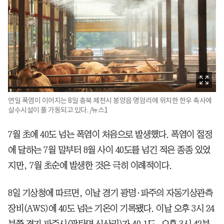
연일 폭염이 이어지는 8일 충북 제천시 봉양읍 명암리에 위치한 한우 축사에
살수시설이 풀 가동되고 있다. /뉴스1
7월 초에 40도 넘는 폭염이 처음으로 발생했다. 폭염이 절정
에 달하는 7월 말부터 8월 사이 40도를 넘긴 적은 종종 있었
지만, 7월 초순에 발생한 것은 극히 이례적이다.
8일 기상청에 따르면, 이날 경기 광명·파주의 자동기상관측
장비(AWS)에 40도 넘는 기온이 기록됐다. 이날 오후 3시 24
분쯤 경기 파주시(광탄면 신산리)가 40.1도, 오후 3시 42분