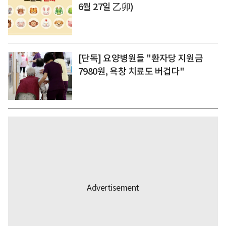
6월 27일 乙卯)
[단독] 요양병원들 "환자당 지원금
7980원, 욕창 치료도 버겁다"