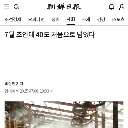
사회
조선경제
오피니언
정치
국제
건강
스포츠
7월 초인데 40도 처음으로 넘었다
박상현 기자
업데이트
2025.07.08. 19:03