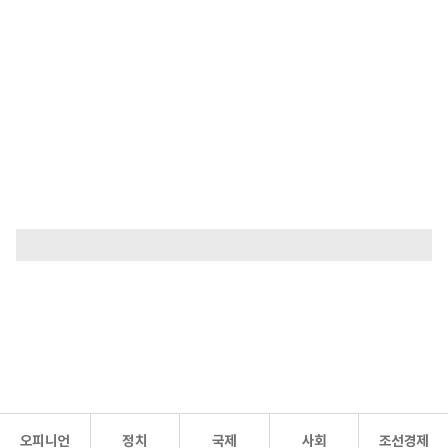
오피니언
정치
국제
사회
조선경제