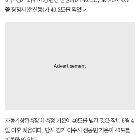
쯤 광명시(철산동)가 40.2도를 찍었다.
자동기상관측장비 측정 기온이 40도를 넘긴 것은 작년 8월 4
일 이후 처음이다. 당시 경기 여주시 점동면 기온이 40도를
기록한 바 있다.