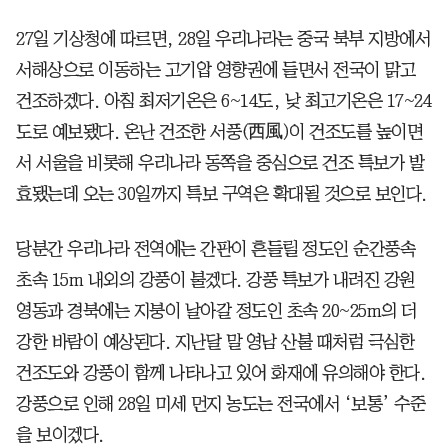
27일 기상청에 따르면, 28일 우리나라는 중국 북부 지방에서
서해상으로 이동하는 고기압 영향권에 들면서 전국이 맑고
건조하겠다. 아침 최저기온은 6~14도, 낮 최고기온은 17~24
도로 예보됐다. 온난 건조한 서풍(西風)이 건조도를 높이면
서 서울을 비롯해 우리나라 동쪽을 중심으로 건조 특보가 발
효됐는데 오는 30일까지 특보 구역은 확대될 것으로 보인다.
당분간 우리나라 전역에는 간판이 흔들릴 정도인 순간풍속
초속 15m 내외의 강풍이 불겠다. 강풍 특보가 내려진 강원
영동과 경북에는 지붕이 날아갈 정도인 초속 20~25m의 더
강한 바람이 예상된다. 지난달 말 영남 산불 때처럼 극심한
건조도와 강풍이 함께 나타나고 있어 화재에 유의해야 한다.
강풍으로 인해 28일 미세 먼지 농도는 전국에서 ‘보통’ 수준
을 보이겠다.