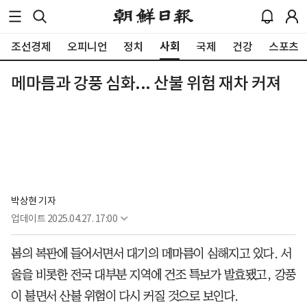
사회
조선경제
오피니언
정치
국제
건강
스포츠
메마름과 강풍 심화... 산불 위험 재차 커져
박상현 기자
업데이트
2025.04.27. 17:00
봄의 복판에 들어서면서 대기의 메마름이 심해지고 있다. 서
울을 비롯한 전국 대부분 지역에 건조 특보가 발효됐고, 강풍
이 불면서 산불 위험이 다시 커질 것으로 보인다.