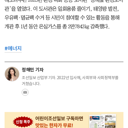
관’을 열었다. 이 도서관은 일회용품 줄이기, 태양광 발전,
우유팩·멸균팩 수거 등 시민이 참여할 수 있는 활동을 통해
개관 후 1년 동안 온실가스를 총 2만7843㎏ 감축했다.
#
에너지
정해민 기자
조선일보 산업부 기자. 2022년 입사해, 사회부와 사회정책부를
거쳤습니다.