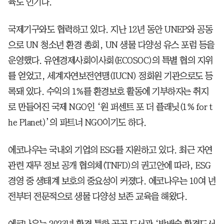
육도 인기다.
국제기구와도 협력하고 있다. 지난 12년 동안 UNEP와 공동
으로 UN 청소년 환경 총회, UN 생물 다양성 유스 포럼 등을
운영했다. 유엔경제사회이사회(ECOSOC)의 특별 협의 지위
를 얻었고, 세계자연보전연맹(IUCN) 정회원 기관으로도 등
록돼 있다. 수익의 1%를 환경보호 활동에 기부하자는 취지
로 만들어진 국제 NGO인 ‘원 퍼센트 포 더 플래닛(1% for t
he Planet)’의 파트너 NGO이기도 하다.
에코나우는 국내외 기업의 ESG를 지원하고 있다. 최근 자연
관련 재무 정보 공개 협의체(TNFD)의 권고안에 따라, ESG
경영 중 생태계 보호의 중요성이 커졌다. 에코나우는 10여 년
전부터 전문적으로 생물 다양성 보존 교육을 해왔다.
에코나우는 2023년 환경 특화 공공 도서관 ‘방배숲 환경도서