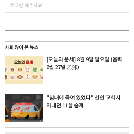
사회 많이 본 뉴스
[오늘의 운세] 8월 9일 일요일 (음력
6월 27일 乙卯)
"침대에 묶여 있었다" 천안 교회서
지내던 11살 숨져