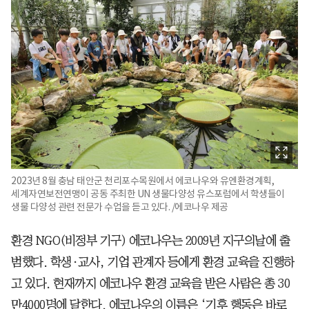
2023년 8월 충남 태안군 천리포수목원에서 에코나우와 유엔환경계획,
세계자연보전연맹이 공동 주최한 UN 생물다양성 유스포럼에서 학생들이
생물 다양성 관련 전문가 수업을 듣고 있다. /에코나우 제공
환경 NGO(비정부 기구) 에코나우는 2009년 지구의날에 출
범했다. 학생·교사, 기업 관계자 등에게 환경 교육을 진행하
고 있다. 현재까지 에코나우 환경 교육을 받은 사람은 총 30
만4000명에 달한다. 에코나우의 이름은 ‘기후 행동은 바로