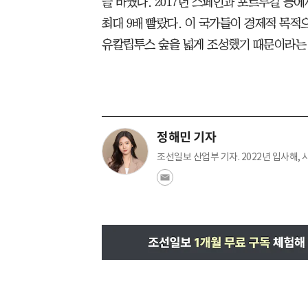
을 바꿨다. 2017년 스페인과 포르투갈 등
최대 9배 빨랐다. 이 국가들이 경제적 목적
유칼립투스 숲을 넓게 조성했기 때문이라는 
정해민 기자
조선일보 산업부 기자. 2022년 입사해