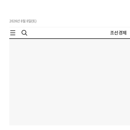
2026년 8월 8일(토)
조선경제