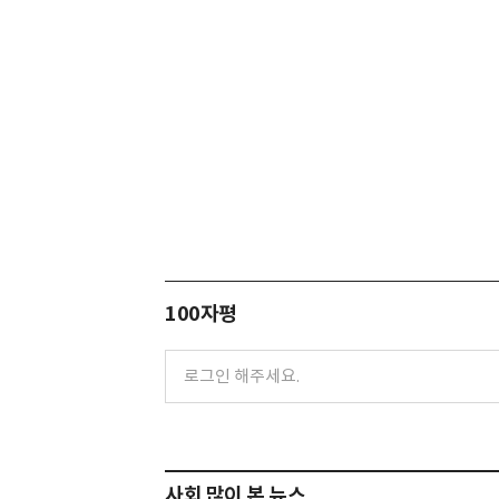
100자평
사회 많이 본 뉴스