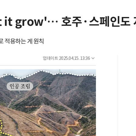
t it grow'… 호주·스페인도
로 적용하는 게 원칙
업데이트
2025.04.15. 13:36