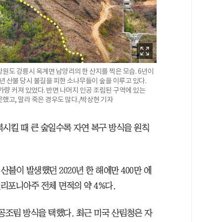
 강원도 강릉시 옥계면 남양리의 한 산지를 찍은 모습. 6년이
년 산불 당시 불길을 피한 소나무들이 숲을 이루고 있다.
가량 커져 있었다. 반면 나머지 인공 조림된 구역에 있는
했고, 말라 죽은 경우도 많다./박상현 기자
복시킬 때 큰 숲일수록 자연 복구 방식을 원칙
불이 발생했던 2020년 한 해에만 400만 에
 캘리포니아주 전체 면적의 약 4%다.
공조림 방식을 택했다. 최근 미국 산림청은 자