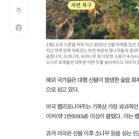
14일 오후 드론을 띄워 지난 2019년 산불 피해를 입은
지난 현재 왼쪽 아래로는 자연 복원된 참나무들과 2019
굴참나무, 오리나무, 싸리나무 등 다양한 수종이 4~5m
소나무 묘목들은 대부분 어른 무릎 높이까지도 자라지 못
해외 국가들은 대형 산불이 발생한 숲을 회
으로 삼고 있다.
미국 캘리포니아주는 기록상 가장 파괴적인 산
이커(약 1만6000㎢) 이상이 불탔다. 이는
과거 미국은 산불 이후 소나무 등을 심는 인