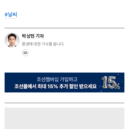
#
날씨
박상현 기자
환경에 대한 기사를 씁니다.