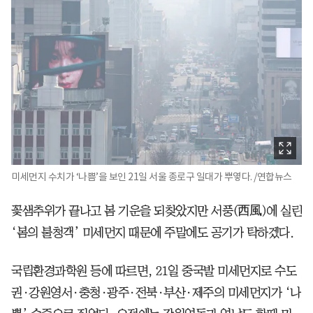
미세먼지 수치가 ‘나쁨’을 보인 21일 서울 종로구 일대가 뿌옇다. /연합뉴스
꽃샘추위가 끝나고 봄 기운을 되찾았지만 서풍(西風)에 실린
‘봄의 불청객’ 미세먼지 때문에 주말에도 공기가 탁하겠다.
국립환경과학원 등에 따르면, 21일 중국발 미세먼지로 수도
권·강원영서·충청·광주·전북·부산·제주의 미세먼지가 ‘나