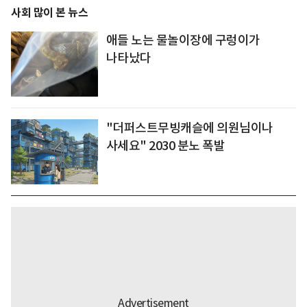
사회 많이 본 뉴스
애들 노는 물놀이장에 구렁이가
나타났다
"더퍼스트무빙캐슬에 의원님이나
사세요" 2030 분노 폭발