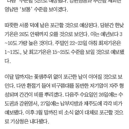
‘나쁨’ 수준일 것으로 예상됐다. 강원영동과 부산을 제외한
영남만 ‘보통’ 수준을 보이겠다.
따뜻한 서풍 덕에 날은 포근할 것으로 예상된다. 당분간 한낮
기온은 20도 안팎까지 오를 것으로 보인다. 이는 예년보다 3
~10도 가량 높은 것이다. 주말인 22~23일 아침 최저기온은
1~12도, 낮 최고기온은 15~25도 수준을 보일 것으로 예보됐
다.
이달 말까지는 꽃샘추위 없이 포근한 날이 이어질 것으로 보
인다. 다만 환절기 들어 비구름대를 동반한 저기압이 자주 형
성되며 간간이 비를 뿌리겠다. 다음주 수요일인 26일에는 수
도권과 강원영서, 27일에는 남부지방과 제주도에 각각 비가
예보됐다. 이후 3월 말까진 비 소식 없이 대체로 포근할 것으
로 기상청은 내다봤다.