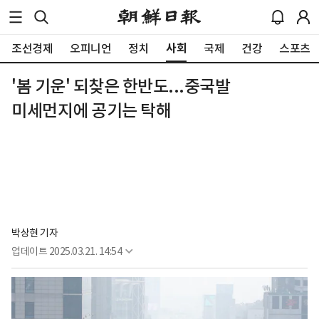
사회
조선경제
오피니언
정치
국제
건강
스포츠
'봄 기운' 되찾은 한반도...중국발
미세먼지에 공기는 탁해
박상현 기자
업데이트
2025.03.21. 14:54