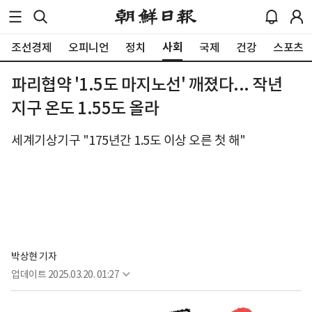
사회
조선경제
오피니언
정치
국제
건강
스포츠
파리협약 '1.5도 마지노선' 깨졌다... 작년
지구 온도 1.55도 올라
세계기상기구 "175년간 1.5도 이상 오른 첫 해"
박상현 기자
업데이트
2025.03.20. 01:27