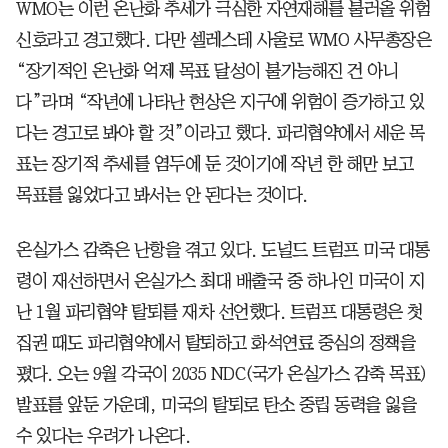
WMO는 이런 온난화 추세가 극심한 자연재해를 불러올 위험
신호라고 경고했다. 다만 셀레스테 사울로 WMO 사무총장은
“장기적인 온난화 억제 목표 달성이 불가능해진 건 아니
다”라며 “작년에 나타난 현상은 지구에 위험이 증가하고 있
다는 경고로 봐야 할 것”이라고 했다. 파리협약에서 세운 목
표는 장기적 추세를 염두에 둔 것이기에 작년 한 해만 보고
목표를 잃었다고 봐서는 안 된다는 것이다.
온실가스 감축은 난항을 겪고 있다. 도널드 트럼프 미국 대통
령이 재선하면서 온실가스 최대 배출국 중 하나인 미국이 지
난 1월 파리협약 탈퇴를 재차 선언했다. 트럼프 대통령은 첫
집권 때도 파리협약에서 탈퇴하고 화석연료 중심의 정책을
폈다. 오는 9월 각국이 2035 NDC(국가 온실가스 감축 목표)
발표를 앞둔 가운데, 미국의 탈퇴로 탄소 중립 동력을 잃을
수 있다는 우려가 나온다.