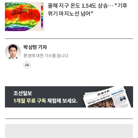
올해 지구 온도 1.54도 상승… "기후
위기 마지노선 넘어"
박상현 기자
환경에 대한 기사를 씁니다.