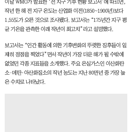
이날 WMO가 발표한 ‘전 지구 기후 현황 보고서’에 따르면,
작년 한 해 전 지구 온도는 산업화 이전(1850~1900년)보다
1.55도가 오른 것으로 조사됐다. 보고서는 “175년간 지구 평
균 기온을 관측한 이래 작년이 최고치”라고 설명했다.
보고서는 “인간 활동에 의한 기후변화의 뚜렷한 징후들이 일
제히 정점을 찍었다”면서 작년이 가장 더운 해가 될 수밖에
없었던 각종 지표들을 소개했다. 주요 온실가스인 이산화탄
소·메탄·아산화질소의 작년 농도는 지난 80만년 중 가장 높
은 수치로 나타났다.