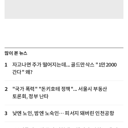
많이 본 뉴스
1
자고나면 주가 떨어지는데... 골드만삭스 "1만2000
간다" 왜?
2
"국가 폭력" "돈키호테 정책"... 서울시 부동산
토론회, 정부 난타
3
낮엔 노인, 밤엔 노숙인… 피서지 돼버린 인천공항