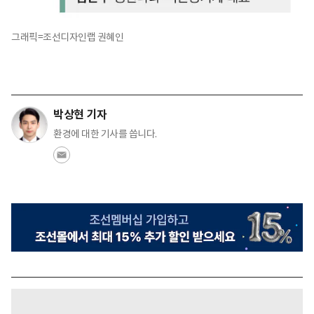
그래픽=조선디자인랩 권혜인
박상현 기자
환경에 대한 기사를 씁니다.