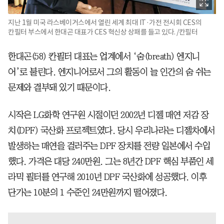
지난 1월 미국 라스베이거스에서 열린 세계 최대 IT·가전 전시회 CES의
칸필터 부스에서 한대곤 대표가 CES 혁신상 상패를 들고 있다. /칸필터
한대곤(58) 칸필터 대표는 업계에서 ‘숨(breath) 엔지니
어’로 불린다. 엔지니어로서 그의 활동이 늘 인간의 숨 쉬는
문제와 결부돼 있기 때문이다.
시작은 LG화학 연구원 시절이던 2002년 디젤 매연 저감 장
치(DPF) 국산화 프로젝트였다. 당시 우리나라는 디젤차에서
발생하는 매연을 걸러주는 DPF 장치를 전량 일본에서 수입
했다. 가격은 대당 240만원. 그는 8년간 DPF 핵심 부품인 세
라믹 필터를 연구해 2010년 DPF 국산화에 성공했다. 이후
단가는 10분의 1 수준인 24만원까지 떨어졌다.