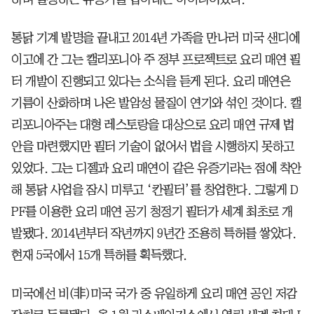
통닭 기계 발명을 끝내고 2014년 가족을 만나러 미국 샌디에
이고에 간 그는 캘리포니아 주 정부 프로젝트로 요리 매연 필
터 개발이 진행되고 있다는 소식을 듣게 된다. 요리 매연은
기름이 산화하며 나온 발암성 물질이 연기와 섞인 것이다. 캘
리포니아주는 대형 레스토랑을 대상으로 요리 매연 규제 법
안을 마련했지만 필터 기술이 없어서 법을 시행하지 못하고
있었다. 그는 디젤과 요리 매연이 같은 유증기라는 점에 착안
해 통닭 사업을 잠시 미루고 ‘칸필터’를 창업한다. 그렇게 D
PF를 이용한 요리 매연 공기 청정기 필터가 세계 최초로 개
발됐다. 2014년부터 작년까지 9년간 조용히 특허를 쌓았다.
현재 5국에서 15개 특허를 획득했다.
미국에선 비(非)미국 국가 중 유일하게 요리 매연 공인 저감