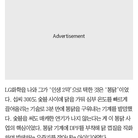
LG화학을 나와 그가 ‘인생 2막’으로 택한 것은 ‘통닭’이었
다. 섭씨 300도 숯불 사이에 닭을 가둬 심부 온도를 빠르게
끌어올리는 기술로 3분 만에 통닭을 구워내는 기계를 발명했
다. 숯불을 써도 매캐한 연기가 나지 않는다는 게 이 통닭 사
업의 핵심이었다. 통닭 기계에 DPF를 부착해 닭 껍질을 직화
하며 발생하는 유증기를 잡아내는 아이디어였다.