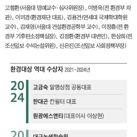
고철환(서울대 명예교수·심사위원장), 이병욱(전 환경부 차
관), 이미경(환경재단 대표), 김용건(연세대 국제학대학원
교수), 김재영(서울대 건설환경공학부 교수), 이창흠(전 환
경부 기후탄소정책실장), 김정환(환경부 대변인), 한삼희(전
조선일보 수석논설위원), 신은진(조선일보 사회정책부장)