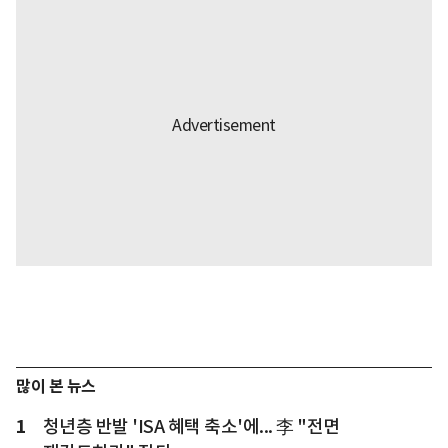
많이 본 뉴스
1
청년층 반발 'ISA 혜택 축소'에... 李 "전면