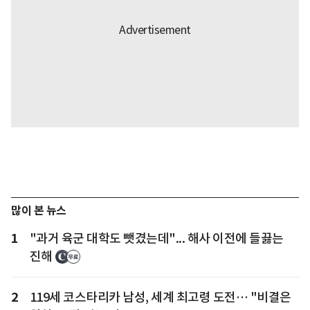
많이 본 뉴스
1
"과거 육군 대학도 뺏겼는데"... 해사 이전에 들끓는
진해
2
119세 코스타리카 남성, 세계 최고령 도전… "비결은