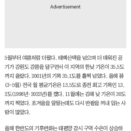
5월부터 여름처럼 더웠다. 태백산맥을 넘으며 더 데워진 공
기가 강원도 강릉을 달구면서 이 지역의 한낮 기온이 35.5도
까지 올랐다. 2001년의 기록 35.1도를 훌쩍 넘었다. 올해 봄
(3~5월) 전국 월 평균기온은 13.5도로 종전 최고 기록인 13.
2도(1998년·2022년)를 깼다. 11월에는 김해 낮 기온이 30도
까지 찍었다. 초겨울을 앞뒀는데도 다시 반팔을 꺼내 입는 사
람이 많았다.
올해 한반도의 기후변화는 태평양 감시 구역 수온이 상승하