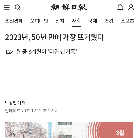
사회
조선경제
오피니언
정치
국제
건강
스포츠
2023년, 50년 만에 가장 뜨거웠다
12개월 중 8개월이 '더위 신기록'
박상현 기자
업데이트
2023.12.11. 09:32