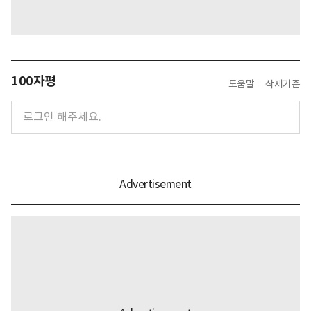
100자평
도움말
삭제기준