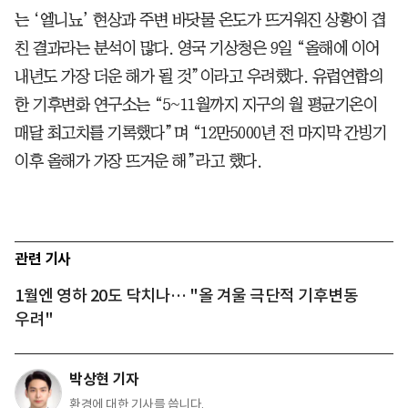
는 ‘엘니뇨’ 현상과 주변 바닷물 온도가 뜨거워진 상황이 겹
친 결과라는 분석이 많다. 영국 기상청은 9일 “올해에 이어
내년도 가장 더운 해가 될 것”이라고 우려했다. 유럽연합의
한 기후변화 연구소는 “5~11월까지 지구의 월 평균기온이
매달 최고치를 기록했다”며 “12만5000년 전 마지막 간빙기
이후 올해가 가장 뜨거운 해”라고 했다.
관련 기사
1월엔 영하 20도 닥치나… "올 겨울 극단적 기후변동
우려"
박상현 기자
환경에 대한 기사를 씁니다.