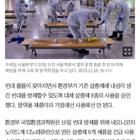
코레일 서울본부가 10일 오전 서울역에서 열차 운행 종료 후 빈대 피해
예방을 위해 소독 및 방역작업을 하고 있다. 2023.11.10. /뉴시스
빈대 출몰이 잦아지면서 환경부가 기존 살충제에 내성이 생
긴 빈대를 방제할수 있도록 대체 살충제 8종의 사용을 승인
했다. 방역용 제품이라 가정에선 사용해선 안 된다.
환경부 국립환경과학원은 10일 빈대 방제를 위해 네오니코티
노이드계 디노테퓨란으로 만든 살충제 8개 제품을 긴급 사용