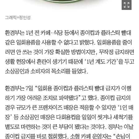
그래픽=정인성
환경부는 1년 전 카페·식당 등에서 종이컵과 플라스틱 빨대
같은 일회용품을 사용할 수 없다고 밝혔다. 일회용품을 줄이
려면 안 쓰는 것이 가장 확실한 방법이지만, 무작정 금지하면
생활 현장에서 혼란이 생기기 때문에 ‘1년 계도 기간’을 두고
소상공인과 소비자의 목소리를 들었다.
환경부는 7일 “일회용 종이컵과 플라스틱 빨대 금지가 이행
하기 가장 어려운 조치로 파악됐다”고 했다. 종이컵 금지의
경우 규모가 큰 프랜차이즈 매장은 적응할 수 있지만 ‘1인 매
장’ 등 소상공인 매장은 다회용컵을 일일이 씻거나 세척기를
별도로 마련하는 것이 큰 부담이 됐다는 것이다. 정부는 이날
종이컵 금지를 바로 철회했다. 소형 카페 운영자는 “손님이