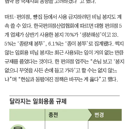
협약 등 국제사회 동향을 고려하겠다”고 했다.
마트·편의점, 빵집 등에서 사용 금지하려던 비닐 봉지도 계
속 쓸 수 있다. 한국편의점산업협회에 따르면 대형 편의점 5
개 업체가 상반기 사용한 봉지 70%가 ‘생분해성’이고 23.
5%는 ‘종량제 봉투’, 6.1%는 ‘종이 봉투’로 집계됐다. 썩지
않는 일회용 비닐 봉지는 최근 사용되는 일이 거의 없는 만큼
규제를 풀었다는 것이다. 한 편의점 업주는 “손님 보고 ‘봉지
없으니 무엇을 사든 손에 들고 가라’고 할 수는 없지 않느
냐”며 “현실과 동떨어진 정책은 바꾸는 게 옳다”고 했다.