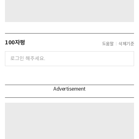
100자평
도움말
삭제기준