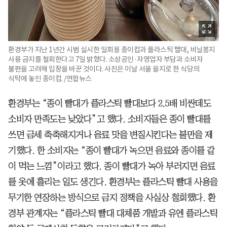
환경부가 지난 1년간 시범 실시한 일회용 종이컵과 플라스틱 빨대, 비닐봉지
사용 금지를 철회한다고 7일 밝혔다. 소상공인·자영업자 부담과 소비자
불편을 고려해 입장을 바꾼 것이다. 사진은 이날 서울 을지로 한 식당의
식탁에 놓인 종이컵. /연합뉴스
환경부는 “종이 빨대가 플라스틱 빨대보다 2.5배 비싼데도
소비자 만족도는 낮았다”고 했다. 소비자들은 종이 빨대를
쓰면 금세 축축해지거나 음료 맛을 변질시킨다는 불만을 제
기했다. 한 소비자는 “종이 빨대가 녹으면 음료와 종이를 같
이 먹는 느낌”이라고 했다. 종이 빨대가 녹아 부러지면 음료
를 옷에 흘리는 일도 생긴다. 환경부는 플라스틱 빨대 사용을
무기한 연장하는 방식으로 금지 정책을 사실상 철회했다. 환
경부 관계자는 “플라스틱 빨대 대체품 개발과 유엔 플라스틱