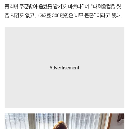
몰리면 주문받아 음료를 담기도 바쁘다”며 “다회용컵을 씻
을 시간도 없고, 과태료 300만원은 너무 큰돈”이라고 했다.