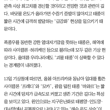
관측 사상 최고치를 경신할 것이라고 전망한 것과 관련이 깊
다. 바닷물 온도가 올라가면 수증기 증발이 많아지고 태풍이
짧은 시간에 급격히 발달하는 ‘급강화’ 현상을 일으키기 때
문이다.
폭풍우를 동반한 강한 열대저기압을 뜻하는 태풍은, 해역에
따라 사이클론·허리케인 등으로 불리는데 모두 같은 기상 현
상이다. 올여름 우리나라에도 ‘괴물 태풍’이 상륙할 수 있다
는 경계령이 내려졌다.
13일 기상청에 따르면, 올봄 아프리카와 동남아 일대를 휩쓴
사이클론 ‘프레디’와 ‘모카’, 괌을 덮친 태풍 ‘마와르’는 짧
은 시간에 덩치가 급속도로 커졌고 생존 기간은 길다는 특성
을 보이고 있다. 원인으로는 지구온난화로 태평양·인도양·
대서양에서 공통적으로 나타나고 있는 ‘해수 온도 상승’이