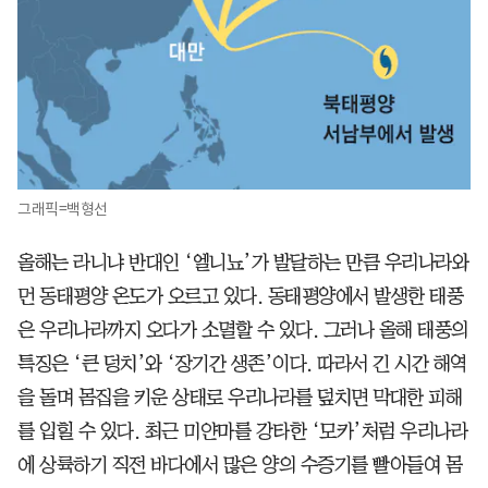
그래픽=백형선
올해는 라니냐 반대인 ‘엘니뇨’가 발달하는 만큼 우리나라와
먼 동태평양 온도가 오르고 있다. 동태평양에서 발생한 태풍
은 우리나라까지 오다가 소멸할 수 있다. 그러나 올해 태풍의
특징은 ‘큰 덩치’와 ‘장기간 생존’이다. 따라서 긴 시간 해역
을 돌며 몸집을 키운 상태로 우리나라를 덮치면 막대한 피해
를 입힐 수 있다. 최근 미얀마를 강타한 ‘모카’처럼 우리나라
에 상륙하기 직전 바다에서 많은 양의 수증기를 빨아들여 몸