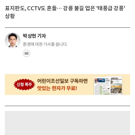
표지판도, CCTV도 흔들… 강릉 불길 업은 '태풍급 강풍'
상황
박상현 기자
환경에 대한 기사를 씁니다.