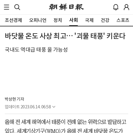
사회
조선경제
오피니언
정치
국제
건강
스포츠
바닷물 온도 사상 최고… '괴물 태풍' 키운다
국내도 역대급 태풍 올 가능성
박상현 기자
업데이트
2023.06.14. 06:58
올해 전 세계 해역에서 태풍이 전례 없는 위력으로 발달하고
있다. 세계기상기구(WMO)가 올해 전 세계 바닷물 온도가