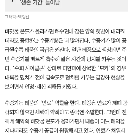
그래픽=백형선
바닷물 온도가 올라가면 해수면에 같은 양의 햇볕이 내리쬐
더라도 증발하는 수증기량은 더 많아진다. 수증기가 많이 공
급될수록 태풍의 몸집은 커진다. 일단 태풍으로 생성되면 주
변 수증기를 빠르게 흡수해 짧은 시간에 덩치를 키우는 것이
다. ‘수퍼 사이클론’ 상태로 미얀마에 상륙한 ‘모카’의 경우
내륙을 덮치기 전에 급속도로 덩치를 키우는 급강화 현상을
보이면서 인명·재산 피해를 키웠다.
수증기는 태풍의 ‘연료’ 역할을 한다. 태풍은 연료가 제때 공
급되지 않으면 세력이 약화하고 종국엔 소멸한다. 그런데 전
세계 해역의 바닷물 온도가 올라가면서 태풍이 어느 해역을
지나더라도 수증기 공급이 원활해지고 있다. 연료가 채워지