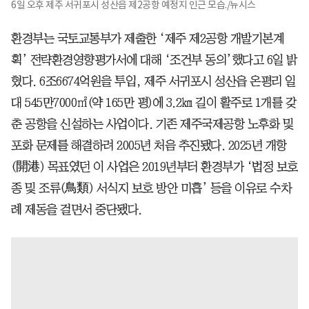
6일 오후 제주 서귀포시 성산읍 제2공항 예정지 인근 모습./뉴시스
환경부는 국토교통부가 제출한 ‘제주 제2공항 개발기본계
획’ 전략환경영향평가서에 대해 ‘조건부 동의’했다고 6일 밝
혔다. 6조6674억원을 투입, 제주 서귀포시 성산읍 온평리 일
대 545만7000㎡(약 165만 평)에 3.2㎞ 길이 활주로 1개를 갖
춘 공항을 신설하는 사업이다. 기존 제주국제공항 노후화 및
포화 문제를 해결하려 2005년 처음 추진됐다. 2025년 개항
(開港) 목표였던 이 사업은 2019년부터 환경부가 ‘법정 보호
종 및 조류(鳥類) 서식지 보호 방안 미흡’ 등을 이유로 수차
례 제동을 걸면서 중단됐다.