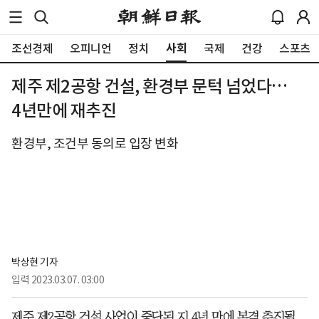
사회
조선경제
오피니언
정치
국제
건강
스포츠
제주 제2공항 건설, 환경부 문턱 넘었다…
4년만에 재추진
환경부, 조건부 동의로 입장 변화
박상현 기자
입력
2023.03.07. 03:00
제주 제2공항 건설 사업이 중단된 지 4년 만에 본격 추진될